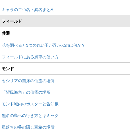
キャラの二つ名・異名まとめ
フィールド
共通
花を調べると3つの丸い玉が浮かぶのは何か？
フィールドにある風車の使い方
モンド
セシリアの苗床の仙霊の場所
「望風海角」の仙霊の場所
モンド城内のポスターと告知板
無名の島への行き方とギミック
星落ちの谷の隠し宝箱の場所