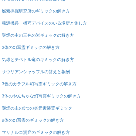
燃素採掘研究所のギミックの解き方
秘源機兵・機巧デバイスのいる場所と倒し方
謎煙の主の三色の岩ギミックの解き方
2体の幻写霊ギミックの解き方
気球とテペトル竜のギミックの解き方
サウリアンシャッフルの答えと報酬
3色のカラフル幻写霊ギミックの解き方
3体のやんちゃな幻写霊ギミックの解き方
謎煙の主の3つの炎元素装置ギミック
9体の幻写霊のギミックの解き方
マリナルコ洞窟のギミックの解き方