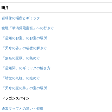
璃月
岩尊像の場所とギミック
秘境「華清帰蔵蜜宮」への行き方
「霊矩のお宝」のお宝の場所
「天穹の谷」の秘密の解き方
「無名の宝蔵」の集め方
「霊矩関」のギミックの解き方
「靖世の九柱」の進め方
「天穹の宝の跡」の宝の場所
ドラゴンスパイン
通常マップとの違い・特徴