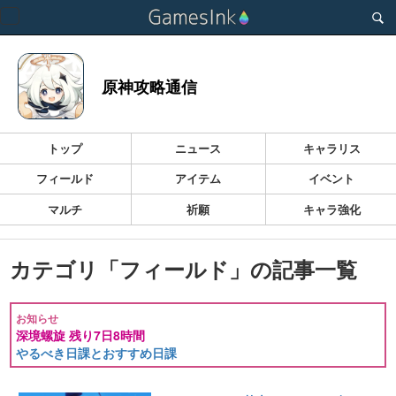
Toggle
navigation
原神攻略通信
トップ
ニュース
キャラリス
フィールド
アイテム
イベント
マルチ
祈願
キャラ強化
カテゴリ「フィールド」の記事一覧
お知らせ
深境螺旋 残り7日8時間
やるべき日課とおすすめ日課