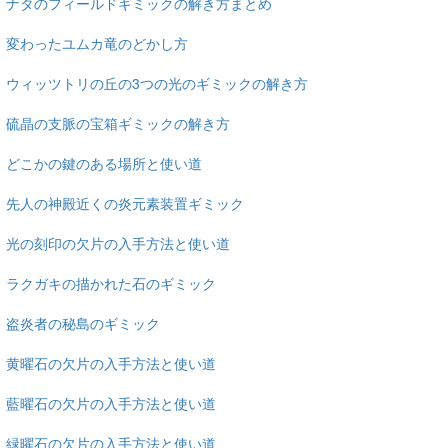
ナタのフィールドギミックの解き方まとめ
変わったユムカ竜のどかし方
ウィッツトリの丘の3つの光のギミックの解き方
硫晶の支脈の宝箱ギミックの解き方
どこかの鍵のある場所と使い道
先人の神殿近くの炎元素装置ギミック
光の刻印の欠片の入手方法と使い道
ラクガキの描かれた石のギミック
盗炎者の秘島のギミック
黄曜石の欠片の入手方法と使い道
藍曜石の欠片の入手方法と使い道
緑曜石の欠片の入手方法と使い道