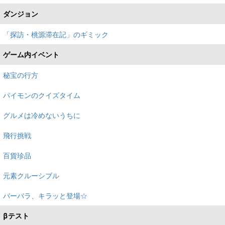
ダンジョン
「探訪・桃源滞在記」のギミック
ゲーム内イベント
秘宝の行方
パイモンのクイズタイム
グルメは冷めないうちに
飛行挑戦
百貨珍品
元素クルーシブル
バーバラ、キラッと登場☆
βテスト