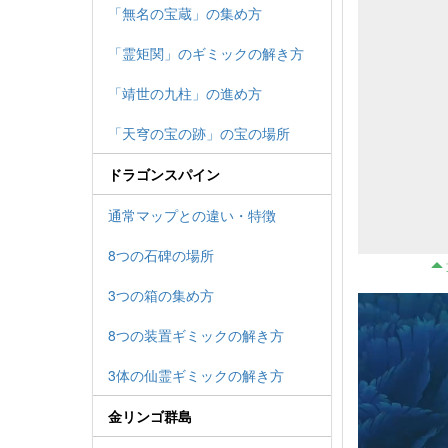
「無名の宝蔵」の集め方
「霊矩関」のギミックの解き方
「靖世の九柱」の進め方
「天穹の宝の跡」の宝の場所
ドラゴンスパイン
通常マップとの違い・特徴
8つの石碑の場所
3つの箱の集め方
8つの装置ギミックの解き方
3体の仙霊ギミックの解き方
金リンゴ群島