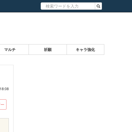
マルチ
祈願
キャラ強化
8:08
ピー