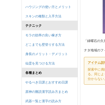
ハウジングの使い方とメリット
スキンの種類と入手方法
テクニック
モラの効率の良い稼ぎ方
「緑曜石の欠
どこまでも壁登りする方法
ナタ地域のフ
身長のメリット・デメリット
アイテム説
仙霊を見つける方法
探索中に偶
各種まとめ
る。同じよ
分からない
やるべき日課とおすすめ日課
原神の難読漢字読み方まとめ
武器一覧と漢字の読み方