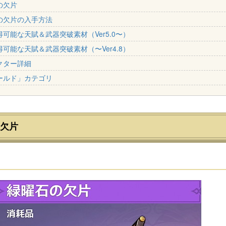
の欠片
の欠片の入手方法
可能な天賦＆武器突破素材（Ver5.0〜）
可能な天賦＆武器突破素材（〜Ver4.8）
クター詳細
ールド」カテゴリ
欠片