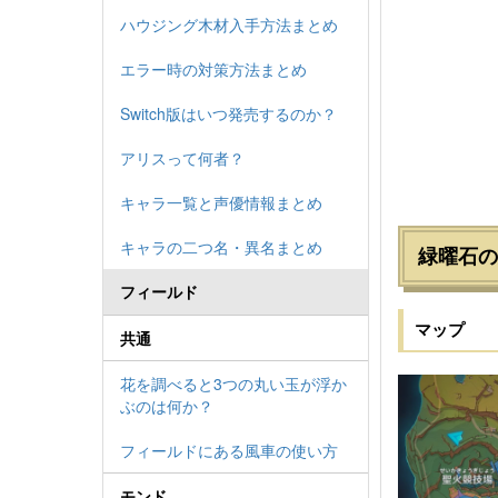
ハウジング木材入手方法まとめ
エラー時の対策方法まとめ
Switch版はいつ発売するのか？
アリスって何者？
キャラ一覧と声優情報まとめ
キャラの二つ名・異名まとめ
緑曜石の
フィールド
マップ
共通
花を調べると3つの丸い玉が浮か
ぶのは何か？
フィールドにある風車の使い方
モンド