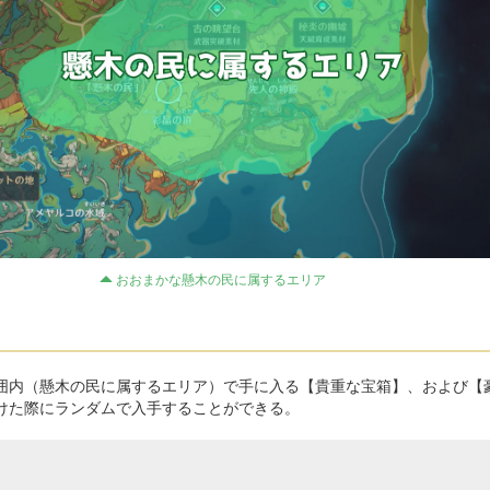
おおまかな懸木の民に属するエリア
囲内（懸木の民に属するエリア）で手に入る【貴重な宝箱】、および【
けた際にランダムで入手することができる。