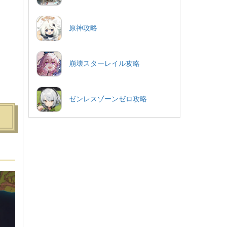
原神攻略
崩壊スターレイル攻略
ゼンレスゾーンゼロ攻略