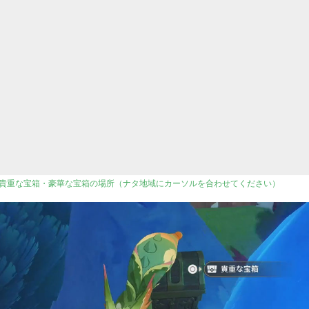
貴重な宝箱・豪華な宝箱の場所（ナタ地域にカーソルを合わせてください）