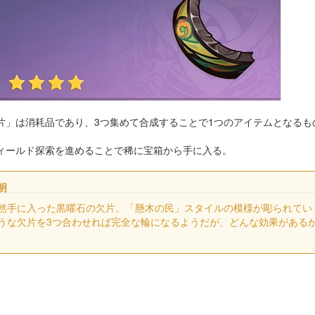
片」は消耗品であり、3つ集めて合成することで1つのアイテムとなるも
ィールド探索を進めることで稀に宝箱から手に入る。
明
然手に入った黒曜石の欠片。「懸木の民」スタイルの模様が彫られてい
うな欠片を3つ合わせれば完全な輪になるようだが、どんな効果がある
。