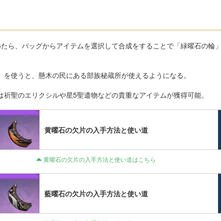
めたら、バッグからアイテムを選択して合成をすることで「緑曜石の輪
」を使うと、懸木の民にある部族秘蔵所が使えるようになる。
は祈聖のエリクシルや星5聖遺物などの貴重なアイテムが獲得可能。
黄曜石の欠片の入手方法と使い道
黄曜石の欠片の入手方法と使い道はこちら
藍曜石の欠片の入手方法と使い道