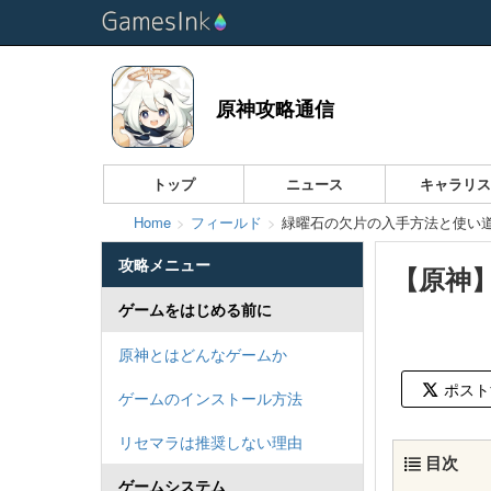
原神攻略通信
トップ
ニュース
キャラリ
Home
フィールド
緑曜石の欠片の入手方法と使い
攻略メニュー
【原神
ゲームをはじめる前に
原神とはどんなゲームか
ポスト
ゲームのインストール方法
リセマラは推奨しない理由
目次
ゲームシステム