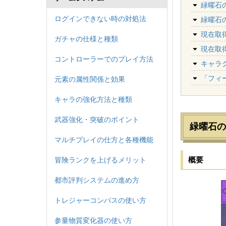
緑曜石
ログインできない時の対処法
緑曜石
現在取得
ガチャの仕様と種類
現在取得
コントローラーでのプレイ方法
キャラ
「フィ
元素の属性関係と効果
キャラの強化方法と種類
武器強化・突破のポイント
緑曜石の
マルチプレイの仕方と各種機能
概要
冒険ランクを上げるメリット
都市評判システムの進め方
トレジャーコンパスの使い方
参量物質変化器の使い方