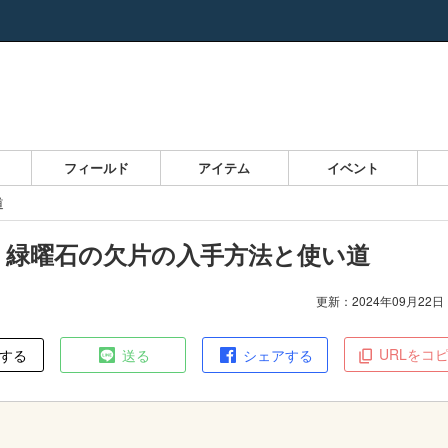
ス
フィールド
アイテム
イベント
道
】緑曜石の欠片の入手方法と使い道
更新：2024年09月22日 1
URLをコ
する
送る
シェアする