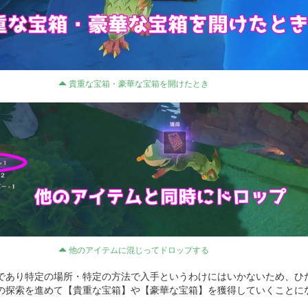
貴重な宝箱・豪華な宝箱を開けたとき
他のアイテムに混じってドロップする
であり特定の場所・特定の方法で入手というわけにはいかないため、ひ
の探索を進めて【貴重な宝箱】や【豪華な宝箱】を獲得していくことに