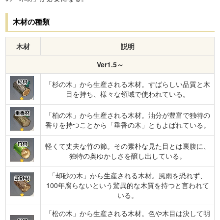
木材の種類
木材
説明
Ver1.5～
杉材
「杉の木」から生産される木材。すばらしい品質と木
目を持ち、様々な領域で使われている。
垂香材
「柏の木」から生産される木材。油分が豊富で独特の
香りを持つことから「垂香の木」ともよばれている。
竹材
軽くて丈夫な竹の節。その素朴な見た目とは裏腹に、
独特の奥ゆかしさを醸し出している。
「却砂の木」から生産される木材。風雨を恐れず、
却砂材
100年腐らないという驚異的な木質を持つと言われて
いる。
「松の木」から生産される木材。色や木目は決して明