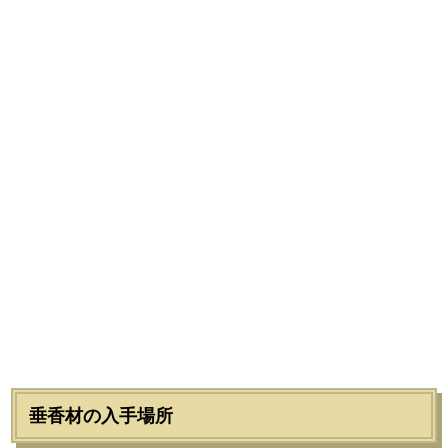
垂香材の入手場所