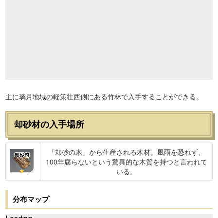
主に璃月地域の軽策壮西側にある竹林で入手することができる。
却砂材の入手場所
「却砂の木」から生産される木材。風雨を恐れず、
却砂材
100年腐らないという驚異的な木質を持つと言われて
いる。
分布マップ