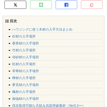
目次
ハウジングに使う木材の入手方法まとめ
杉材の入手場所
垂香材の入手場所
竹材の入手場所
却砂材の入手場所
松材の入手場所
萃華材の入手場所
樺材の入手場所
夢見材の入手場所
楓材の入手場所
御伽材の入手場所
現在取得可能な天賦＆武器突破素材（Ver5.0〜）