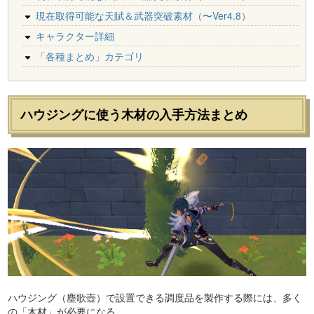
現在取得可能な天賦＆武器突破素材（〜Ver4.8）
キャラクター詳細
「各種まとめ」カテゴリ
ハウジングに使う木材の入手方法まとめ
ハウジング（塵歌壺）で設置できる調度品を製作する際には、多く
の「木材」が必要になる。