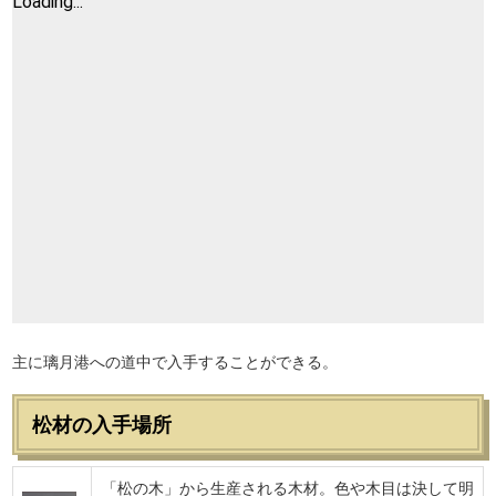
主に璃月港への道中で入手することができる。
松材の入手場所
「松の木」から生産される木材。色や木目は決して明