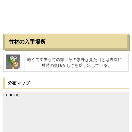
竹材の入手場所
竹材
軽くて丈夫な竹の節。その素朴な見た目とは裏腹に、
独特の奥ゆかしさを醸し出している。
分布マップ