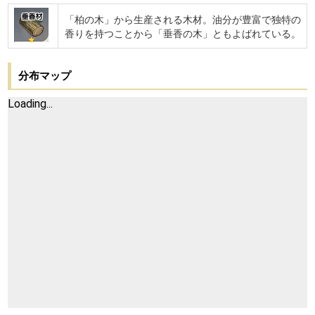
垂香材
「柏の木」から生産される木材。油分が豊富で独特の
香りを持つことから「垂香の木」ともよばれている。
分布マップ