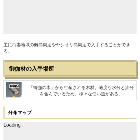
主に稲妻地域の離島周辺やヤシオリ島周辺で入手することができ
る。
御伽材の入手場所
御伽材
「御伽の木」から生産される木材。適度な水分と油分
を含んでいるため、様々な使い道がある。
分布マップ