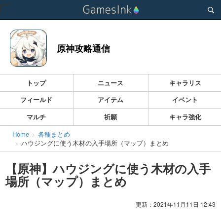
Toggle
navigation
原神攻略通信
トップ
ニュース
キャラリス
フィールド
アイテム
イベント
マルチ
祈願
キャラ強化
Home
各種まとめ
ハウジングに使う木材の入手場所（マップ）まとめ
【原神】ハウジングに使う木材の入手
場所（マップ）まとめ
更新：2021年11月11日 12:43