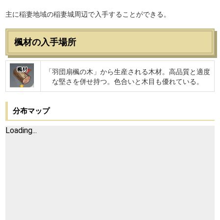
主に稲妻地域の稲妻城周辺で入手することができる。
楓材の入手場所
楓材
「羽団扇楓の木」から生産される木材。高品質と適度
な堅さを併せ持つ。色合いと木目も優れている。
分布マップ