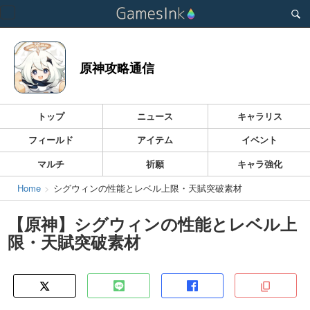
Toggle
navigation
原神攻略通信
トップ
ニュース
キャラリス
フィールド
アイテム
イベント
マルチ
祈願
キャラ強化
Home
シグウィンの性能とレベル上限・天賦突破素材
【原神】シグウィンの性能とレベル上
限・天賦突破素材