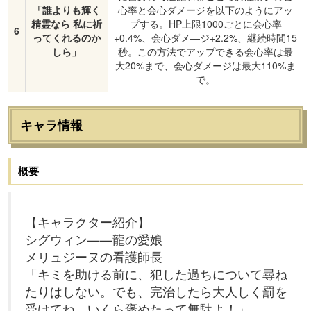
「誰よりも輝く
心率と会心ダメージを以下のようにアッ
精霊なら 私に祈
プする。HP上限1000ごとに会心率
6
ってくれるのか
+0.4%、会心ダメ―ジ+2.2%、継続時間15
しら」
秒。この方法でアップできる会心率は最
大20%まで、会心ダメージは最大110%ま
で。
キャラ情報
概要
【キャラクター紹介】
シグウィン——龍の愛娘
メリュジーヌの看護師長
「キミを助ける前に、犯した過ちについて尋ね
たりはしない。でも、完治したら大人しく罰を
受けてね。いくら褒めたって無駄よ！」