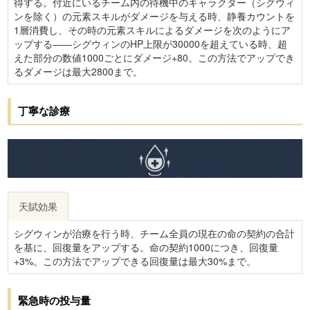
得する。付近にいるチーム内の待機中のキャラクター（シグウィ
ンを除く）の元素スキルがダメージを与える時、静養カウントを
1層消費し、その時の元素スキルによるダメージを次のようにア
ップする――シグウィンのHP上限が30000を超えている時、超
えた部分の数値1000ごとにダメージ+80。この方法でアップでき
るダメージは最大2800まで。
丁寧な診療
天賦効果
シグウィンが治療を行う時、チーム全員の現在の命の契約の合計
を基に、回復量をアップする。命の契約1000につき、回復量
+3%。この方法でアップできる回復量は最大30%まで。
緊急時の投与量