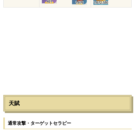
421
1,676
1,672,530
天賦
通常攻撃・ターゲットセラピー