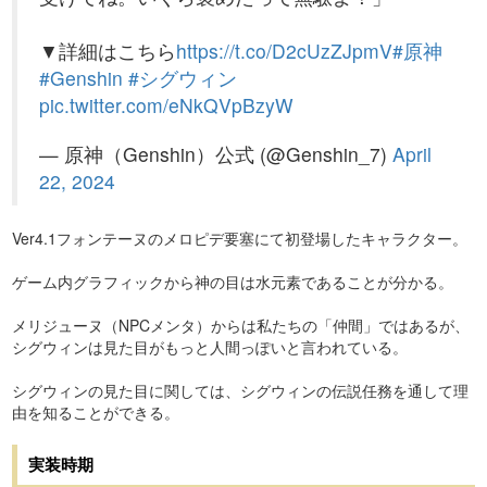
▼詳細はこちら
https://t.co/D2cUzZJpmV
#原神
#Genshin
#シグウィン
pic.twitter.com/eNkQVpBzyW
— 原神（Genshin）公式 (@Genshin_7)
April
22, 2024
Ver4.1フォンテーヌのメロピデ要塞にて初登場したキャラクター。
ゲーム内グラフィックから神の目は水元素であることが分かる。
メリジューヌ（NPCメンタ）からは私たちの「仲間」ではあるが、
シグウィンは見た目がもっと人間っぽいと言われている。
シグウィンの見た目に関しては、シグウィンの伝説任務を通して理
由を知ることができる。
実装時期