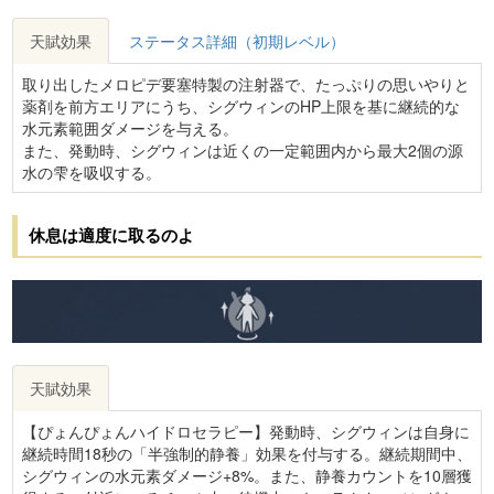
天賦効果
ステータス詳細（初期レベル）
取り出したメロピデ要塞特製の注射器で、たっぷりの思いやりと
薬剤を前方エリアにうち、シグウィンのHP上限を基に継続的な
水元素範囲ダメージを与える。
また、発動時、シグウィンは近くの一定範囲内から最大2個の源
水の雫を吸収する。
休息は適度に取るのよ
天賦効果
【ぴょんぴょんハイドロセラピー】発動時、シグウィンは自身に
継続時間18秒の「半強制的静養」効果を付与する。継続期間中、
シグウィンの水元素ダメージ+8%。また、静養カウントを10層獲