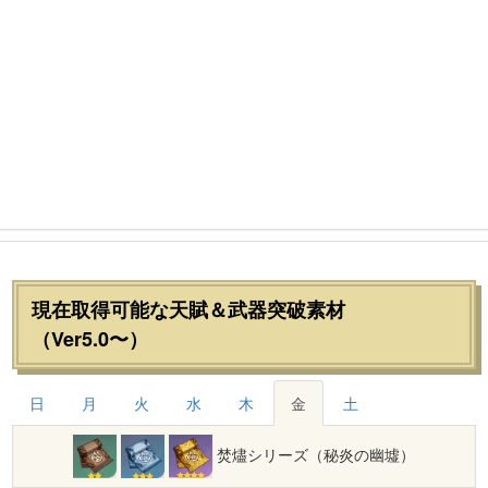
現在取得可能な天賦＆武器突破素材
（Ver5.0〜）
日
月
火
水
木
金
土
焚燼シリーズ（秘炎の幽墟）