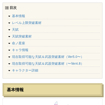
目次
基本情報
レベル上限突破素材
天賦
天賦突破素材
命ノ星座
キャラ情報
現在取得可能な天賦＆武器突破素材（Ver5.0〜）
現在取得可能な天賦＆武器突破素材（〜Ver4.8）
キャラクター詳細
基本情報