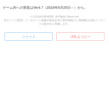
ゲーム内への実装はVer4.7（2024年6月25日～）から。
© COGNOSPHERE. All Rights Reserved.
当サイトで使用しているゲーム画像や製品名等の著作権並びに商標権は当該コンテン
ツの提供元に帰属します。
ツイート
URLをコピー