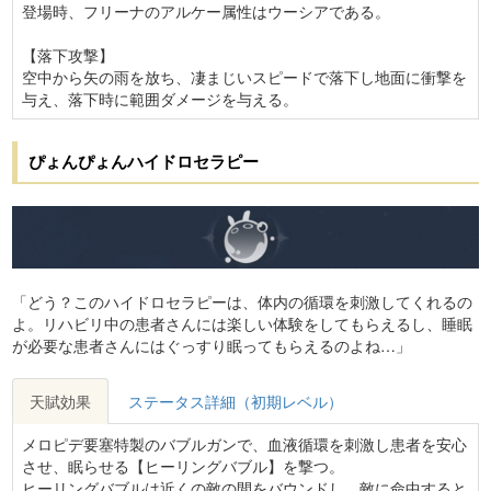
登場時、フリーナのアルケー属性はウーシアである。
【落下攻撃】
空中から矢の雨を放ち、凄まじいスピードで落下し地面に衝撃を
与え、落下時に範囲ダメージを与える。
ぴょんぴょんハイドロセラピー
「どう？このハイドロセラピーは、体内の循環を刺激してくれるの
よ。リハビリ中の患者さんには楽しい体験をしてもらえるし、睡眠
が必要な患者さんにはぐっすり眠ってもらえるのよね…」
天賦効果
ステータス詳細（初期レベル）
メロピデ要塞特製のバブルガンで、血液循環を刺激し患者を安心
させ、眠らせる【ヒーリングバブル】を撃つ。
ヒーリングバブルは近くの敵の間をバウンドし、敵に命中すると