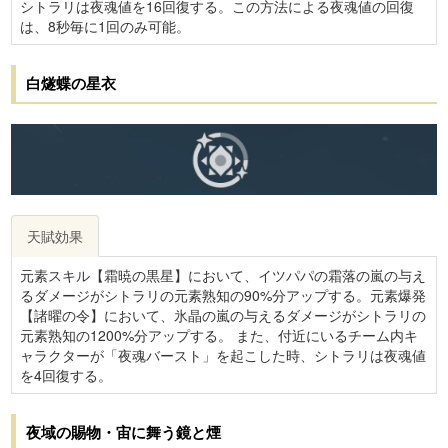
シトラリは夜魂値を16回復する。この方法による夜魂値の回復
は、8秒毎に1回のみ可能。
白燧蝶の星衣
天賦効果
元素スキル【霜暁の黒星】において、イツパパの霜落の嵐の与え
るダメージがシトラリの元素熟知の90%分アップする。元素爆発
【諸曜の令】において、氷晶の嵐の与えるダメージがシトラリの
元素熟知の1200%分アップする。 また、付近にいるチーム内キ
ャラクターが「夜魂バースト」を起こした時、シトラリは夜魂値
を4回復する。
夜域の賜物・宙に舞う鏡と煙