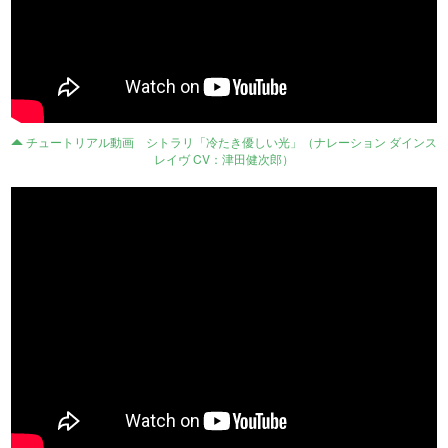
チュートリアル動画 シトラリ「冷たき優しい光」（ナレーション ダインス
レイヴ CV：津田健次郎）