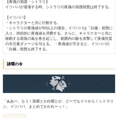
【夜魂の加護・シトラリ】
イツパパが退場する時、シトラリの夜魂の加護状態は終了する。
【イツパパ】
・キャラクターと共に行動する。
・シトラリの夜魂値が50以上の場合、イツパパは「白燧」状態に
入り、持続的に夜魂値を消費する。さらに、キャラクターと共に
移動する霜落の嵐を巻き起こし、範囲内の敵を攻撃して夜魂性質
の氷元素ダメージを与える。 ・夜魂値が尽きると、イツパパの
「白燧」状態も終了する。
諸曜の令
「ああー、もう！黒曜とか白曜とか、どーでもイイから！シトラリ
ン、イツパパ、まとめてかかれーっ！」