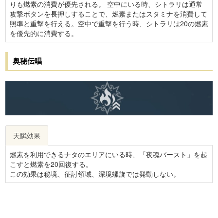
りも燃素の消費が優先される。 空中にいる時、シトラリは通常
攻撃ボタンを長押しすることで、燃素またはスタミナを消費して
照準と重撃を行える。空中で重撃を行う時、シトラリは20の燃素
を優先的に消費する。
奥秘伝唱
天賦効果
燃素を利用できるナタのエリアにいる時、「夜魂バースト」を起
こすと燃素を20回復する。
この効果は秘境、征討領域、深境螺旋では発動しない。