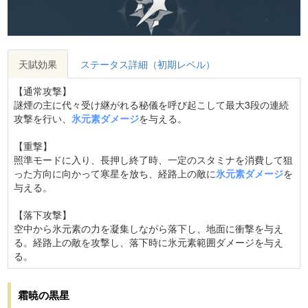
天賦効果
ステータス詳細（初期レベル）
【通常攻撃】
謎煙の主に代々受け継がれる秘儀を呼び起こして最大3段の連続
攻撃を行い、
氷元素ダメージ
を与える。
【重撃】
照準モードに入り、長押し終了時、一定のスタミナを消費して狙
った方向に向かって寒星を放ち、経路上の敵に
氷元素ダメージ
を
与える。
【落下攻撃】
空中から氷元素の力を凝集しながら落下し、地面に衝撃を与え
る。経路上の敵を攻撃し、落下時に氷元素範囲ダメージを与え
る。
霜暁の黒星