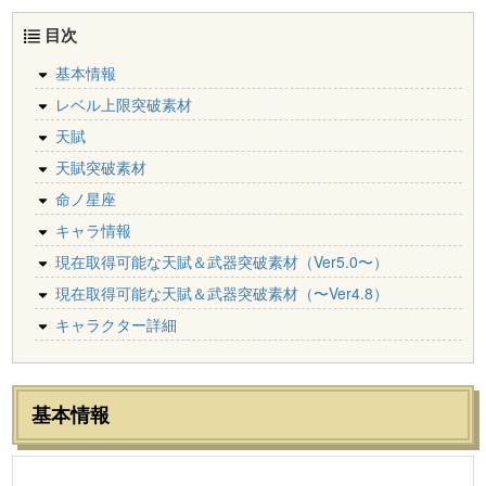
目次
基本情報
レベル上限突破素材
天賦
天賦突破素材
命ノ星座
キャラ情報
現在取得可能な天賦＆武器突破素材（Ver5.0〜）
現在取得可能な天賦＆武器突破素材（〜Ver4.8）
キャラクター詳細
基本情報