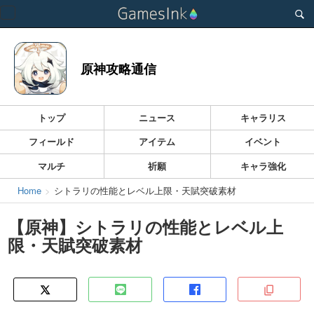
Toggle
navigation
原神攻略通信
トップ
ニュース
キャラリス
フィールド
アイテム
イベント
マルチ
祈願
キャラ強化
Home
シトラリの性能とレベル上限・天賦突破素材
【原神】シトラリの性能とレベル上
限・天賦突破素材