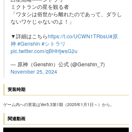
ミクトランの星を観る者
「ワタシは俗世から離れたのであって、ダラし
ないワケじゃないのよ！」
▼詳細はこちら
https://t.co/UCWN1TRbsU
#原
神
#Genshin
#シトラリ
pic.twitter.com/qBHHjwsG2u
— 原神（Genshin）公式 (@Genshin_7)
November 25, 2024
実装時期
ゲーム内への実装はVer5.3第1期（2025年1月1日～）から。
関連動画