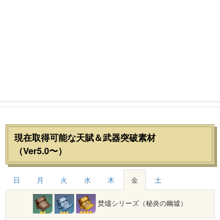
現在取得可能な天賦＆武器突破素材
（Ver5.0〜）
日
月
火
水
木
金
土
焚燼シリーズ（秘炎の幽墟）