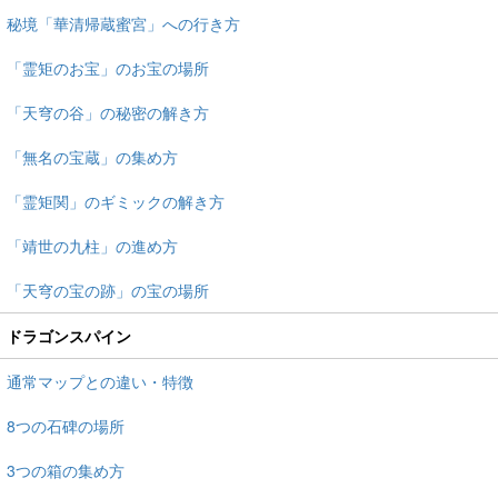
秘境「華清帰蔵蜜宮」への行き方
「霊矩のお宝」のお宝の場所
「天穹の谷」の秘密の解き方
「無名の宝蔵」の集め方
「霊矩関」のギミックの解き方
「靖世の九柱」の進め方
「天穹の宝の跡」の宝の場所
ドラゴンスパイン
通常マップとの違い・特徴
8つの石碑の場所
3つの箱の集め方