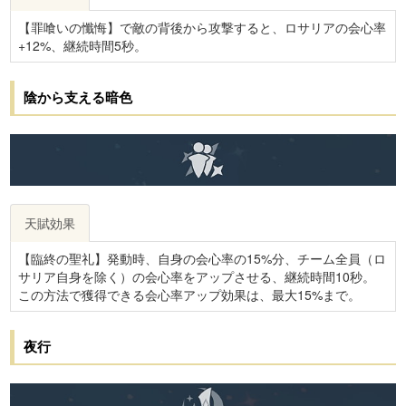
【罪喰いの懺悔】で敵の背後から攻撃すると、ロサリアの会心率
+12%、継続時間5秒。
陰から支える暗色
天賦効果
【臨終の聖礼】発動時、自身の会心率の15%分、チーム全員（ロ
サリア自身を除く）の会心率をアップさせる、継続時間10秒。
この方法で獲得できる会心率アップ効果は、最大15%まで。
夜行