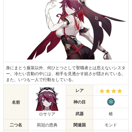
身にまとう服装以外、何ひとつとして聖職者とは思えないシスタ
ー。冷たい言動の中には、相手を見透かす鋭さが隠されている。
また、いつも一人で行動をしている。
レア
神の目
名前
武器
槍
ロサリア
二つ名
荊冠の恩典
関連国
モンド