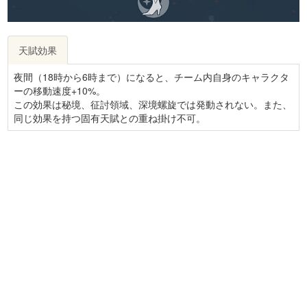
天賦効果
夜間（18時から6時まで）になると、チーム内自身のキャラクタ
ーの移動速度+10%。
この効果は秘境、征討領域、深境螺旋では発動されない。また、
同じ効果を持つ固有天賦との重ね掛け不可。