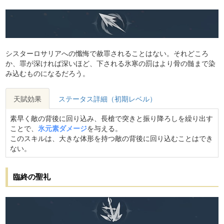
シスターロサリアへの懺悔で赦罪されることはない。それどころ
か、罪が深ければ深いほど、下される氷寒の罰はより骨の髄まで染
み込むものになるだろう。
天賦効果
ステータス詳細（初期レベル）
素早く敵の背後に回り込み、長槍で突きと振り降ろしを繰り出す
ことで、
氷元素ダメージ
を与える。
このスキルは、大きな体形を持つ敵の背後に回り込むことはでき
ない。
臨終の聖礼