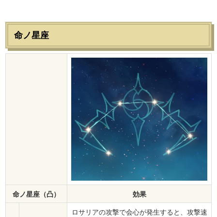
命ノ星座
命ノ星座（凸）
効果
ロサリアの攻撃で会心が発生すると、攻撃速