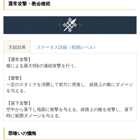
通常攻撃・教会槍術
天賦効果
ステータス詳細（初期レベル）
【通常攻撃】
槍による最大5段の連続攻撃を行う。
【重撃】
一定のスタミナを消費して前方に突進し、経路上の敵にダメージ
を与える。
【落下攻撃】
空中から落下し地面に衝撃を与える。経路上の敵を攻撃し、落下
時に範囲ダメージを与える。
罪喰いの懺悔