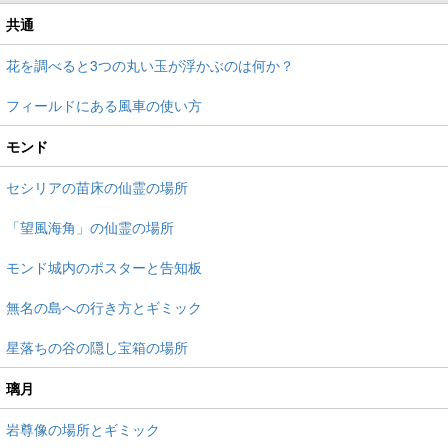
共通
花を調べると3つの丸い玉が浮かぶのは何か？
フィールドにある風車の使い方
モンド
セシリアの苗床の仙霊の場所
「望風海角」の仙霊の場所
モンド城内のポスターと告知板
無名の島への行き方とギミック
星落ちの谷の隠し宝箱の場所
璃月
岩尊像の場所とギミック