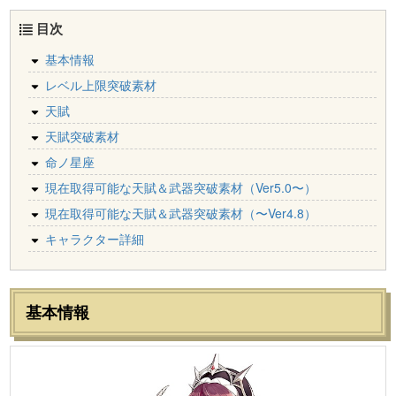
目次
基本情報
レベル上限突破素材
天賦
天賦突破素材
命ノ星座
現在取得可能な天賦＆武器突破素材（Ver5.0〜）
現在取得可能な天賦＆武器突破素材（〜Ver4.8）
キャラクター詳細
基本情報