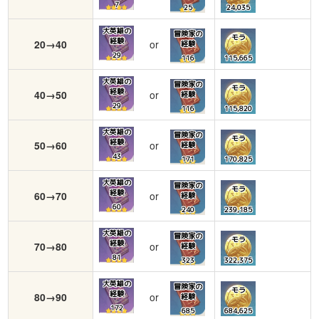
7
25
24,035
大英雄の
冒険家の
モラ
経験
20→40
or
経験
29
116
115,665
大英雄の
冒険家の
モラ
経験
40→50
or
経験
29
116
115,820
大英雄の
冒険家の
モラ
経験
50→60
or
経験
43
171
170,825
大英雄の
冒険家の
モラ
経験
60→70
or
経験
60
240
239,185
大英雄の
冒険家の
モラ
経験
70→80
or
経験
81
323
322,375
大英雄の
冒険家の
モラ
経験
80→90
or
経験
172
685
684,625