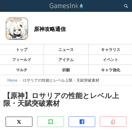
Toggle
navigation
原神攻略通信
トップ
ニュース
キャラリス
フィールド
アイテム
イベント
マルチ
祈願
キャラ強化
Home
ロサリアの性能とレベル上限・天賦突破素材
【原神】ロサリアの性能とレベル上
限・天賦突破素材