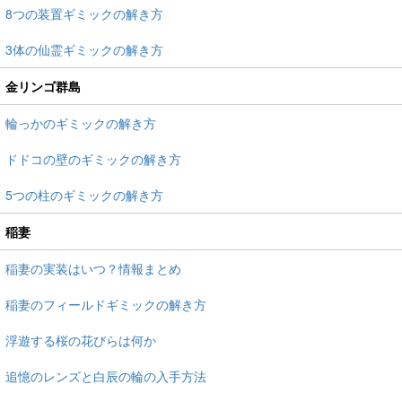
8つの装置ギミックの解き方
3体の仙霊ギミックの解き方
金リンゴ群島
輪っかのギミックの解き方
ドドコの壁のギミックの解き方
5つの柱のギミックの解き方
稲妻
稲妻の実装はいつ？情報まとめ
稲妻のフィールドギミックの解き方
浮遊する桜の花びらは何か
追憶のレンズと白辰の輪の入手方法