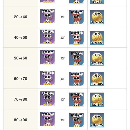
7
25
24,035
大英雄の
冒険家の
モラ
経験
20→40
or
経験
29
116
115,665
大英雄の
冒険家の
モラ
経験
40→50
or
経験
29
116
115,820
大英雄の
冒険家の
モラ
経験
50→60
or
経験
43
171
170,825
大英雄の
冒険家の
モラ
経験
60→70
or
経験
60
240
239,185
大英雄の
冒険家の
モラ
経験
70→80
or
経験
81
323
322,375
大英雄の
冒険家の
モラ
経験
80→90
or
経験
172
685
684,625