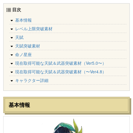
目次
基本情報
レベル上限突破素材
天賦
天賦突破素材
命ノ星座
現在取得可能な天賦＆武器突破素材（Ver5.0〜）
現在取得可能な天賦＆武器突破素材（〜Ver4.8）
キャラクター詳細
基本情報