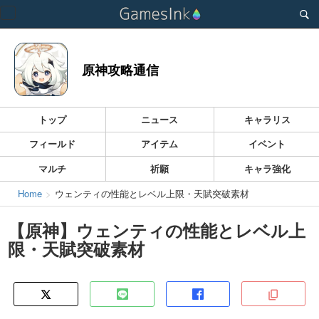
Toggle
navigation
原神攻略通信
トップ
ニュース
キャラリス
フィールド
アイテム
イベント
マルチ
祈願
キャラ強化
Home
ウェンティの性能とレベル上限・天賦突破素材
【原神】ウェンティの性能とレベル上
限・天賦突破素材