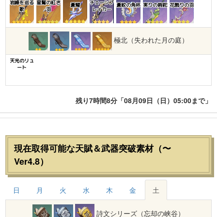
岩峰を巡る
星鷲の紅き
チェーンブ
蒼耀
蒼紋の角杯
実りの鉤鉈
花飾りの羽
歌
羽
レイカー
極北（失われた月の庭）
天光のリュ
ート
残り7時間8分「08月09日（日）05:00まで」
現在取得可能な天賦＆武器突破素材（〜
Ver4.8）
日
月
火
水
木
金
土
詩文シリーズ（忘却の峡谷）