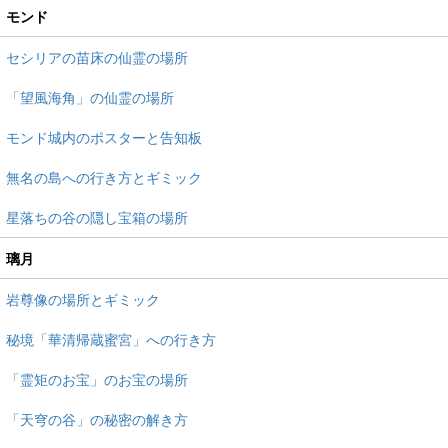
モンド
セシリアの苗床の仙霊の場所
「望風海角」の仙霊の場所
モンド城内のポスターと告知板
無名の島への行き方とギミック
星落ちの谷の隠し宝箱の場所
璃月
岩尊像の場所とギミック
秘境「華清帰蔵蜜宮」への行き方
「霊矩のお宝」のお宝の場所
「天穹の谷」の秘密の解き方