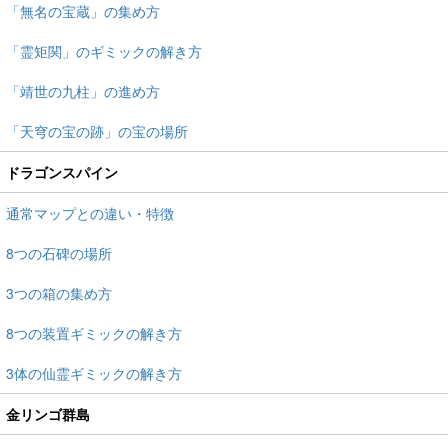
「無名の宝蔵」の集め方
「霊矩関」のギミックの解き方
「靖世の九柱」の進め方
「天穹の宝の跡」の宝の場所
ドラゴンスパイン
通常マップとの違い・特徴
8つの石碑の場所
3つの箱の集め方
8つの装置ギミックの解き方
3体の仙霊ギミックの解き方
金リンゴ群島