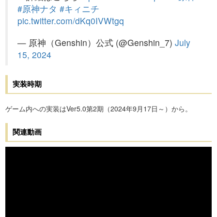
#原神ナタ
#キィニチ
pic.twitter.com/dKq0IVWtgq
— 原神（Genshin）公式 (@Genshin_7)
July
15, 2024
実装時期
ゲーム内への実装はVer5.0第2期（2024年9月17日～）から。
関連動画