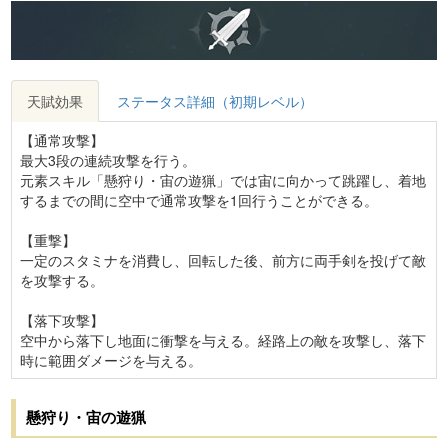
天賦効果
ステータス詳細（初期レベル）
【通常攻撃】
最大3段の連続攻撃を行う。
元素スキル「懸狩り・宙の遊猟」では宙に向かって跳躍し、着地
するまでの間に空中で通常攻撃を1回行うことができる。
【重撃】
一定のスタミナを消費し、回転した後、前方に両手剣を投げて敵
を攻撃する。
【落下攻撃】
空中から落下し地面に衝撃を与える。経路上の敵を攻撃し、落下
時に範囲ダメージを与える。
懸狩り・宙の遊猟