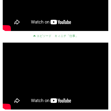
エピソード キィニチ「仕事」