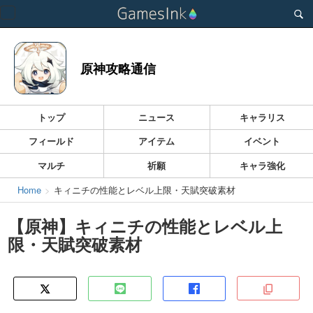
Toggle
navigation
原神攻略通信
トップ
ニュース
キャラリス
フィールド
アイテム
イベント
マルチ
祈願
キャラ強化
Home
キィニチの性能とレベル上限・天賦突破素材
【原神】キィニチの性能とレベル上
限・天賦突破素材