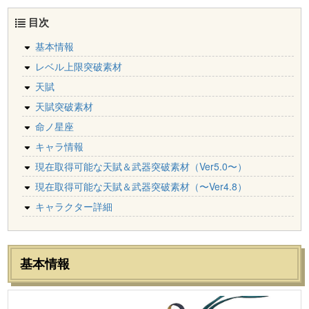
目次
基本情報
レベル上限突破素材
天賦
天賦突破素材
命ノ星座
キャラ情報
現在取得可能な天賦＆武器突破素材（Ver5.0〜）
現在取得可能な天賦＆武器突破素材（〜Ver4.8）
キャラクター詳細
基本情報