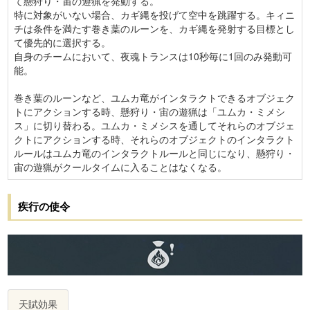
て懸狩り・宙の遊猟を発動する。
特に対象がいない場合、カギ縄を投げて空中を跳躍する。キィニ
チは条件を満たす巻き葉のルーンを、カギ縄を発射する目標とし
て優先的に選択する。
自身のチームにおいて、夜魂トランスは10秒毎に1回のみ発動可
能。
巻き葉のルーンなど、ユムカ竜がインタラクトできるオブジェク
トにアクションする時、懸狩り・宙の遊猟は「ユムカ・ミメシ
ス」に切り替わる。ユムカ・ミメシスを通してそれらのオブジェ
クトにアクションする時、それらのオブジェクトのインタラクト
ルールはユムカ竜のインタラクトルールと同じになり、懸狩り・
宙の遊猟がクールタイムに入ることはなくなる。
疾行の使令
天賦効果