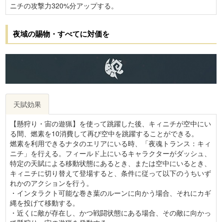
ニチの攻撃力320%分アップする。
夜域の賜物・すべてに対価を
天賦効果
【懸狩り・宙の遊猟】を使って跳躍した後、キィニチが空中にい
る間、燃素を10消費して再び空中を跳躍することができる。
燃素を利用できるナタのエリアにいる時、「夜魂トランス：キィ
ニチ」を行える。フィールド上にいるキャラクターがダッシュ、
特定の天賦による移動状態にあるとき、または空中にいるとき、
キィニチに切り替えて登場すると、条件に従って以下のうちいず
れかのアクションを行う。
・インタラクト可能な巻き葉のルーンに向かう場合、それにカギ
縄を投げて移動する。
・近くに敵が存在し、かつ戦闘状態にある場合、その敵に向かっ