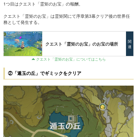
1つ目はクエスト「霊矩のお宝」の報酬。
クエスト「霊矩のお宝」は霊矩関にて序章第3幕クリア後の世界任
務として発生する。
関
クエスト「霊矩のお宝」のお宝の場所
連
クエスト「霊矩のお宝」についてはこちら
②「遁玉の丘」でギミックをクリア