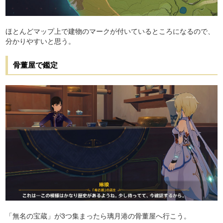
ほとんどマップ上で建物のマークが付いているところになるので、
分かりやすいと思う。
骨董屋で鑑定
「無名の宝蔵」が3つ集まったら璃月港の骨董屋へ行こう。