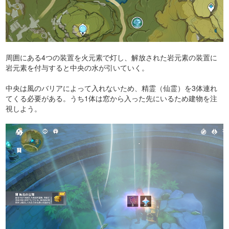
周囲にある4つの装置を火元素で灯し、解放された岩元素の装置に
岩元素を付与すると中央の水が引いていく。
中央は風のバリアによって入れないため、精霊（仙霊）を3体連れ
てくる必要がある。うち1体は窓から入った先にいるため建物を注
視しよう。