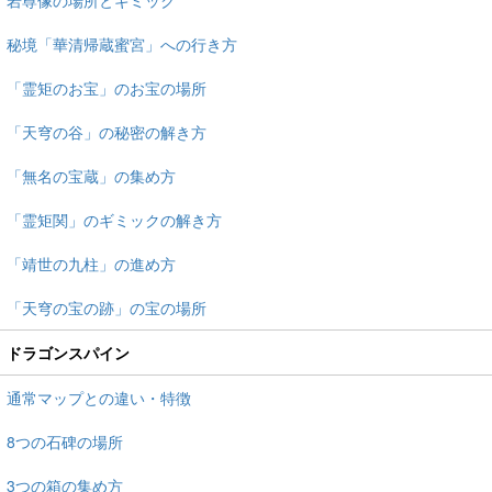
秘境「華清帰蔵蜜宮」への行き方
「霊矩のお宝」のお宝の場所
「天穹の谷」の秘密の解き方
「無名の宝蔵」の集め方
「霊矩関」のギミックの解き方
「靖世の九柱」の進め方
「天穹の宝の跡」の宝の場所
ドラゴンスパイン
通常マップとの違い・特徴
8つの石碑の場所
3つの箱の集め方