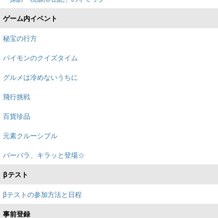
ゲーム内イベント
秘宝の行方
パイモンのクイズタイム
グルメは冷めないうちに
飛行挑戦
百貨珍品
元素クルーシブル
バーバラ、キラッと登場☆
βテスト
βテストの参加方法と日程
事前登録