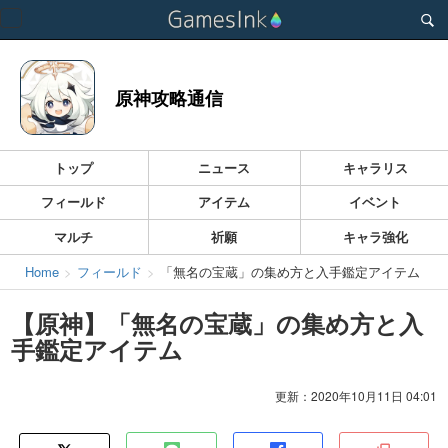
Toggle
navigation
原神攻略通信
トップ
ニュース
キャラリス
フィールド
アイテム
イベント
マルチ
祈願
キャラ強化
Home
フィールド
「無名の宝蔵」の集め方と入手鑑定アイテム
【原神】「無名の宝蔵」の集め方と入
手鑑定アイテム
更新：2020年10月11日 04:01