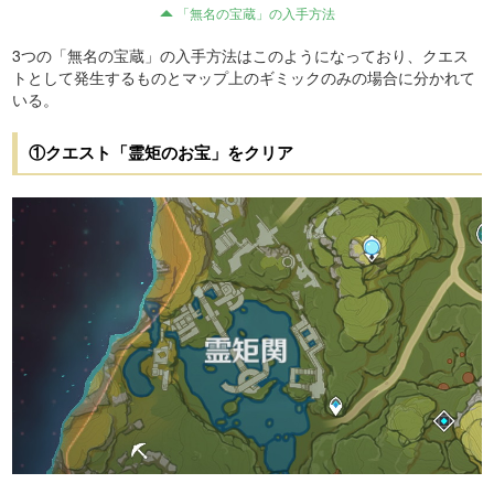
「無名の宝蔵」の入手方法
3つの「無名の宝蔵」の入手方法はこのようになっており、クエス
トとして発生するものとマップ上のギミックのみの場合に分かれて
いる。
①クエスト「霊矩のお宝」をクリア