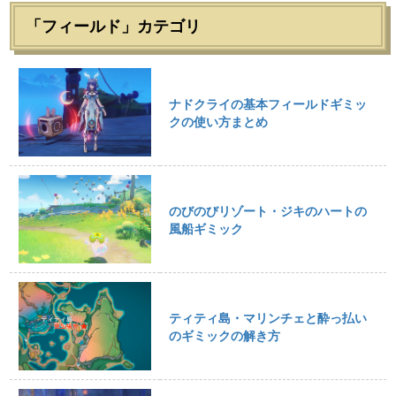
「フィールド」カテゴリ
ナドクライの基本フィールドギミッ
クの使い方まとめ
のびのびリゾート・ジキのハートの
風船ギミック
ティティ島・マリンチェと酔っ払い
のギミックの解き方