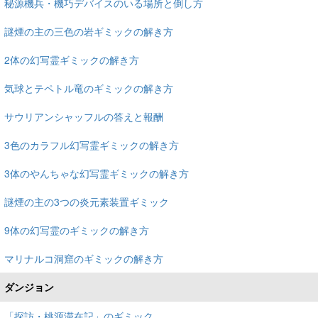
秘源機兵・機巧デバイスのいる場所と倒し方
謎煙の主の三色の岩ギミックの解き方
2体の幻写霊ギミックの解き方
気球とテペトル竜のギミックの解き方
サウリアンシャッフルの答えと報酬
3色のカラフル幻写霊ギミックの解き方
3体のやんちゃな幻写霊ギミックの解き方
謎煙の主の3つの炎元素装置ギミック
9体の幻写霊のギミックの解き方
マリナルコ洞窟のギミックの解き方
ダンジョン
「探訪・桃源滞在記」のギミック