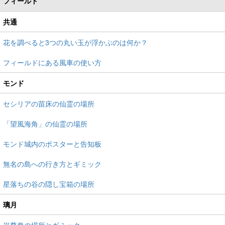
フィールド
共通
花を調べると3つの丸い玉が浮かぶのは何か？
フィールドにある風車の使い方
モンド
セシリアの苗床の仙霊の場所
「望風海角」の仙霊の場所
モンド城内のポスターと告知板
無名の島への行き方とギミック
星落ちの谷の隠し宝箱の場所
璃月
岩尊像の場所とギミック