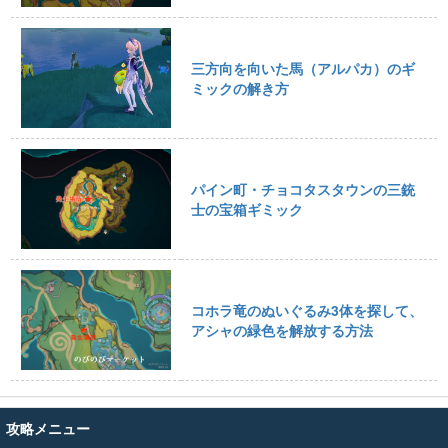
三方向を向いた馬（アルパカ）のギ
ミックの解き方
パイン町・チョコタスタウンの三銃
士の宝箱ギミック
コホラ竜のぬいぐるみ3体を探して、
アシャの緑色を解放する方法
攻略メニュー