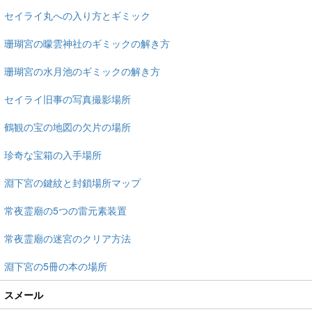
セイライ丸への入り方とギミック
珊瑚宮の曚雲神社のギミックの解き方
珊瑚宮の水月池のギミックの解き方
セイライ旧事の写真撮影場所
鶴観の宝の地図の欠片の場所
珍奇な宝箱の入手場所
淵下宮の鍵紋と封鎖場所マップ
常夜霊廟の5つの雷元素装置
常夜霊廟の迷宮のクリア方法
淵下宮の5冊の本の場所
スメール