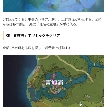
3体連れてくると中央のバリアが解け、上昇気流が発生する。宝箱
からは各報酬と一緒に「無名の宝蔵」が手に入る。
③「青墟浦」でギミックをクリア
全部で5カ所ある印を探し、岩元素で起動する。