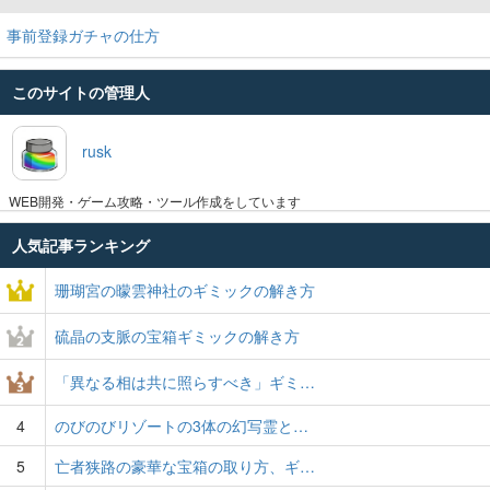
事前登録ガチャの仕方
このサイトの管理人
rusk
WEB開発・ゲーム攻略・ツール作成をしています
人気記事ランキング
珊瑚宮の曚雲神社のギミックの解き方
硫晶の支脈の宝箱ギミックの解き方
「異なる相は共に照らすべき」ギミ…
4
のびのびリゾートの3体の幻写霊と…
5
亡者狭路の豪華な宝箱の取り方、ギ…