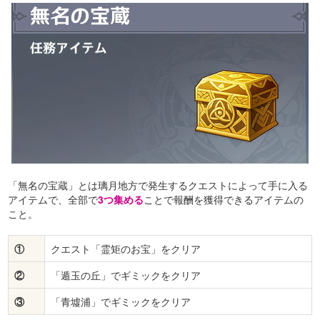
「無名の宝蔵」とは璃月地方で発生するクエストによって手に入る
アイテムで、全部で
3つ集める
ことで報酬を獲得できるアイテムの
こと。
①
クエスト「霊矩のお宝」をクリア
②
「遁玉の丘」でギミックをクリア
③
「青墟浦」でギミックをクリア