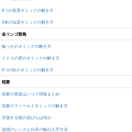
8つの装置ギミックの解き方
3体の仙霊ギミックの解き方
金リンゴ群島
輪っかのギミックの解き方
ドドコの壁のギミックの解き方
5つの柱のギミックの解き方
稲妻
稲妻の実装はいつ？情報まとめ
稲妻のフィールドギミックの解き方
浮遊する桜の花びらは何か
追憶のレンズと白辰の輪の入手方法