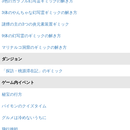
3色のカラフル幻写霊ギミックの解き方
3体のやんちゃな幻写霊ギミックの解き方
謎煙の主の3つの炎元素装置ギミック
9体の幻写霊のギミックの解き方
マリナルコ洞窟のギミックの解き方
ダンジョン
「探訪・桃源滞在記」のギミック
ゲーム内イベント
秘宝の行方
パイモンのクイズタイム
グルメは冷めないうちに
飛行挑戦