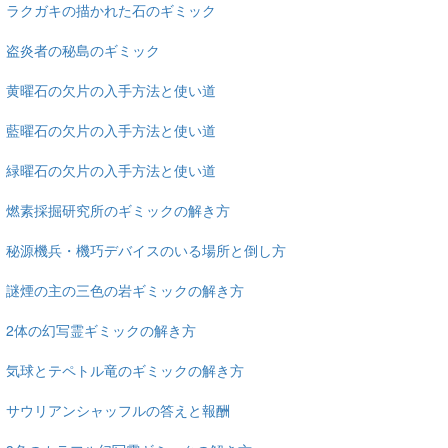
ラクガキの描かれた石のギミック
盗炎者の秘島のギミック
黄曜石の欠片の入手方法と使い道
藍曜石の欠片の入手方法と使い道
緑曜石の欠片の入手方法と使い道
燃素採掘研究所のギミックの解き方
秘源機兵・機巧デバイスのいる場所と倒し方
謎煙の主の三色の岩ギミックの解き方
2体の幻写霊ギミックの解き方
気球とテペトル竜のギミックの解き方
サウリアンシャッフルの答えと報酬