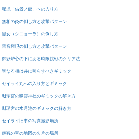
秘境「借景ノ館」への入り方
無相の炎の倒し方と攻撃パターン
淑女（シニョーラ）の倒し方
雷音権現の倒し方と攻撃パターン
御影炉心の下にある時限挑戦のクリア法
異なる相は共に照らすべきギミック
セイライ丸への入り方とギミック
珊瑚宮の曚雲神社のギミックの解き方
珊瑚宮の水月池のギミックの解き方
セイライ旧事の写真撮影場所
鶴観の宝の地図の欠片の場所