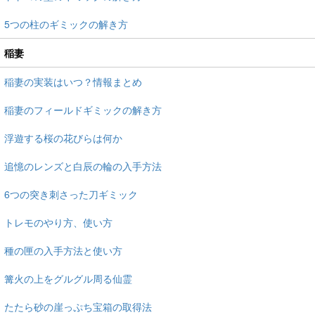
5つの柱のギミックの解き方
稲妻
稲妻の実装はいつ？情報まとめ
稲妻のフィールドギミックの解き方
浮遊する桜の花びらは何か
追憶のレンズと白辰の輪の入手方法
6つの突き刺さった刀ギミック
トレモのやり方、使い方
種の匣の入手方法と使い方
篝火の上をグルグル周る仙霊
たたら砂の崖っぷち宝箱の取得法