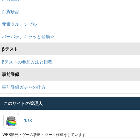
百貨珍品
元素クルーシブル
バーバラ、キラッと登場☆
βテスト
βテストの参加方法と日程
事前登録
事前登録ガチャの仕方
このサイトの管理人
rusk
WEB開発・ゲーム攻略・ツール作成をしています