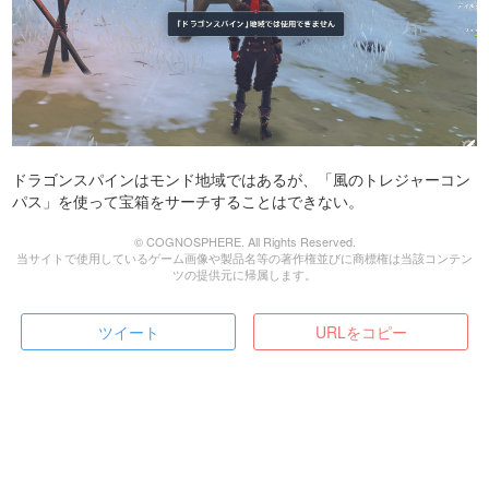
ドラゴンスパインはモンド地域ではあるが、「風のトレジャーコン
パス」を使って宝箱をサーチすることはできない。
© COGNOSPHERE. All Rights Reserved.
当サイトで使用しているゲーム画像や製品名等の著作権並びに商標権は当該コンテン
ツの提供元に帰属します。
ツイート
URLをコピー