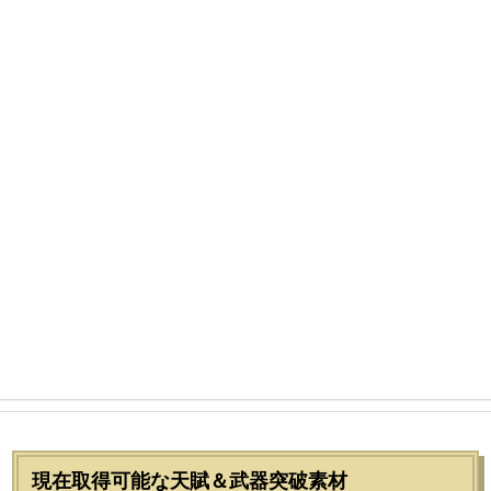
現在取得可能な天賦＆武器突破素材