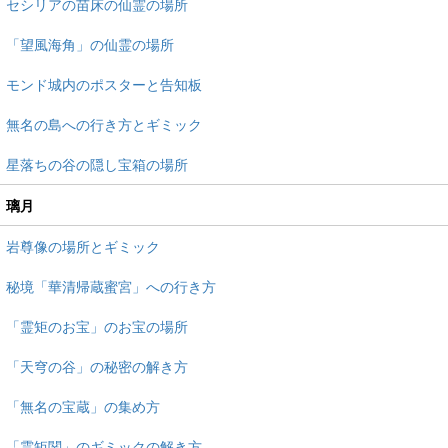
セシリアの苗床の仙霊の場所
「望風海角」の仙霊の場所
モンド城内のポスターと告知板
無名の島への行き方とギミック
星落ちの谷の隠し宝箱の場所
璃月
岩尊像の場所とギミック
秘境「華清帰蔵蜜宮」への行き方
「霊矩のお宝」のお宝の場所
「天穹の谷」の秘密の解き方
「無名の宝蔵」の集め方
「霊矩関」のギミックの解き方