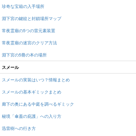
珍奇な宝箱の入手場所
淵下宮の鍵紋と封鎖場所マップ
常夜霊廟の5つの雷元素装置
常夜霊廟の迷宮のクリア方法
淵下宮の5冊の本の場所
スメール
スメールの実装はいつ？情報まとめ
スメールの基本ギミックまとめ
廊下の奥にある中庭を調べるギミック
秘境「傘蓋の庇護」への入り方
迅雷樹への行き方