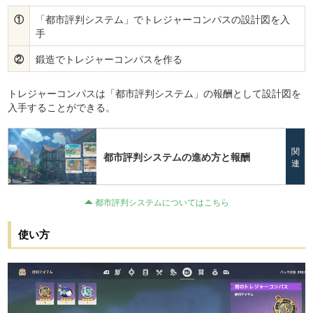
①
「都市評判システム」でトレジャーコンパスの設計図を入
手
②
鍛造でトレジャーコンパスを作る
トレジャーコンパスは「都市評判システム」の報酬として設計図を
入手することができる。
関
都市評判システムの進め方と報酬
連
都市評判システムについてはこちら
使い方