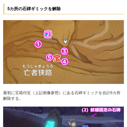
5カ所の石碑ギミックを解除
最初に宝箱付近（上記画像参照）にある石碑ギミックを合計5カ所
解除する。