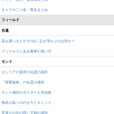
キャラの二つ名・異名まとめ
フィールド
共通
花を調べると3つの丸い玉が浮かぶのは何か？
フィールドにある風車の使い方
モンド
セシリアの苗床の仙霊の場所
「望風海角」の仙霊の場所
モンド城内のポスターと告知板
無名の島への行き方とギミック
星落ちの谷の隠し宝箱の場所