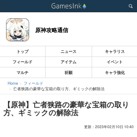
Toggle
navigation
原神攻略通信
トップ
ニュース
キャラリス
フィールド
アイテム
イベント
マルチ
祈願
キャラ強化
Home
フィールド
亡者狭路の豪華な宝箱の取り方、ギミックの解除法
【原神】亡者狭路の豪華な宝箱の取り
方、ギミックの解除法
更新：2023年02月10日 10:40