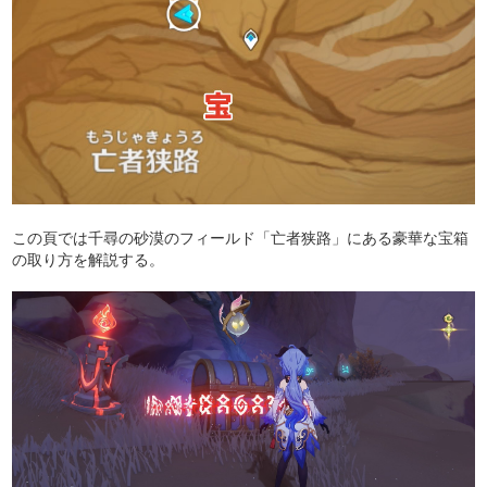
この頁では千尋の砂漠のフィールド「亡者狭路」にある豪華な宝箱
の取り方を解説する。