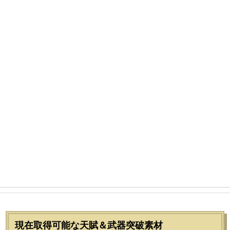
現在取得可能な天賦＆武器突破素材