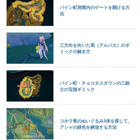
パイン町洞窟内のゲートを開ける方
法
三方向を向いた馬（アルパカ）のギ
ミックの解き方
パイン町・チョコタスタウンの三銃
士の宝箱ギミック
コホラ竜のぬいぐるみ3体を探して、
アシャの緑色を解放する方法