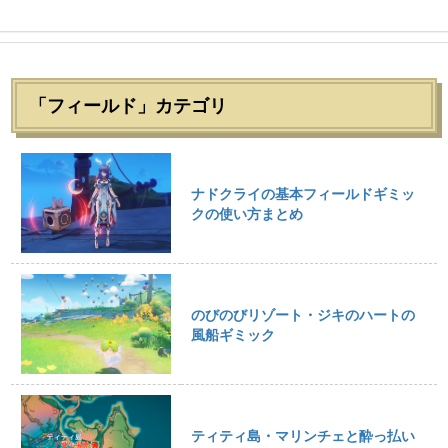
「フィールド」カテゴリ
ナドクライの基本フィールドギミッ
クの使い方まとめ
のびのびリゾート・ジキのハートの
風船ギミック
ティティ島・マリンチェと酔っ払い