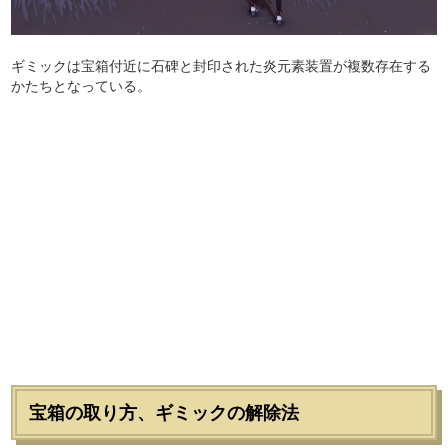
ギミックは宝箱付近に石碑と封印された炎元素装置が複数存在する
かたちとなっている。
宝箱の取り方、ギミックの解除法