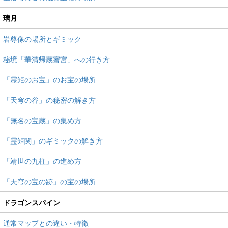
璃月
岩尊像の場所とギミック
秘境「華清帰蔵蜜宮」への行き方
「霊矩のお宝」のお宝の場所
「天穹の谷」の秘密の解き方
「無名の宝蔵」の集め方
「霊矩関」のギミックの解き方
「靖世の九柱」の進め方
「天穹の宝の跡」の宝の場所
ドラゴンスパイン
通常マップとの違い・特徴