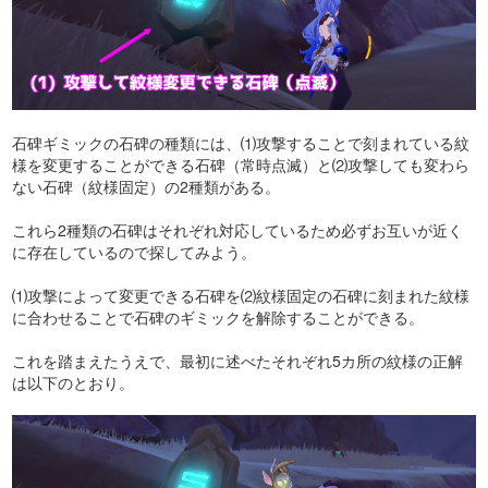
石碑ギミックの石碑の種類には、⑴攻撃することで刻まれている紋
様を変更することができる石碑（常時点滅）と⑵攻撃しても変わら
ない石碑（紋様固定）の2種類がある。
これら2種類の石碑はそれぞれ対応しているため必ずお互いが近く
に存在しているので探してみよう。
⑴攻撃によって変更できる石碑を⑵紋様固定の石碑に刻まれた紋様
に合わせることで石碑のギミックを解除することができる。
これを踏まえたうえで、最初に述べたそれぞれ5カ所の紋様の正解
は以下のとおり。