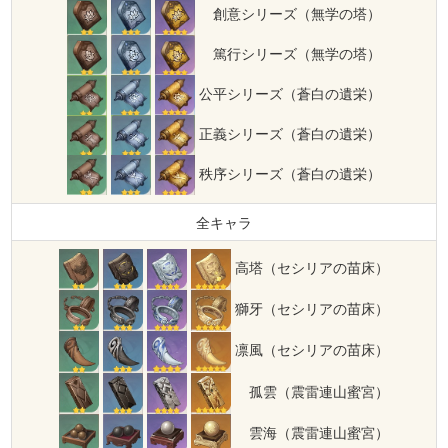
創意シリーズ（無学の塔）
篤行シリーズ（無学の塔）
公平シリーズ（蒼白の遺栄）
正義シリーズ（蒼白の遺栄）
秩序シリーズ（蒼白の遺栄）
全キャラ
高塔（セシリアの苗床）
獅牙（セシリアの苗床）
凛風（セシリアの苗床）
孤雲（震雷連山蜜宮）
雲海（震雷連山蜜宮）