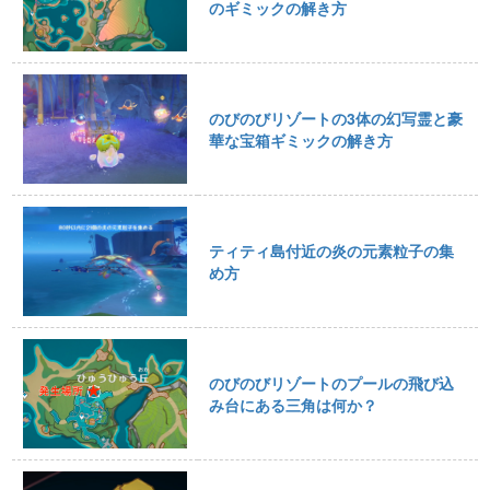
のギミックの解き方
のびのびリゾートの3体の幻写霊と豪
華な宝箱ギミックの解き方
ティティ島付近の炎の元素粒子の集
め方
のびのびリゾートのプールの飛び込
み台にある三角は何か？