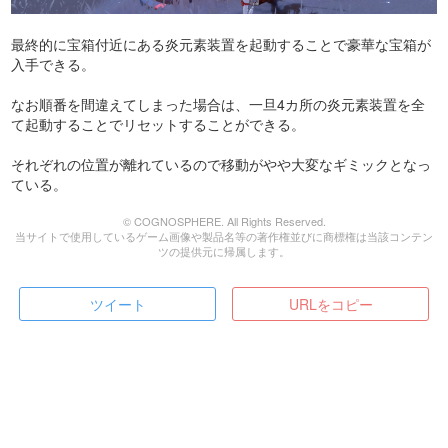
最終的に宝箱付近にある炎元素装置を起動することで豪華な宝箱が
入手できる。
なお順番を間違えてしまった場合は、一旦4カ所の炎元素装置を全
て起動することでリセットすることができる。
それぞれの位置が離れているので移動がやや大変なギミックとなっ
ている。
© COGNOSPHERE. All Rights Reserved.
当サイトで使用しているゲーム画像や製品名等の著作権並びに商標権は当該コンテン
ツの提供元に帰属します。
ツイート
URLをコピー