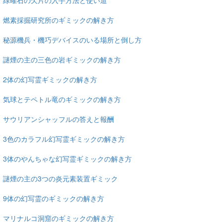
緑曜石の欠片の入手方法と使い道
燃素採掘研究所のギミックの解き方
秘源機兵・機巧デバイスのいる場所と倒し方
謎煙の主の三色の岩ギミックの解き方
2体の幻写霊ギミックの解き方
気球とテペトル竜のギミックの解き方
サウリアンシャッフルの答えと報酬
3色のカラフル幻写霊ギミックの解き方
3体のやんちゃな幻写霊ギミックの解き方
謎煙の主の3つの炎元素装置ギミック
9体の幻写霊のギミックの解き方
マリナルコ洞窟のギミックの解き方