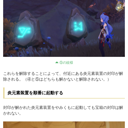
⑤の紋様
これらを解除することによって、付近にある炎元素装置の封印が解
除される。（④と⑤はどちらも解かないと解除されない。）
炎元素装置を順番に起動する
封印が解かれた炎元素装置をやみくもに起動しても宝箱の封印は解
かれない。