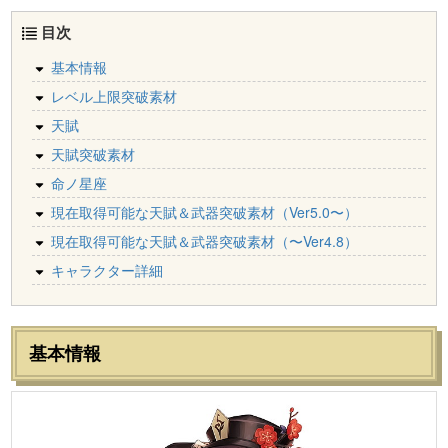
目次
基本情報
レベル上限突破素材
天賦
天賦突破素材
命ノ星座
現在取得可能な天賦＆武器突破素材（Ver5.0〜）
現在取得可能な天賦＆武器突破素材（〜Ver4.8）
キャラクター詳細
基本情報