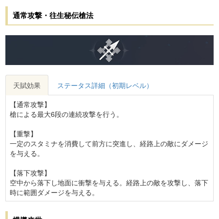
通常攻撃・往生秘伝槍法
天賦効果
ステータス詳細（初期レベル）
【通常攻撃】
槍による最大6段の連続攻撃を行う。
【重撃】
一定のスタミナを消費して前方に突進し、経路上の敵にダメージ
を与える。
【落下攻撃】
空中から落下し地面に衝撃を与える。経路上の敵を攻撃し、落下
時に範囲ダメージを与える。