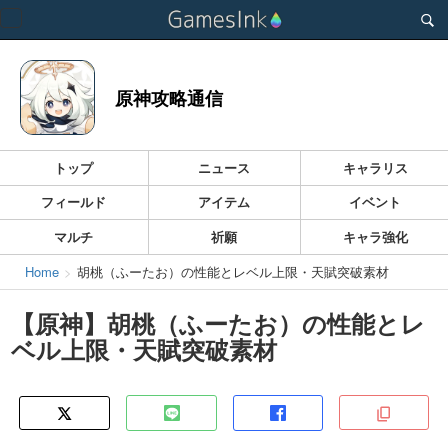
Toggle
navigation
原神攻略通信
トップ
ニュース
キャラリス
フィールド
アイテム
イベント
マルチ
祈願
キャラ強化
Home
胡桃（ふーたお）の性能とレベル上限・天賦突破素材
【原神】胡桃（ふーたお）の性能とレ
ベル上限・天賦突破素材