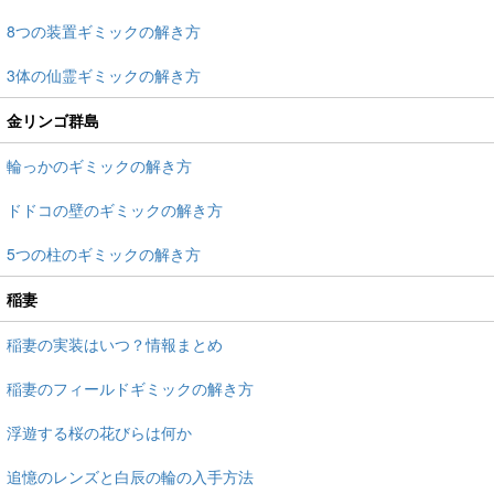
8つの装置ギミックの解き方
3体の仙霊ギミックの解き方
金リンゴ群島
輪っかのギミックの解き方
ドドコの壁のギミックの解き方
5つの柱のギミックの解き方
稲妻
稲妻の実装はいつ？情報まとめ
稲妻のフィールドギミックの解き方
浮遊する桜の花びらは何か
追憶のレンズと白辰の輪の入手方法