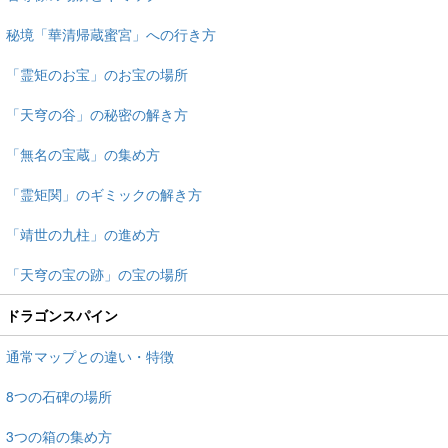
秘境「華清帰蔵蜜宮」への行き方
「霊矩のお宝」のお宝の場所
「天穹の谷」の秘密の解き方
「無名の宝蔵」の集め方
「霊矩関」のギミックの解き方
「靖世の九柱」の進め方
「天穹の宝の跡」の宝の場所
ドラゴンスパイン
通常マップとの違い・特徴
8つの石碑の場所
3つの箱の集め方