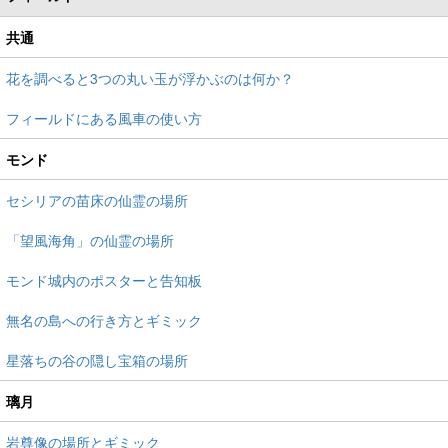
共通
花を調べると3つの丸い玉が浮かぶのは何か？
フィールドにある風車の使い方
モンド
セシリアの苗床の仙霊の場所
「望風海角」の仙霊の場所
モンド城内のポスターと告知板
無名の島への行き方とギミック
星落ちの谷の隠し宝箱の場所
璃月
岩尊像の場所とギミック