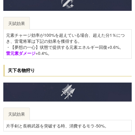
天賦効果
元素チャージ効率が100%を超えている場合、超えた分1％につ
き、雷電将軍は下記の効果を獲得する。
・【夢想の一心】状態で提供する元素エネルギー回復+0.6%。
雷元素ダメージ
+0.4%。
天下名物狩り
天賦効果
片手剣と長柄武器を突破する時、消費するモラ-50%。