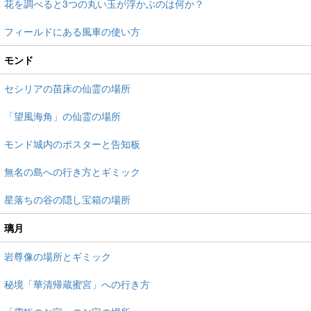
花を調べると3つの丸い玉が浮かぶのは何か？
フィールドにある風車の使い方
モンド
セシリアの苗床の仙霊の場所
「望風海角」の仙霊の場所
モンド城内のポスターと告知板
無名の島への行き方とギミック
星落ちの谷の隠し宝箱の場所
璃月
岩尊像の場所とギミック
秘境「華清帰蔵蜜宮」への行き方