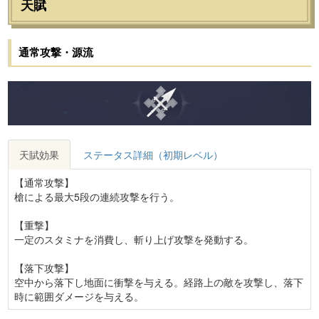
天賦
通常攻撃・源流
天賦効果
ステータス詳細（初期レベル）
【通常攻撃】
槍による最大5段の連続攻撃を行う。
【重撃】
一定のスタミナを消費し、斬り上げ攻撃を発動する。
【落下攻撃】
空中から落下し地面に衝撃を与える。経路上の敵を攻撃し、落下
時に範囲ダメージを与える。