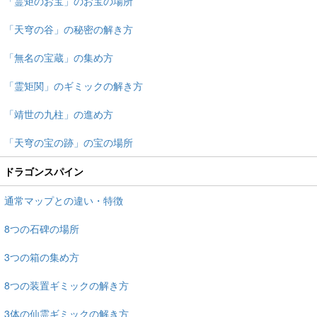
「霊矩のお宝」のお宝の場所
「天穹の谷」の秘密の解き方
「無名の宝蔵」の集め方
「霊矩関」のギミックの解き方
「靖世の九柱」の進め方
「天穹の宝の跡」の宝の場所
ドラゴンスパイン
通常マップとの違い・特徴
8つの石碑の場所
3つの箱の集め方
8つの装置ギミックの解き方
3体の仙霊ギミックの解き方