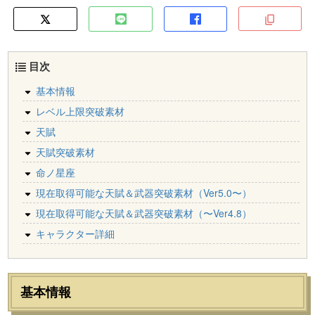
目次
基本情報
レベル上限突破素材
天賦
天賦突破素材
命ノ星座
現在取得可能な天賦＆武器突破素材（Ver5.0〜）
現在取得可能な天賦＆武器突破素材（〜Ver4.8）
キャラクター詳細
基本情報