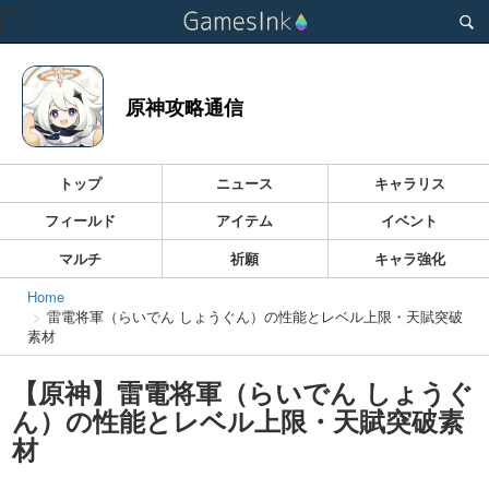
Toggle
navigation
原神攻略通信
トップ
ニュース
キャラリス
フィールド
アイテム
イベント
マルチ
祈願
キャラ強化
Home
雷電将軍（らいでん しょうぐん）の性能とレベル上限・天賦突破
素材
【原神】雷電将軍（らいでん しょうぐ
ん）の性能とレベル上限・天賦突破素
材