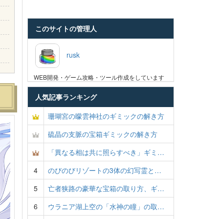
このサイトの管理人
rusk
WEB開発・ゲーム攻略・ツール作成をしています
人気記事ランキング
珊瑚宮の曚雲神社のギミックの解き方
硫晶の支脈の宝箱ギミックの解き方
「異なる相は共に照らすべき」ギミ…
4
のびのびリゾートの3体の幻写霊と…
5
亡者狭路の豪華な宝箱の取り方、ギ…
6
ウラニア湖上空の「水神の瞳」の取…