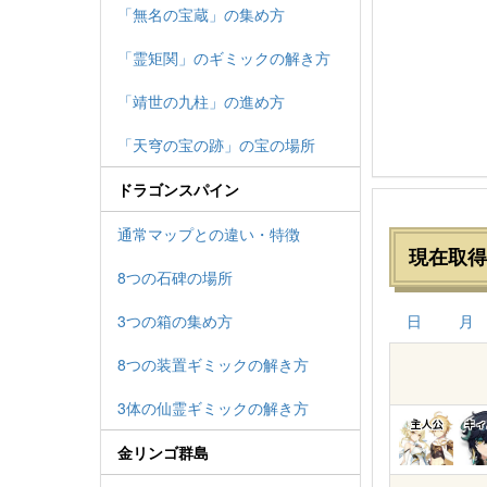
「無名の宝蔵」の集め方
「霊矩関」のギミックの解き方
「靖世の九柱」の進め方
「天穹の宝の跡」の宝の場所
ドラゴンスパイン
通常マップとの違い・特徴
現在取得
8つの石碑の場所
3つの箱の集め方
日
月
8つの装置ギミックの解き方
3体の仙霊ギミックの解き方
主人公
キィ
金リンゴ群島