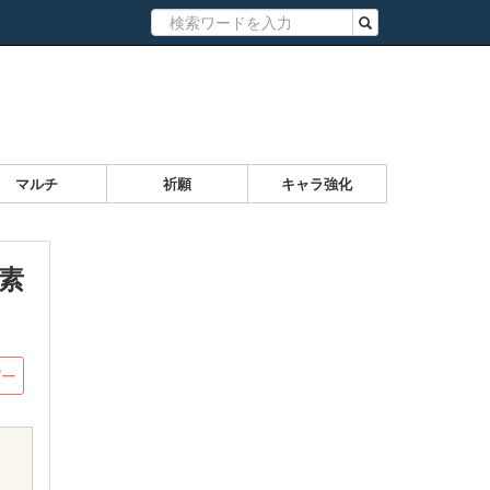
マルチ
祈願
キャラ強化
素
ピー