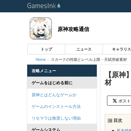
原神攻略通信
トップ
ニュース
キャラリ
Home
スカークの性能とレベル上限・天賦突破素材
攻略メニュー
【原神
材
ゲームをはじめる前に
原神とはどんなゲームか
ポスト
ゲームのインストール方法
リセマラは推奨しない理由
目次
ゲームシステム
基本情