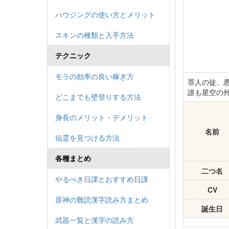
ハウジングの使い方とメリット
スキンの種類と入手方法
テクニック
モラの効率の良い稼ぎ方
罪人の徒、
誰も星空の
どこまでも壁登りする方法
身長のメリット・デメリット
名前
仙霊を見つける方法
各種まとめ
二つ名
やるべき日課とおすすめ日課
CV
原神の難読漢字読み方まとめ
誕生日
武器一覧と漢字の読み方