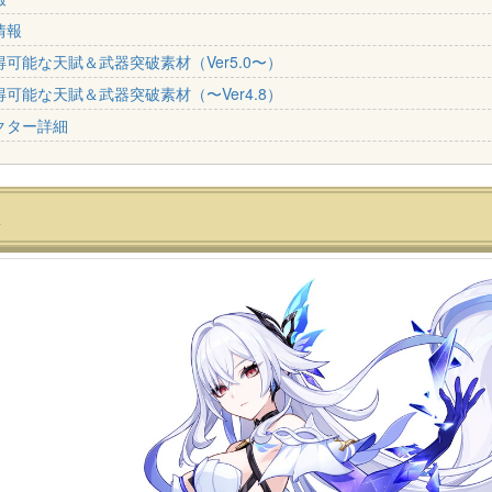
情報
可能な天賦＆武器突破素材（Ver5.0〜）
可能な天賦＆武器突破素材（〜Ver4.8）
クター詳細