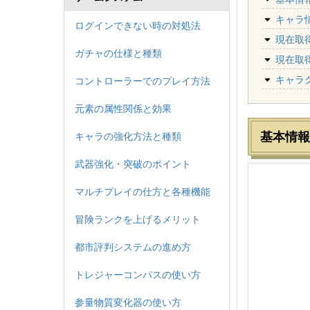
キャラ
ログインできない時の対処法
現在取得
ガチャの仕様と種類
現在取得
キャラ
コントローラーでのプレイ方法
元素の属性関係と効果
基本情報
キャラの強化方法と種類
武器強化・突破のポイント
マルチプレイの仕方と各種機能
冒険ランクを上げるメリット
都市評判システムの進め方
トレジャーコンパスの使い方
参量物質変化器の使い方