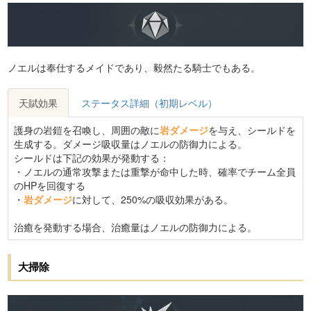
ノエルは奉仕するメイドであり、毅然たる騎士でもある。
天賦効果
ステータス詳細（初期レベル）
護身の岩鎧を召喚し、周囲の敵に
岩ダメージ
を与え、シールドを
生成する。ダメージ吸収量はノエルの防御力による。
シールドは下記の効果が発動する：
・ノエルの通常攻撃または重撃が命中した時、確率でチーム全員
のHPを回復する
・
岩ダメージ
に対して、250%の吸収効果がある。
治癒を発動する場合、治癒量はノエルの防御力による。
大掃除