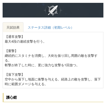
天賦効果
ステータス詳細（初期レベル）
【通常攻撃】
最大4段の連続攻撃を行う。
【重撃】
継続的にスタミナを消費し、大剣を振り回し周囲の敵を攻撃す
る。
斬撃が終了した時に、更に強力な攻撃を1回放つ。
【落下攻撃】
空中から落下し地面に衝撃を与える。経路上の敵を攻撃し、落下
時に範囲ダメージを与える。
護心鎧