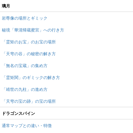
璃月
岩尊像の場所とギミック
秘境「華清帰蔵蜜宮」への行き方
「霊矩のお宝」のお宝の場所
「天穹の谷」の秘密の解き方
「無名の宝蔵」の集め方
「霊矩関」のギミックの解き方
「靖世の九柱」の進め方
「天穹の宝の跡」の宝の場所
ドラゴンスパイン
通常マップとの違い・特徴