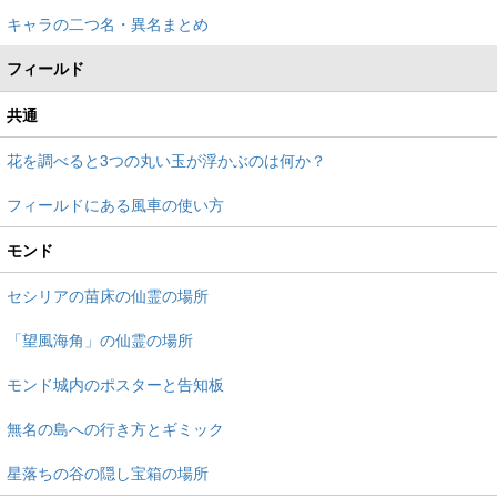
キャラの二つ名・異名まとめ
フィールド
共通
花を調べると3つの丸い玉が浮かぶのは何か？
フィールドにある風車の使い方
モンド
セシリアの苗床の仙霊の場所
「望風海角」の仙霊の場所
モンド城内のポスターと告知板
無名の島への行き方とギミック
星落ちの谷の隠し宝箱の場所