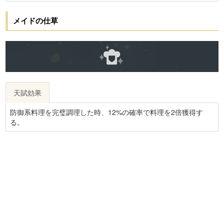
メイドの仕草
天賦効果
防御系料理を完璧調理した時、12%の確率で料理を2倍獲得す
る。