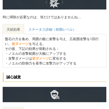
時に掃除が必要なのは、埃だけではありませんね…
天賦効果
ステータス詳細（初期レベル）
盤石の力を集め、周囲の敵に衝撃を与え、広範囲攻撃を1回行
い、
岩ダメージ
を与える。
その後、下記の効果が発動される：
・ノエルの攻撃範囲が大幅にアップする
・攻撃ダメージは
岩ダメージ
に変化する
・ノエルの防御力を基準に攻撃力がアップする
誠心誠意