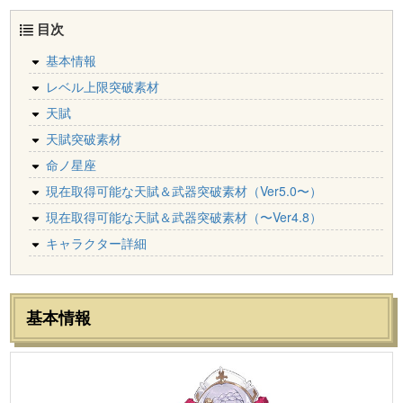
目次
基本情報
レベル上限突破素材
天賦
天賦突破素材
命ノ星座
現在取得可能な天賦＆武器突破素材（Ver5.0〜）
現在取得可能な天賦＆武器突破素材（〜Ver4.8）
キャラクター詳細
基本情報