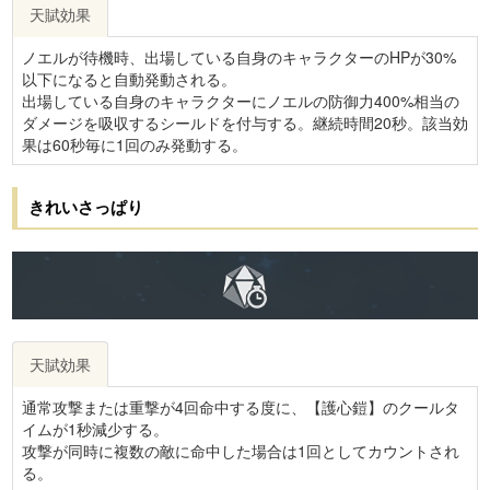
天賦効果
ノエルが待機時、出場している自身のキャラクターのHPが30%
以下になると自動発動される。
出場している自身のキャラクターにノエルの防御力400%相当の
ダメージを吸収するシールドを付与する。継続時間20秒。該当効
果は60秒毎に1回のみ発動する。
きれいさっぱり
天賦効果
通常攻撃または重撃が4回命中する度に、【護心鎧】のクールタ
イムが1秒減少する。
攻撃が同時に複数の敵に命中した場合は1回としてカウントされ
る。