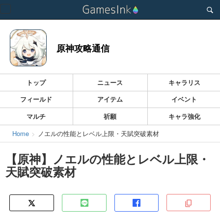
Toggle
navigation
原神攻略通信
トップ
ニュース
キャラリス
フィールド
アイテム
イベント
マルチ
祈願
キャラ強化
Home
ノエルの性能とレベル上限・天賦突破素材
【原神】ノエルの性能とレベル上限・
天賦突破素材