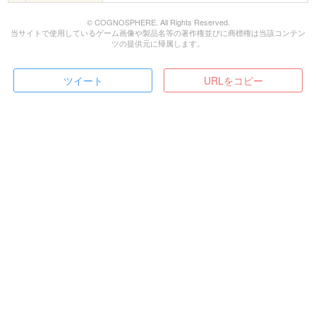
© COGNOSPHERE. All Rights Reserved.
当サイトで使用しているゲーム画像や製品名等の著作権並びに商標権は当該コンテン
ツの提供元に帰属します。
ツイート
URLをコピー