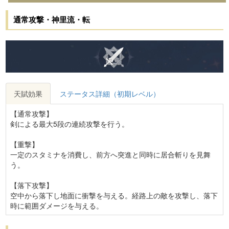
通常攻撃・神里流・転
天賦効果
ステータス詳細（初期レベル）
【通常攻撃】
剣による最大5段の連続攻撃を行う。
【重撃】
一定のスタミナを消費し、前方へ突進と同時に居合斬りを見舞
う。
【落下攻撃】
空中から落下し地面に衝撃を与える。経路上の敵を攻撃し、落下
時に範囲ダメージを与える。