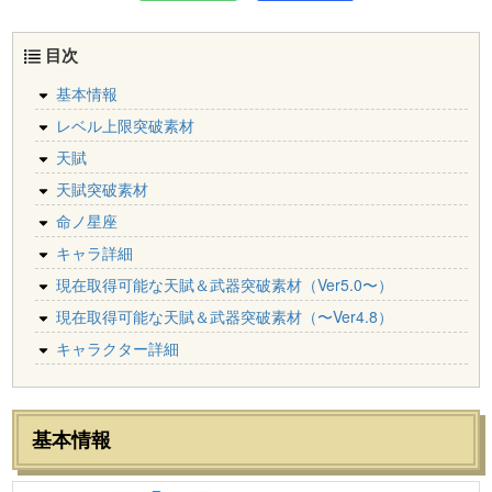
目次
基本情報
レベル上限突破素材
天賦
天賦突破素材
命ノ星座
キャラ詳細
現在取得可能な天賦＆武器突破素材（Ver5.0〜）
現在取得可能な天賦＆武器突破素材（〜Ver4.8）
キャラクター詳細
基本情報