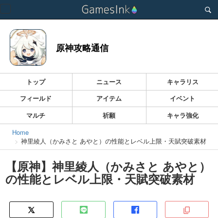
Toggle
navigation
原神攻略通信
トップ
ニュース
キャラリス
フィールド
アイテム
イベント
マルチ
祈願
キャラ強化
Home
神里綾人（かみさと あやと）の性能とレベル上限・天賦突破素材
【原神】神里綾人（かみさと あやと）
の性能とレベル上限・天賦突破素材