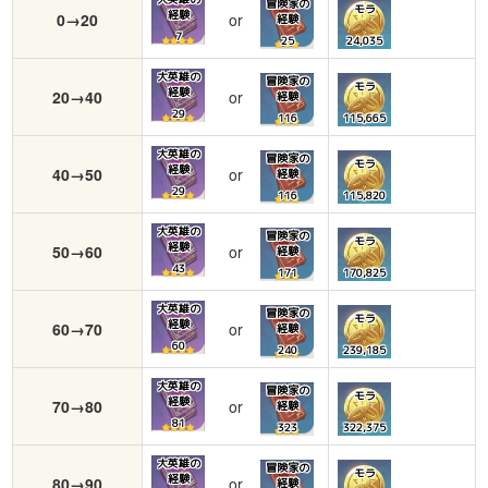
冒険家の
モラ
経験
0→20
or
経験
7
25
24,035
大英雄の
冒険家の
モラ
経験
20→40
or
経験
29
116
115,665
大英雄の
冒険家の
モラ
経験
40→50
or
経験
29
116
115,820
大英雄の
冒険家の
モラ
経験
50→60
or
経験
43
171
170,825
大英雄の
冒険家の
モラ
経験
60→70
or
経験
60
240
239,185
大英雄の
冒険家の
モラ
経験
70→80
or
経験
81
323
322,375
大英雄の
冒険家の
モラ
経験
80→90
or
経験