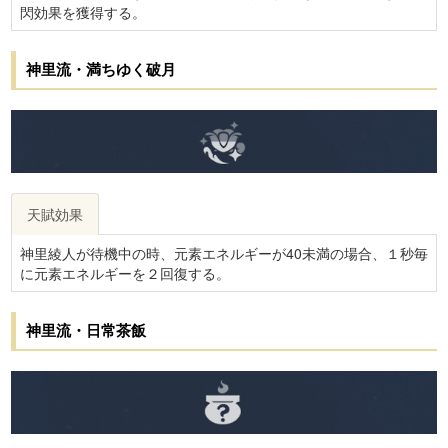
閃効果を獲得する。
神里流・満ちゆく破月
天賦効果
神里綾人が待機中の時、元素エネルギーが40未満の場合、１秒毎
に元素エネルギーを２回復する。
神里流・日常茶飯