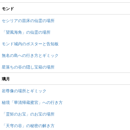
モンド
セシリアの苗床の仙霊の場所
「望風海角」の仙霊の場所
モンド城内のポスターと告知板
無名の島への行き方とギミック
星落ちの谷の隠し宝箱の場所
璃月
岩尊像の場所とギミック
秘境「華清帰蔵蜜宮」への行き方
「霊矩のお宝」のお宝の場所
「天穹の谷」の秘密の解き方