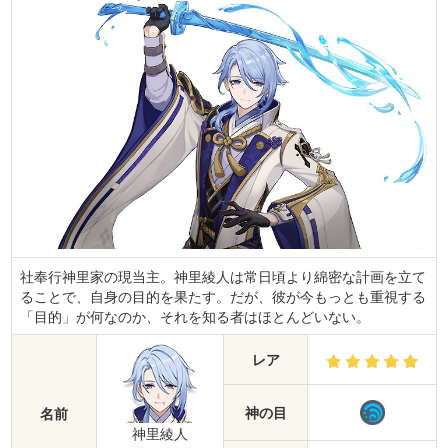
社奉行神里家の現当主。神里綾人は常日頃より綿密な計画を立て
ることで、自身の目的を果たす。だが、彼が今もっとも重視する
「目的」が何なのか、それを知る者はほとんどいない。
レア
神の目
名前
神里綾人