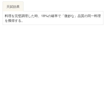
天賦効果
料理を完璧調理した時、18%の確率で「微妙な」品質の同一料理
を獲得する。