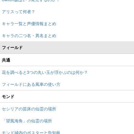
アリスって何者？
キャラ一覧と声優情報まとめ
キャラの二つ名・異名まとめ
フィールド
共通
花を調べると3つの丸い玉が浮かぶのは何か？
フィールドにある風車の使い方
モンド
セシリアの苗床の仙霊の場所
「望風海角」の仙霊の場所
モンド城内のポスターと告知板