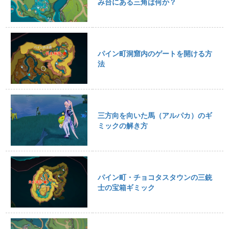
み台にある三角は何か？
パイン町洞窟内のゲートを開ける方
法
三方向を向いた馬（アルパカ）のギ
ミックの解き方
パイン町・チョコタスタウンの三銃
士の宝箱ギミック