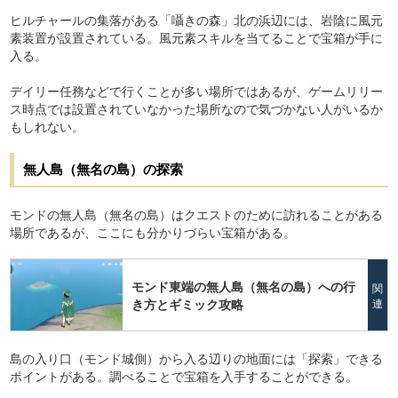
ヒルチャールの集落がある「囁きの森」北の浜辺には、岩陰に風元
素装置が設置されている。風元素スキルを当てることで宝箱が手に
入る。
デイリー任務などで行くことが多い場所ではあるが、ゲームリリー
ス時点では設置されていなかった場所なので気づかない人がいるか
もしれない。
無人島（無名の島）の探索
モンドの無人島（無名の島）はクエストのために訪れることがある
場所であるが、ここにも分かりづらい宝箱がある。
モンド東端の無人島（無名の島）への行
関
き方とギミック攻略
連
島の入り口（モンド城側）から入る辺りの地面には「探索」できる
ポイントがある。調べることで宝箱を入手することができる。