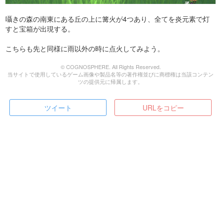
囁きの森の南東にある丘の上に篝火が4つあり、全てを炎元素で灯
すと宝箱が出現する。
こちらも先と同様に雨以外の時に点火してみよう。
© COGNOSPHERE. All Rights Reserved.
当サイトで使用しているゲーム画像や製品名等の著作権並びに商標権は当該コンテン
ツの提供元に帰属します。
ツイート
URLをコピー