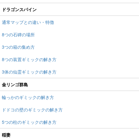
ドラゴンスパイン
通常マップとの違い・特徴
8つの石碑の場所
3つの箱の集め方
8つの装置ギミックの解き方
3体の仙霊ギミックの解き方
金リンゴ群島
輪っかのギミックの解き方
ドドコの壁のギミックの解き方
5つの柱のギミックの解き方
稲妻