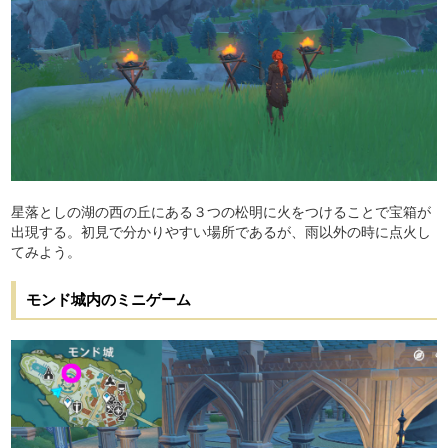
星落としの湖の西の丘にある３つの松明に火をつけることで宝箱が
出現する。初見で分かりやすい場所であるが、雨以外の時に点火し
てみよう。
モンド城内のミニゲーム