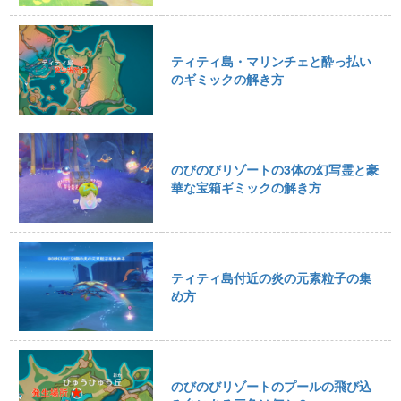
ティティ島・マリンチェと酔っ払い
のギミックの解き方
のびのびリゾートの3体の幻写霊と豪
華な宝箱ギミックの解き方
ティティ島付近の炎の元素粒子の集
め方
のびのびリゾートのプールの飛び込