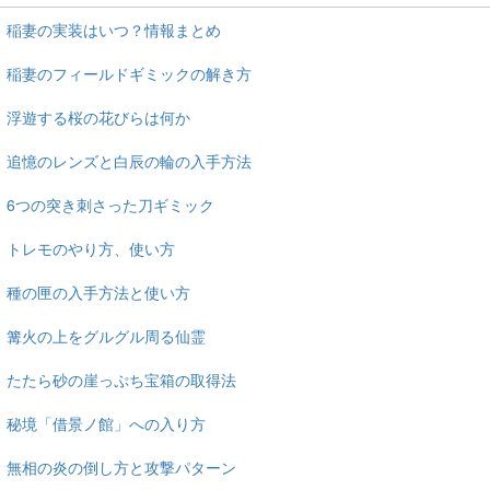
稲妻の実装はいつ？情報まとめ
稲妻のフィールドギミックの解き方
浮遊する桜の花びらは何か
追憶のレンズと白辰の輪の入手方法
6つの突き刺さった刀ギミック
トレモのやり方、使い方
種の匣の入手方法と使い方
篝火の上をグルグル周る仙霊
たたら砂の崖っぷち宝箱の取得法
秘境「借景ノ館」への入り方
無相の炎の倒し方と攻撃パターン