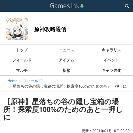
Toggle
navigation
原神攻略通信
トップ
ニュース
キャラリス
フィールド
アイテム
イベント
マルチ
祈願
キャラ強化
Home
フィールド
星落ちの谷の隠し宝箱の場所！探索度100%のためのあと一押しに
【原神】星落ちの谷の隠し宝箱の場
所！探索度100%のためのあと一押し
に
更新：2021年01月16日 03:09