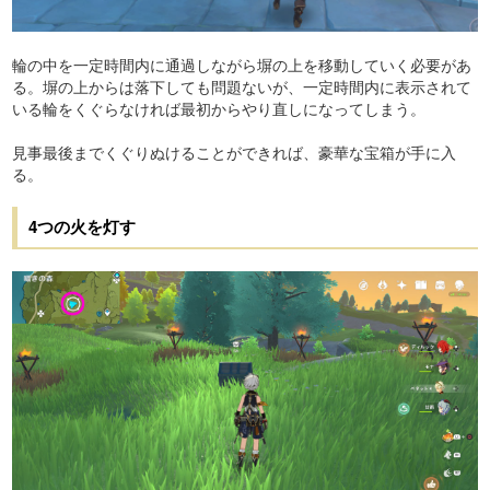
輪の中を一定時間内に通過しながら塀の上を移動していく必要があ
る。塀の上からは落下しても問題ないが、一定時間内に表示されて
いる輪をくぐらなければ最初からやり直しになってしまう。
見事最後までくぐりぬけることができれば、豪華な宝箱が手に入
る。
4つの火を灯す