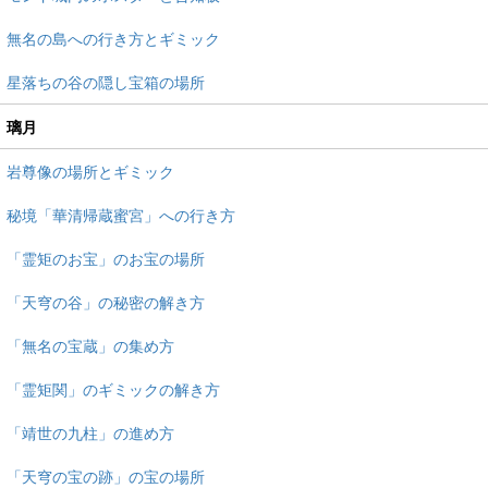
無名の島への行き方とギミック
星落ちの谷の隠し宝箱の場所
璃月
岩尊像の場所とギミック
秘境「華清帰蔵蜜宮」への行き方
「霊矩のお宝」のお宝の場所
「天穹の谷」の秘密の解き方
「無名の宝蔵」の集め方
「霊矩関」のギミックの解き方
「靖世の九柱」の進め方
「天穹の宝の跡」の宝の場所