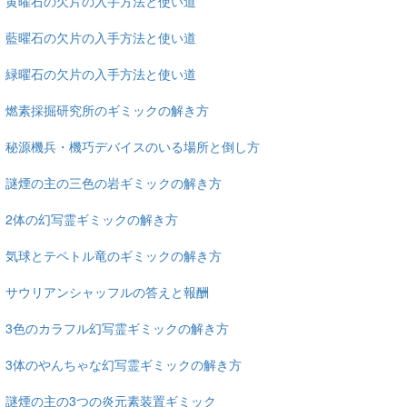
黄曜石の欠片の入手方法と使い道
藍曜石の欠片の入手方法と使い道
緑曜石の欠片の入手方法と使い道
燃素採掘研究所のギミックの解き方
秘源機兵・機巧デバイスのいる場所と倒し方
謎煙の主の三色の岩ギミックの解き方
2体の幻写霊ギミックの解き方
気球とテペトル竜のギミックの解き方
サウリアンシャッフルの答えと報酬
3色のカラフル幻写霊ギミックの解き方
3体のやんちゃな幻写霊ギミックの解き方
謎煙の主の3つの炎元素装置ギミック