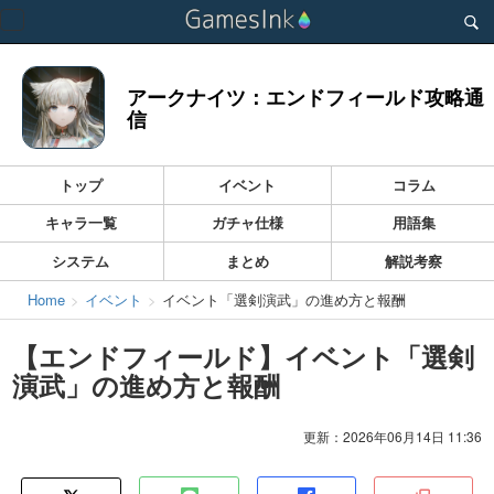
Toggle
navigation
アークナイツ：エンドフィールド攻略通
信
トップ
イベント
コラム
キャラ一覧
ガチャ仕様
用語集
システム
まとめ
解説考察
Home
イベント
イベント「選剣演武」の進め方と報酬
【エンドフィールド】イベント「選剣
演武」の進め方と報酬
更新：2026年06月14日 11:36