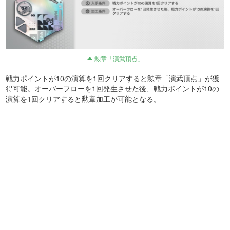
勲章「演武頂点」
戦力ポイントが10の演算を1回クリアすると勲章「演武頂点」が獲
得可能。オーバーフローを1回発生させた後、戦力ポイントが10の
演算を1回クリアすると勲章加工が可能となる。