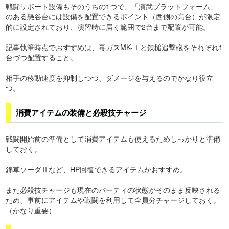
戦闘サポート設備もそのうちの1つで、「演武プラットフォーム」
のある懸谷台には設備を配置できるポイント（西側の高台）が限定
的に設定されており、演習時に届く範囲で2台まで配置が可能。
記事執筆時点でおすすめは、毒ガスMK-Ⅰと鉄槌追撃砲をそれぞれ1
台づつ配置すること。
相手の移動速度を抑制しつつ、ダメージを与えるのでかなり役立
つ。
消費アイテムの装備と必殺技チャージ
戦闘開始前の準備として消費アイテムも使えるためしっかりと準備
しておく。
錦草ソーダⅡなど、HP回復できるアイテムがおすすめ。
また必殺技チャージも現在のパーティの状態がそのまま反映される
ため、事前にアイテムや戦闘を利用して全員分チャージしておく。
（かなり重要）