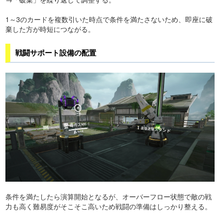
1～3のカードを複数引いた時点で条件を満たさないため、即座に破
棄した方が時短につながる。
戦闘サポート設備の配置
条件を満たしたら演算開始となるが、オーバーフロー状態で敵の戦
力も高く難易度がそこそこ高いため戦闘の準備はしっかり整える。