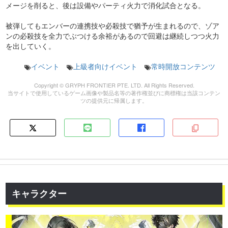
メージを削ると、後は設備やパーティ火力で消化試合となる。
被弾してもエンバーの連携技や必殺技で猶予が生まれるので、ゾア
ンの必殺技を全力でぶつける余裕があるので回避は継続しつつ火力
を出していく。
イベント
上級者向けイベント
常時開放コンテンツ
Copyright © GRYPH FRONTIER PTE. LTD. All Rights Reserved.
当サイトで使用しているゲーム画像や製品名等の著作権並びに商標権は当該コンテン
ツの提供元に帰属します。
キャラクター