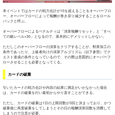
本イベントではカードの戦力合計が10を超えることをオーバーフロ
ー、オーバーフローによって報酬が巻き戻り減少することをロール
バックと呼ぶ。
オーバーフローによるペナルティは「演算報酬リセット」と「すべ
ての敵レベル+30」となるので、基本的にデメリットしかない。
ただしこのオーバーフローの演算をクリアすることが、勲章加工の
条件であったり、上級者向けの演算アルゴリズム（以下参照）でク
エスト達成の条件となっているので、その際は意図的にオーバーフ
ローさせることも必要となってくる。
カードの破棄
引いたカードの戦力合計や内容の結果に満足がいかなかった場合
は、カードの破棄を行い最初からやり直すことができる。
ただし、カードの破棄は1日の上限回数が3回と決まっており、かつ
破棄後に再度破棄をしてしまうとその日の報酬演算回数を消費して
しまうので注意が必要。