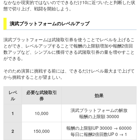
なかなか現実的ではないのでできるだけ10に近づいたと判断した状
態で切り上げ、戦闘を開始しよう。
演武プラットフォームのレベルアップ
演武プラットフォームは武陵取引券を使うことでレベルを上げるこ
とができ、レベルアップすることで報酬の上限額増加や報酬2倍回
数アップなど、シンプルに獲得できる武陵取引券の量を増やすこと
ができる。
そのため演算に挑戦する前には、できるだけレベル最大まで上げて
から挑戦することが望ましい。
レベ
必要な武陵取引
効果
ル
券
演武プラットフォームの解放
1
10,000
報酬の上限額 30000
報酬の上限額UP 30000 → 60000
2
150,000
毎日に報酬2倍回数UP 0 → 1