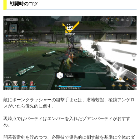
戦闘時のコツ
敵にボーンクラッシャーの狙撃手または、潜地蛟獣、稜鏡アンゲロ
スがいたら優先的に倒す。
現時点ではパーティはエンバーを入れたゾアンパーティがおすす
め。
開幕蒼雷剣を貯めつつ、必殺技で優先的に倒す敵を基準に全体のダ