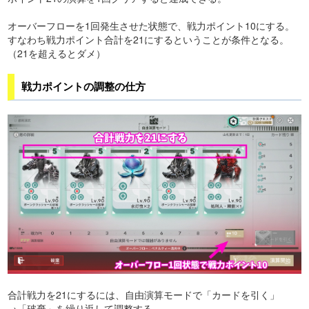
オーバーフローを1回発生させた状態で、戦力ポイント10にする。
すなわち戦力ポイント合計を21にするということが条件となる。
（21を超えるとダメ）
戦力ポイントの調整の仕方
合計戦力を21にするには、自由演算モードで「カードを引く」
→「破棄」を繰り返して調整する。