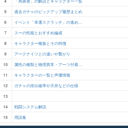
4
「再旅者」の解説とキャラクター一覧
5
過去ガチャのピックアップ履歴まとめ
6
イベント「幸運スクラッチ」の進め…
7
スーの性能とおすすめ編成
8
キャラクター種族とその特徴
9
アークナイツとの違いや繋がり
10
属性の種類と物理異常・アーツ付着…
11
キャラクターの一覧と声優情報
12
ガチャの排出確率や天井などの仕様
13
14
戦闘システム解説
15
用語集