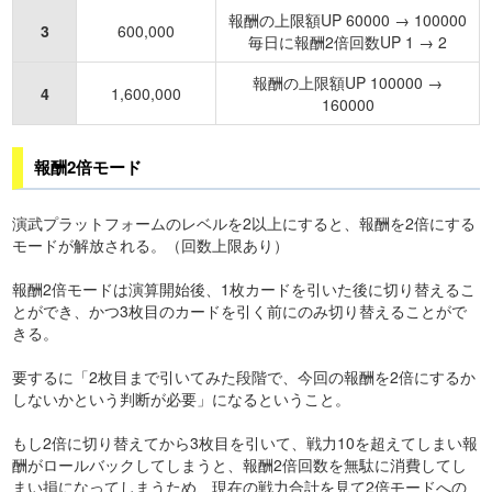
報酬の上限額UP 60000 → 100000
3
600,000
毎日に報酬2倍回数UP 1 → 2
報酬の上限額UP 100000 →
4
1,600,000
160000
報酬2倍モード
演武プラットフォームのレベルを2以上にすると、報酬を2倍にする
モードが解放される。（回数上限あり）
報酬2倍モードは演算開始後、1枚カードを引いた後に切り替えるこ
とができ、かつ3枚目のカードを引く前にのみ切り替えることがで
きる。
要するに「2枚目まで引いてみた段階で、今回の報酬を2倍にするか
しないかという判断が必要」になるということ。
もし2倍に切り替えてから3枚目を引いて、戦力10を超えてしまい報
酬がロールバックしてしまうと、報酬2倍回数を無駄に消費してし
まい損になってしまうため、現在の戦力合計を見て2倍モードへの