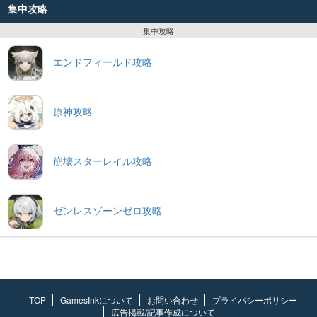
集中攻略
集中攻略
エンドフィールド攻略
原神攻略
崩壊スターレイル攻略
ゼンレスゾーンゼロ攻略
TOP
GamesInkについて
お問い合わせ
プライバシーポリシー
広告掲載/記事作成について