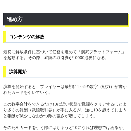
進め方
コンテンツの解放
最初に解放条件に基づいて任務を進めて「演武プラットフォーム」
を起動する。その際、武陵の取引券が10000必要になる。
演算開始
演算を開始すると、プレイヤーは最初に1～5の数字（戦力）が書か
れたカードを引いていく。
この数字合計をできるだけ10に近い状態で戦闘をクリアするほどよ
り多くの報酬（武陵取引券）が手に入るが、逆に10を超えてしまう
と報酬が減少しなおかつ敵の強さが増してしまう。
そのためカードを引く際にはちょうど10になれば理想ではあるが、