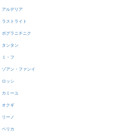
アルデリア
ラストライト
ポグラニチニク
タンタン
ミ・フ
ゾアン・ファンイ
ロッシ
カミーユ
オクギ
リーノ
ペリカ