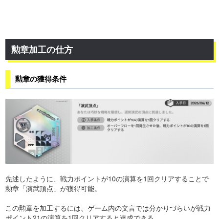
勲章加工の仕方
勲章の獲得条件
先述したように、戦力ポイントが10の演算を1回クリアすることで
勲章「演武頂点」が獲得可能。
この勲章を加工するには、ゲーム内の文言では分かりづらいが戦力
ポイント21の演算を1回クリアすると達成できる。