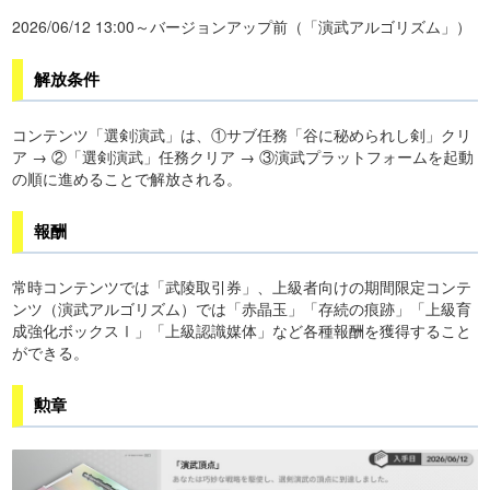
2026/06/12 13:00～バージョンアップ前（「演武アルゴリズム」）
解放条件
コンテンツ「選剣演武」は、①サブ任務「谷に秘められし剣」クリ
ア → ②「選剣演武」任務クリア → ③演武プラットフォームを起動
の順に進めることで解放される。
報酬
常時コンテンツでは「武陵取引券」、上級者向けの期間限定コンテ
ンツ（演武アルゴリズム）では「赤晶玉」「存続の痕跡」「上級育
成強化ボックスⅠ」「上級認識媒体」など各種報酬を獲得すること
ができる。
勲章