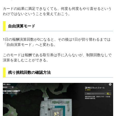
カードの結果に満足できなくても、何度も何度もやり直せるという
わけではないということを覚えておこう。
自由演算モード
1日の報酬演算回数が0になると、その後は1日が切り替わるまでは
「自由演算モード」へと変わる。
このモードは報酬である取引券は手に入らないが、制限回数なしで
演算を楽しむことができる。
残り挑戦回数の確認方法