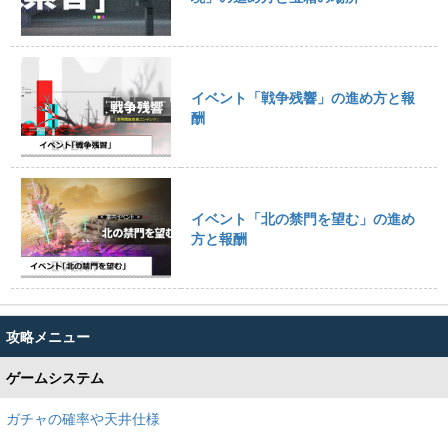
イベント「戦争残響」の進め方と報
酬
イベント「北の禁門を望む」の進め
方と報酬
攻略メニュー
ゲームシステム
ガチャの確率や天井仕様