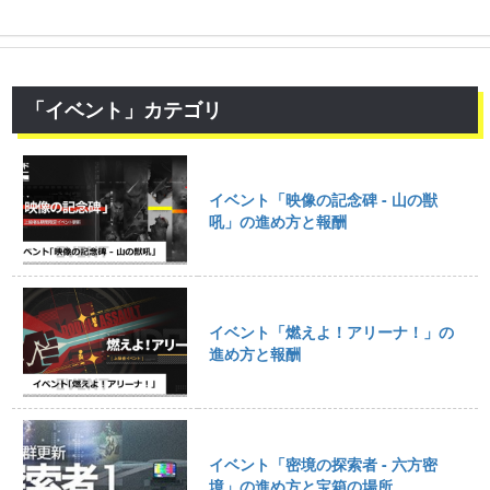
「イベント」カテゴリ
イベント「映像の記念碑 - 山の獣
吼」の進め方と報酬
イベント「燃えよ！アリーナ！」の
進め方と報酬
イベント「密境の探索者 - 六方密
境」の進め方と宝箱の場所