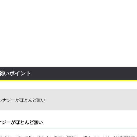
弱いポイント
シナジーがほとんど無い
ナジーがほとんど無い