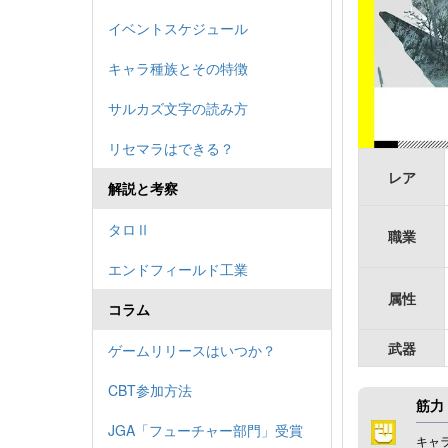
イベントスケジュール
キャラ種族とその特徴
サルカズ文字の読み方
リセマラはできる？
レア
解説と考察
タロⅡ
職業
エンドフィールド工業
属性
コラム
武器
ゲームリリースはいつか？
CBT参加方法
筋力
JGA「フューチャー部門」受賞
キャ