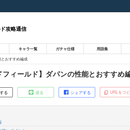
ルド攻略通信
キャラ一覧
ガチャ仕様
用語集
能とおすすめ編成
ドフィールド】ダパンの性能とおすすめ
URLをコ
する
送る
シェアする
報