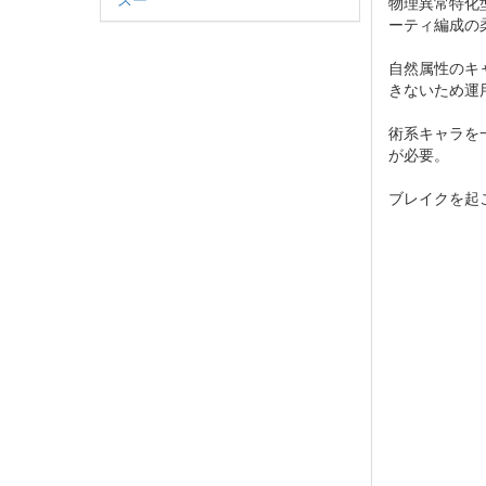
物理異常特化
ーティ編成の
自然属性のキ
きないため運
術系キャラを
が必要。
ブレイクを起