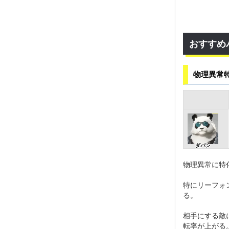
おすすめ
物理異常
ダパン
物理異常に特
特にリーフォ
る。
相手にする敵
転率が上がる