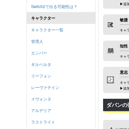
▶︎
Switch2で出る可能性は？
キャラクター
敏捷
キャラクター一覧
キャ
管理人
知性
エンバー
キャ
ギルベルタ
意志
リーフォン
キャ
レーヴァテイン
▶︎
イヴォンヌ
ダパンの
アルデリア
ラストライト