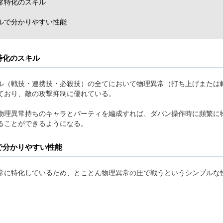
常特化のスキル
ルで分かりやすい性能
特化のスキル
ル（戦技・連携技・必殺技）の全てにおいて物理異常（打ち上げまたは
ており、敵の攻撃抑制に優れている。
物理異常持ちのキャラとパーティを編成すれば、ダパン操作時に頻繁に
ることができるようになる。
で分かりやすい性能
常に特化しているため、とことん物理異常の圧で戦うというシンプルな