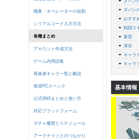
ダパン
ダパン
職業・オペレーターの役割
おすす
シリアルコード入力方法
戦闘ス
各種まとめ
素質
潜在
アカウント作成方法
キャラ
ゲーム内用語集
キャラ
再旅者キャラ一覧と解説
推奨PCスペック
基本情報
公式SNSまとめと使い方
対応プラットフォーム
ガチャ履歴とスケジュール
アークナイツとのつながり