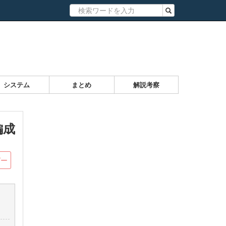
システム
まとめ
解説考察
編成
ピー