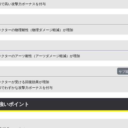
追加で高い攻撃力ボーナスを付与
ラクターの物理耐性（物理ダメージ軽減）が増加
ラクターのアーツ耐性（アーツダメージ軽減）が増加
サブ
ラクターが受ける回復効果が増加
追加でわずかな攻撃力ボーナスを付与
強いポイント