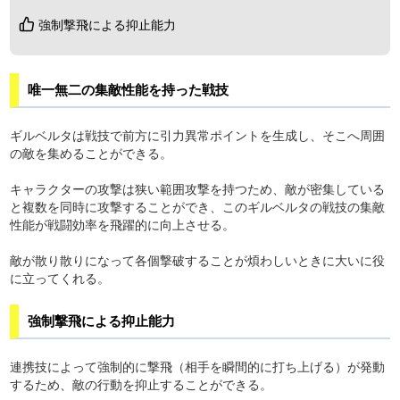
強制撃飛による抑止能力
唯一無二の集敵性能を持った戦技
ギルベルタは戦技で前方に引力異常ポイントを生成し、そこへ周囲
の敵を集めることができる。
キャラクターの攻撃は狭い範囲攻撃を持つため、敵が密集している
と複数を同時に攻撃することができ、このギルベルタの戦技の集敵
性能が戦闘効率を飛躍的に向上させる。
敵が散り散りになって各個撃破することが煩わしいときに大いに役
に立ってくれる。
強制撃飛による抑止能力
連携技によって強制的に撃飛（相手を瞬間的に打ち上げる）が発動
するため、敵の行動を抑止することができる。