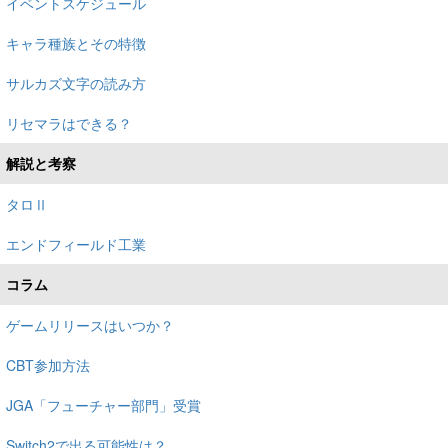
イベントスケジュール
キャラ種族とその特徴
サルカズ文字の読み方
リセマラはできる？
解説と考察
タロⅡ
エンドフィールド工業
コラム
ゲームリリースはいつか？
CBT参加方法
JGA「フューチャー部門」受賞
Switch2で出る可能性は？