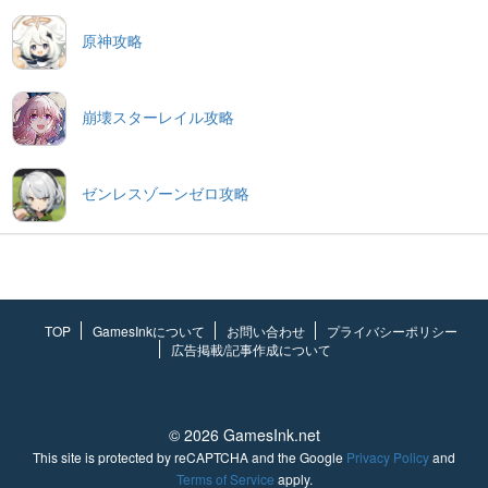
原神攻略
崩壊スターレイル攻略
ゼンレスゾーンゼロ攻略
TOP
GamesInkについて
お問い合わせ
プライバシーポリシー
広告掲載/記事作成について
© 2026 GamesInk.net
This site is protected by reCAPTCHA and the Google
Privacy Policy
and
Terms of Service
apply.