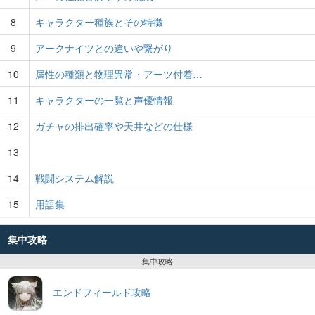
8
キャラクター種族とその特徴
9
アークナイツとの違いや繋がり
10
属性の種類と物理異常・アーツ付着…
11
キャラクターの一覧と声優情報
12
ガチャの排出確率や天井などの仕様
13
14
戦闘システム解説
15
用語集
集中攻略
集中攻略
エンドフィールド攻略