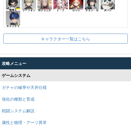
管理人
リーフォン
ポグラニチ
ミ・フ
ロッシ
チェン・セ
ダパン
キャッチャ
キャラクター一覧はこちら
攻略メニュー
ゲームシステム
ガチャの確率や天井仕様
強化の種類と育成
戦闘システム解説
属性と物理・アーツ異常