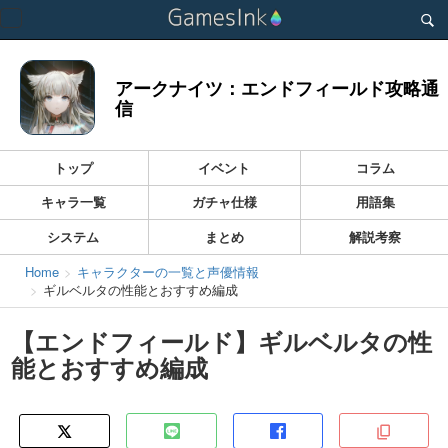
Toggle
navigation
アークナイツ：エンドフィールド攻略通
信
トップ
イベント
コラム
キャラ一覧
ガチャ仕様
用語集
システム
まとめ
解説考察
Home
キャラクターの一覧と声優情報
ギルベルタの性能とおすすめ編成
【エンドフィールド】ギルベルタの性
能とおすすめ編成