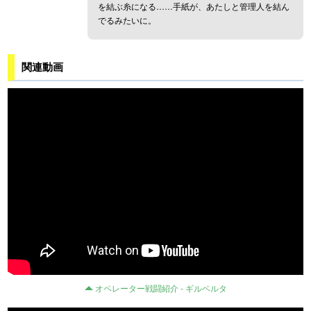
を結ぶ糸になる……手紙が、あたしと管理人を結ん
でるみたいに。
関連動画
オペレーター戦闘紹介 - ギルベルタ