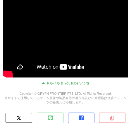
ギルベルタ YouTube Shorts
Copyright © GRYPH FRONTIER PTE. LTD. All Rights Reserved.
当サイトで使用しているゲーム画像や製品名等の著作権並びに商標権は当該コンテン
ツの提供元に帰属します。