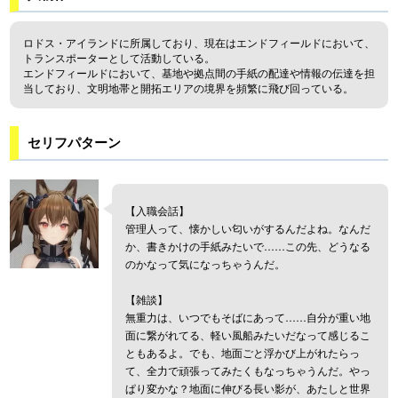
ロドス・アイランドに所属しており、現在はエンドフィールドにおいて、
トランスポーターとして活動している。
エンドフィールドにおいて、基地や拠点間の手紙の配達や情報の伝達を担
当しており、文明地帯と開拓エリアの境界を頻繁に飛び回っている。
セリフパターン
【入職会話】
管理人って、懐かしい匂いがするんだよね。なんだ
か、書きかけの手紙みたいで……この先、どうなる
のかなって気になっちゃうんだ。
【雑談】
無重力は、いつでもそばにあって……自分が重い地
面に繋がれてる、軽い風船みたいだなって感じるこ
ともあるよ。でも、地面ごと浮かび上がれたらっ
て、全力で頑張ってみたくもなっちゃうんだ。やっ
ぱり変かな？地面に伸びる長い影が、あたしと世界