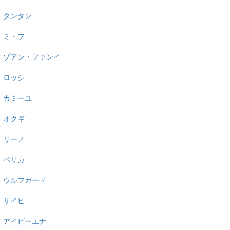
タンタン
ミ・フ
ゾアン・ファンイ
ロッシ
カミーユ
オクギ
リーノ
ペリカ
ウルフガード
ザイヒ
アイビーエナ