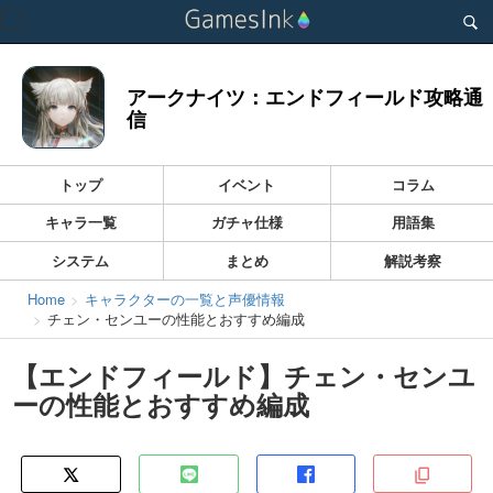
Toggle
navigation
アークナイツ：エンドフィールド攻略通
信
トップ
イベント
コラム
キャラ一覧
ガチャ仕様
用語集
システム
まとめ
解説考察
Home
キャラクターの一覧と声優情報
チェン・センユーの性能とおすすめ編成
【エンドフィールド】チェン・センユ
ーの性能とおすすめ編成