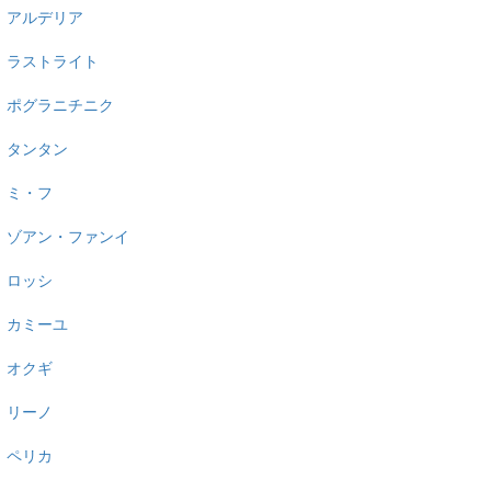
アルデリア
ラストライト
ポグラニチニク
タンタン
ミ・フ
ゾアン・ファンイ
ロッシ
カミーユ
オクギ
リーノ
ペリカ