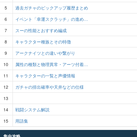
5
過去ガチャのピックアップ履歴まとめ
6
イベント「幸運スクラッチ」の進め…
7
スーの性能とおすすめ編成
8
キャラクター種族とその特徴
9
アークナイツとの違いや繋がり
10
属性の種類と物理異常・アーツ付着…
11
キャラクターの一覧と声優情報
12
ガチャの排出確率や天井などの仕様
13
14
戦闘システム解説
15
用語集
集中攻略