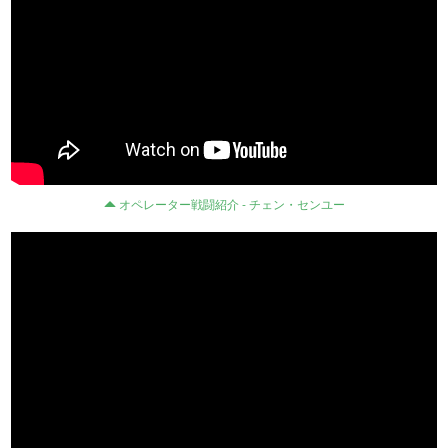
オペレーター戦闘紹介 - チェン・センユー