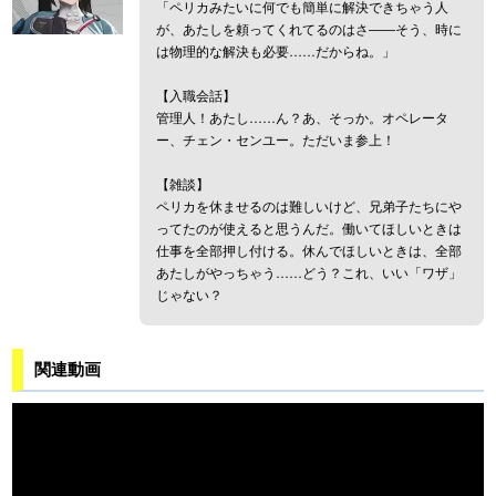
「ペリカみたいに何でも簡単に解決できちゃう人
が、あたしを頼ってくれてるのはさ――そう、時に
は物理的な解決も必要……だからね。」
【入職会話】
管理人！あたし……ん？あ、そっか。オペレータ
ー、チェン・センユー。ただいま参上！
【雑談】
ペリカを休ませるのは難しいけど、兄弟子たちにや
ってたのが使えると思うんだ。働いてほしいときは
仕事を全部押し付ける。休んでほしいときは、全部
あたしがやっちゃう……どう？これ、いい「ワザ」
じゃない？
関連動画