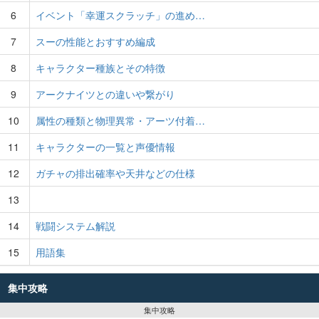
6
イベント「幸運スクラッチ」の進め…
7
スーの性能とおすすめ編成
8
キャラクター種族とその特徴
9
アークナイツとの違いや繋がり
10
属性の種類と物理異常・アーツ付着…
11
キャラクターの一覧と声優情報
12
ガチャの排出確率や天井などの仕様
13
14
戦闘システム解説
15
用語集
集中攻略
集中攻略