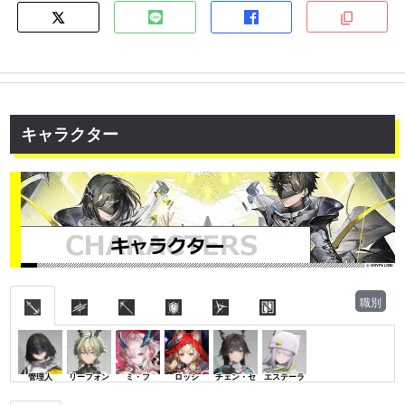
キャラクター
職別
管理人
リーフォン
ミ・フ
ロッシ
チェン・セ
エステーラ