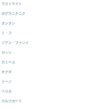
ラストライト
ポグラニチニク
タンタン
ミ・フ
ゾアン・ファンイ
ロッシ
カミーユ
オクギ
リーノ
ペリカ
ウルフガード