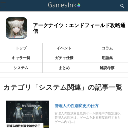
Toggle
navigation
アークナイツ：エンドフィールド攻略通
信
トップ
イベント
コラム
キャラ一覧
ガチャ仕様
用語集
システム
まとめ
解説考察
カテゴリ「システム関連」の記事一覧
管理人の性別変更の仕方
管理人の性別変更概要ゲーム開始時の性別選択
管理人の性別は、ゲームをある程度進行すると
ゲーム内で[...]