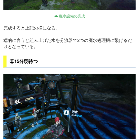
廃水設備の完成
完成すると上記の様になる。
端的に言うと組み上げた水を分流器で2つの廃水処理機に繋げるだ
けとなっている。
⑥15分弱待つ