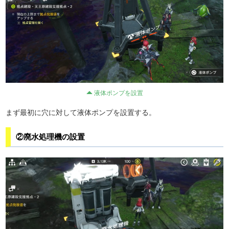
液体ポンプを設置
まず最初に穴に対して液体ポンプを設置する。
②廃水処理機の設置