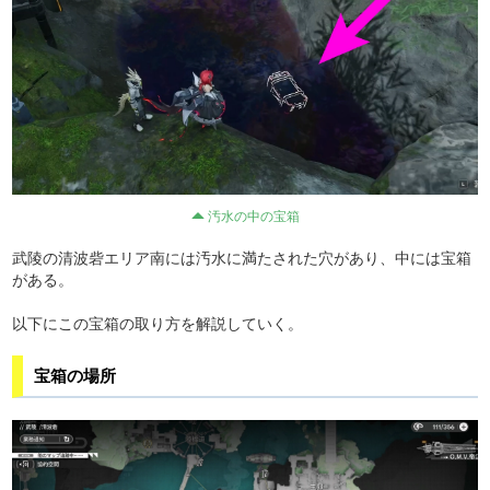
汚水の中の宝箱
武陵の清波砦エリア南には汚水に満たされた穴があり、中には宝箱
がある。
以下にこの宝箱の取り方を解説していく。
宝箱の場所