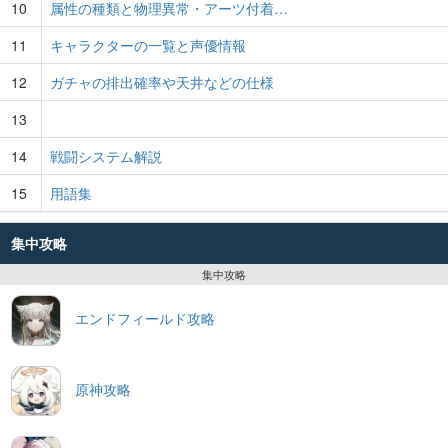
10
属性の種類と物理異常・アーツ付着…
11
キャラクターの一覧と声優情報
12
ガチャの排出確率や天井などの仕様
13
14
戦闘システム解説
15
用語集
集中攻略
集中攻略
エンドフィールド攻略
原神攻略