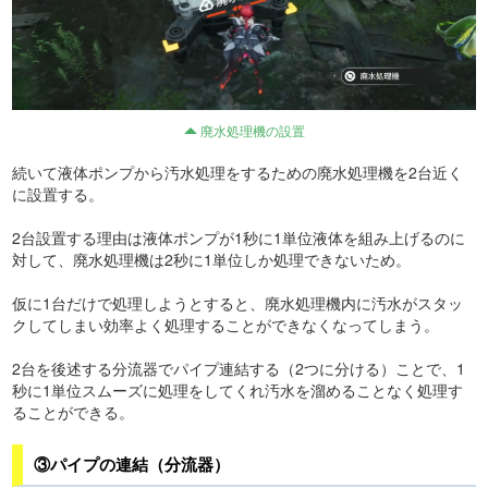
廃水処理機の設置
続いて液体ポンプから汚水処理をするための廃水処理機を2台近く
に設置する。
2台設置する理由は液体ポンプが1秒に1単位液体を組み上げるのに
対して、廃水処理機は2秒に1単位しか処理できないため。
仮に1台だけで処理しようとすると、廃水処理機内に汚水がスタッ
クしてしまい効率よく処理することができなくなってしまう。
2台を後述する分流器でパイプ連結する（2つに分ける）ことで、1
秒に1単位スムーズに処理をしてくれ汚水を溜めることなく処理す
ることができる。
③パイプの連結（分流器）