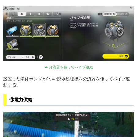
分流器を使ってパイプ連結
設置した液体ポンプと2つの廃水処理機を分流器を使ってパイプ連
結する。
④電力供給