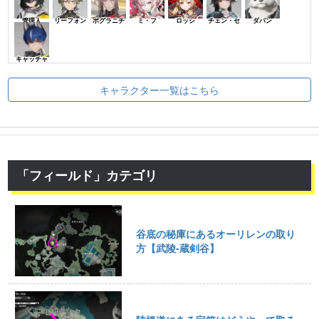
管理人
リーフォン
ポグラニチ
ミ・フ
ロッシ
チェン・セ
ダパン
キャッチャ
キャラクター一覧はこちら
「フィールド」カテゴリ
谷底の秘庫にあるオーリレンの取り
方【武陵-蔵剣谷】