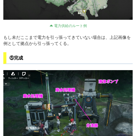
電力供給のルート例
もし未だここまで電力を引っ張ってきていない場合は、上記画像を
例として拠点から引っ張ってくる。
⑤完成