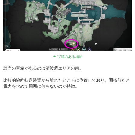
宝箱のある場所
該当の宝箱があるのは清波砦エリアの南。
比較的協約転送装置から離れたところに位置しており、開拓前だと
電力を含めて周囲に何もないのが特徴。