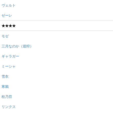
ヴェルト
ゼーレ
★★★★
モゼ
三月なのか（巡狩）
ギャラガー
ミーシャ
雪衣
寒鴉
桂乃芬
リンクス