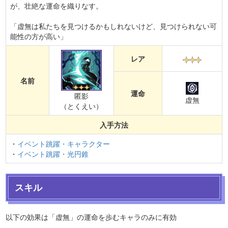
が、壮絶な運命を織りなす。
「虚無は私たちを見つけるかもしれないけど、見つけられない可
能性の方が高い」
レア
名前
運命
匿影
虚無
（とくえい）
入手方法
・
イベント跳躍・キャラクター
・
イベント跳躍・光円錐
スキル
以下の効果は「虚無」の運命を歩むキャラのみに有効