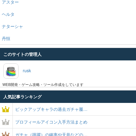
アスター
ヘルタ
ナターシャ
丹恒
このサイトの管理人
rusk
WEB開発・ゲーム攻略・ツール作成をしています
人気記事ランキング
ピックアップキャラの過去ガチャ履…
プロフィールアイコン入手方法まとめ
ガチャ（跳躍）の確率や天井などの…