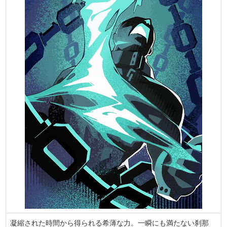
凝縮された時間から得られる希薄な力。一瞬にも満たない刹那