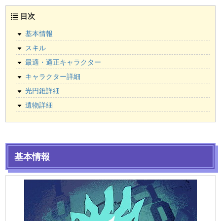
目次
基本情報
スキル
最適・適正キャラクター
キャラクター詳細
光円錐詳細
遺物詳細
基本情報