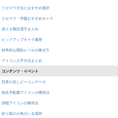
リセマラ方法とおすすめ選択
リセマラ・序盤おすすめキャラ
崩スタ難読漢字まとめ
ピックアップキャラ履歴
効率的な開拓レベルの稼ぎ方
アイコン入手方法まとめ
コンテンツ・イベント
烈界の兆しビーコンデータ
指名手配書アイコンの獲得法
諦聴アイコンの獲得法
折り紙の小鳥のいる場所