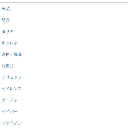
火花
爻光
ダリア
キュレネ
丹恒・騰荒
長夜月
ケリュドラ
セイレンス
アーチャー
セイバー
ファイノン