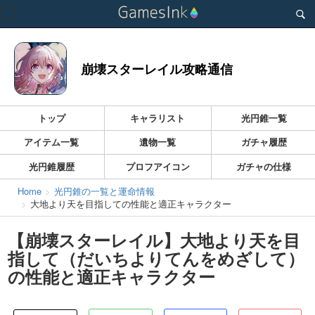
Toggle
navigation
崩壊スターレイル攻略通信
トップ
キャラリスト
光円錐一覧
アイテム一覧
遺物一覧
ガチャ履歴
光円錐履歴
プロフアイコン
ガチャの仕様
Home
光円錐の一覧と運命情報
大地より天を目指しての性能と適正キャラクター
【崩壊スターレイル】大地より天を目
指して（だいちよりてんをめざして）
の性能と適正キャラクター