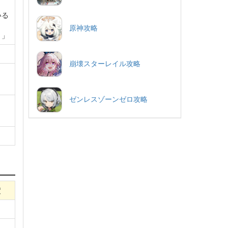
いる
原神攻略
？」
崩壊スターレイル攻略
ゼンレスゾーンゼロ攻略
度