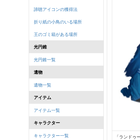
諦聴アイコンの獲得法
折り紙の小鳥のいる場所
王のゴミ箱がある場所
光円錐
光円錐一覧
遺物
遺物一覧
アイテム
アイテム一覧
キャラクター
キャラクター一覧
「ランドゥ