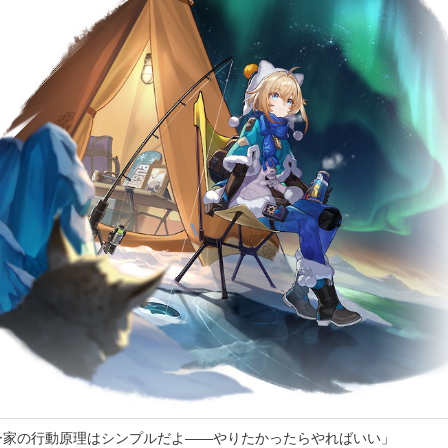
ー家の行動原理はシンプルだよ――やりたかったらやればいい」