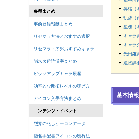
昇格（
各種まとめ
軌跡（
事前登録報酬まとめ
星魂（
キャラ
リセマラ方法とおすすめ選択
キャラ
リセマラ・序盤おすすめキャラ
光円錐
崩スタ難読漢字まとめ
遺物詳
ピックアップキャラ履歴
効率的な開拓レベルの稼ぎ方
基本情報
アイコン入手方法まとめ
コンテンツ・イベント
烈界の兆しビーコンデータ
指名手配書アイコンの獲得法