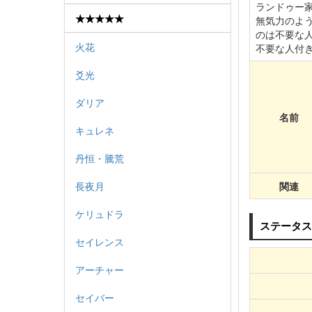
ランドゥー
★★★★★
無気力のよ
のは不要な
火花
不要な人付
爻光
ダリア
名前
キュレネ
丹恒・騰荒
長夜月
関連
ケリュドラ
ステータス
セイレンス
アーチャー
セイバー