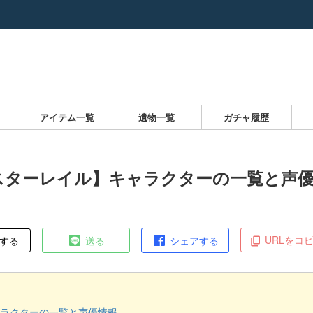
覧
アイテム一覧
遺物一覧
ガチャ履歴
スターレイル】キャラクターの一覧と声
URLをコ
する
送る
シェアする
ャラクターの一覧と声優情報