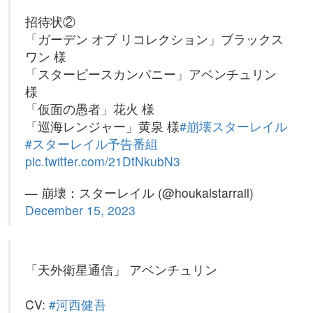
招待状②
「ガーデン オブ リコレクション」ブラックス
ワン 様
「スターピースカンパニー」アベンチュリン
様
「仮面の愚者」花火 様
「巡海レンジャー」黄泉 様
#崩壊スターレイル
#スターレイル予告番組
pic.twitter.com/21DtNkubN3
— 崩壊：スターレイル (@houkaistarrail)
December 15, 2023
「天外衛星通信」 アベンチュリン
CV:
#河西健吾