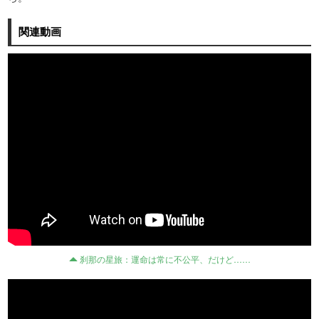
関連動画
刹那の星旅：運命は常に不公平、だけど……