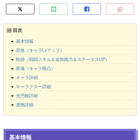
目次
基本情報
昇格（キャラLvアップ）
軌跡（戦闘スキル＆追加能力＆ステータスUP）
星魂（キャラ限凸）
キャラ詳細
キャラクター詳細
光円錐詳細
遺物詳細
基本情報