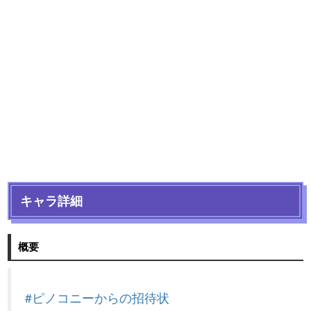
キャラ詳細
概要
#ピノコニーからの招待状