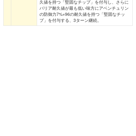
久値を持つ「堅固なチップ」を付与し、さらに
バリア耐久値が最も低い味方にアベンチュリン
の防御力7%+96の耐久値を持つ「堅固なチッ
プ」を付与する、3ターン継続。