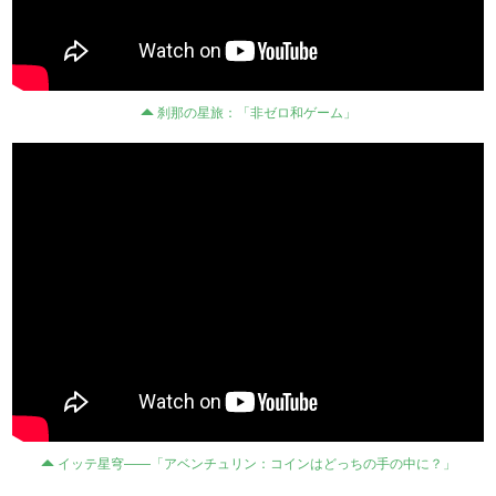
刹那の星旅：「非ゼロ和ゲーム」
イッテ星穹——「アベンチュリン：コインはどっちの手の中に？」