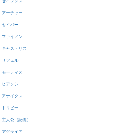
セイレンス
アーチャー
セイバー
ファイノン
キャストリス
サフェル
モーディス
ヒアンシー
アナイクス
トリビー
主人公（記憶）
アグライア