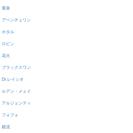
黄泉
アベンチュリン
ホタル
ロビン
花火
ブラックスワン
Dr.レイシオ
ルアン・メェイ
アルジェンティ
フォフォ
鏡流