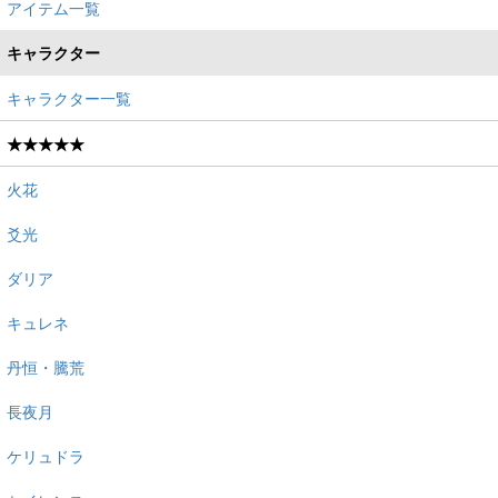
アイテム一覧
キャラクター
キャラクター一覧
★★★★★
火花
爻光
ダリア
キュレネ
丹恒・騰荒
長夜月
ケリュドラ