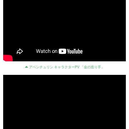
アベンチュリン キャラクターPV 「金の造り手」