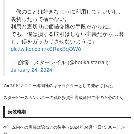
「僕のことは好きなように利用してもいいし、
裏切ったって構わない。
利用と裏切りは価値交換の手段だからね。
でも、僕は損する取引はしない主義だから…君
も、僕をガッカリさせないように」…
pic.twitter.com/xSRaxBqOW8
— 崩壊：スターレイル (@houkaistarrail)
January 24, 2024
Ver2.0ピノコニー編関連のキャラクターとして発表された。
スターピースカンパニーの戦略投資部高級幹部で十の石心の1人。
実装時期
ゲーム内への実装はVer2.1の後半（2024年04月17日13:00～）か
ら。