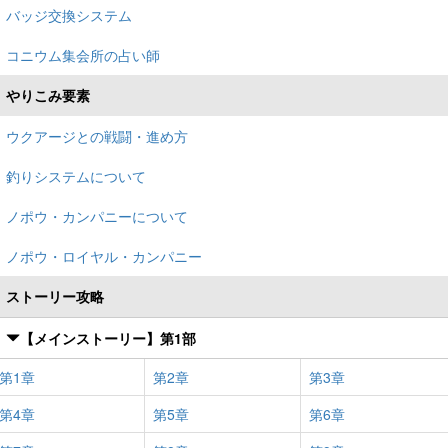
バッジ交換システム
コニウム集会所の占い師
やりこみ要素
ウクアージとの戦闘・進め方
釣りシステムについて
ノポウ・カンパニーについて
ノポウ・ロイヤル・カンパニー
ストーリー攻略
【メインストーリー】第1部
第1章
第2章
第3章
第4章
第5章
第6章