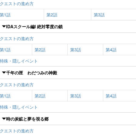
クエストの進め方
第1話
第2話
第3話
IDAスクール編I 絶対零度の鎖
クエストの進め方
第1話
第2話
第3話
第4話
特殊・隠しイベント
千年の匣 わだつみの神殿
クエストの進め方
第1話
第2話
第3話
第4話
特殊・隠しイベント
時の炭鉱と夢を視る郷
クエストの進め方