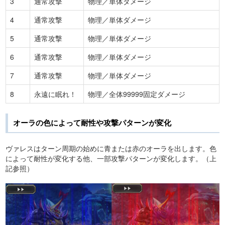
3
通常攻撃
物理／単体ダメージ
4
通常攻撃
物理／単体ダメージ
5
通常攻撃
物理／単体ダメージ
6
通常攻撃
物理／単体ダメージ
7
通常攻撃
物理／単体ダメージ
8
永遠に眠れ！
物理／全体99999固定ダメージ
オーラの色によって耐性や攻撃パターンが変化
ヴァレスはターン周期の始めに青または赤のオーラを出します。色
によって耐性が変化する他、一部攻撃パターンが変化します。（上
記参照）