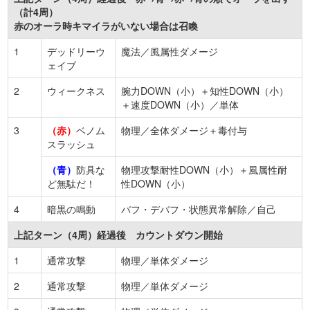
（計4周）
赤のオーラ時キマイラがいない場合は召喚
1
デッドリーウ
魔法／風属性ダメージ
ェイブ
2
ウィークネス
腕力DOWN（小）＋知性DOWN（小）
＋速度DOWN（小）／単体
3
（赤）
ベノム
物理／全体ダメージ＋毒付与
スラッシュ
（青）
防具な
物理攻撃耐性DOWN（小）＋風属性耐
ど無駄だ！
性DOWN（小）
4
暗黒の鳴動
バフ・デバフ・状態異常解除／自己
上記ターン（4周）経過後 カウントダウン開始
1
通常攻撃
物理／単体ダメージ
2
通常攻撃
物理／単体ダメージ