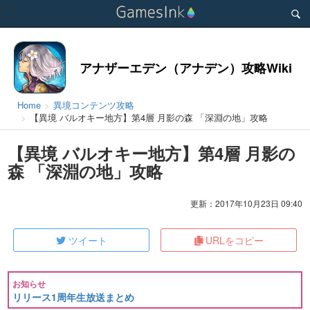
Toggle
navigation
アナザーエデン（アナデン）攻略Wiki
Home
異境コンテンツ攻略
【異境 バルオキー地方】第4層 月影の森 「深淵の地」攻略
【異境 バルオキー地方】第4層 月影の
森 「深淵の地」攻略
更新：2017年10月23日 09:40
ツイート
URLをコピー
お知らせ
リリース1周年生放送まとめ