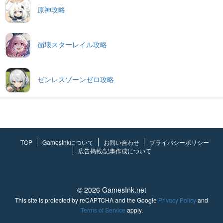
原神攻略
崩壊スターレイル攻略
ゼンレスゾーンゼロ攻略
TOP
GamesInkについて
お問い合わせ
プライバシーポリシー
広告掲載/記事作成について
© 2026 GamesInk.net
This site is protected by reCAPTCHA and the Google
Privacy Policy
and
Terms of Service
apply.