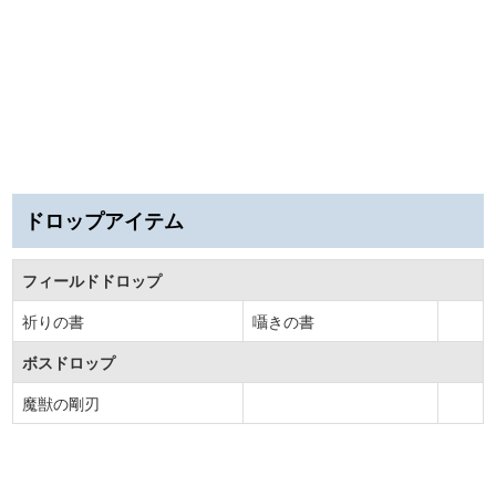
ドロップアイテム
フィールドドロップ
祈りの書
囁きの書
ボスドロップ
魔獣の剛刃