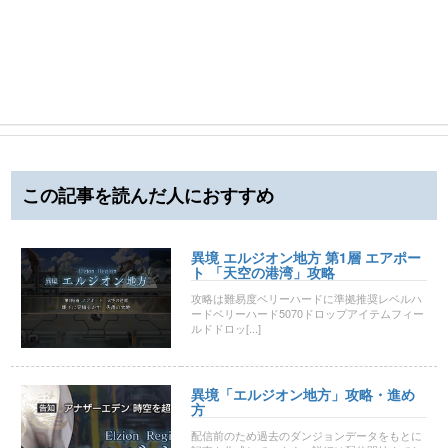
この記事を読んだ人におすすめ
異境 エルジオン地方 第1層 エアポー
ト 「天空の港湾」攻略
攻略は難易度ベリーハードに準拠推奨レベルハ
ードベリーハード5070ドロップアイテムフィー
ルドドロッ[...]
異境「エルジオン地方」攻略・進め
方
配信前のため過去のダンジョンデータをもとに