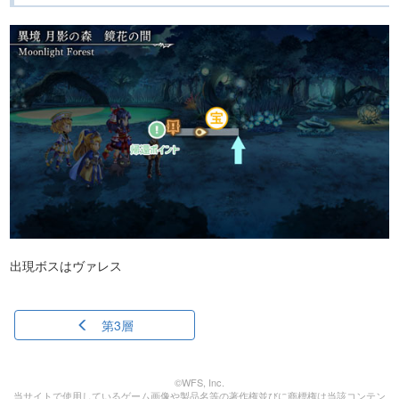
出現ボスはヴァレス
第3層
©WFS, Inc.
当サイトで使用しているゲーム画像や製品名等の著作権並びに商標権は当該コンテン