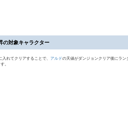
昇の対象キャラクター
に入れてクリアすることで、
アルド
の天値がダンジョンクリア後にラン
ます。