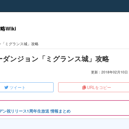
Wiki
ン「ミグランス城」攻略
ーダンジョン「ミグランス城」攻略
更新：2018年02月10日 1
ツイート
URLをコピー
アナデン祝リリース1周年生放送 情報まとめ