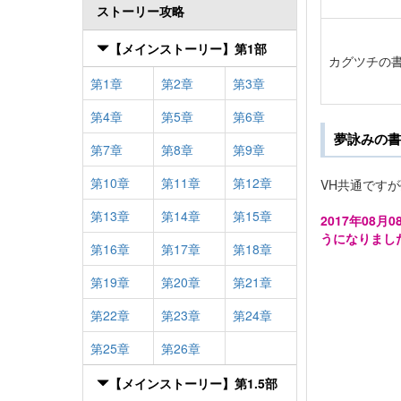
ストーリー攻略
【メインストーリー】第1部
カグツチの
第1章
第2章
第3章
第4章
第5章
第6章
夢詠みの書
第7章
第8章
第9章
第10章
第11章
第12章
VH共通です
第13章
第14章
第15章
2017年0
うになりまし
第16章
第17章
第18章
第19章
第20章
第21章
第22章
第23章
第24章
第25章
第26章
【メインストーリー】第1.5部