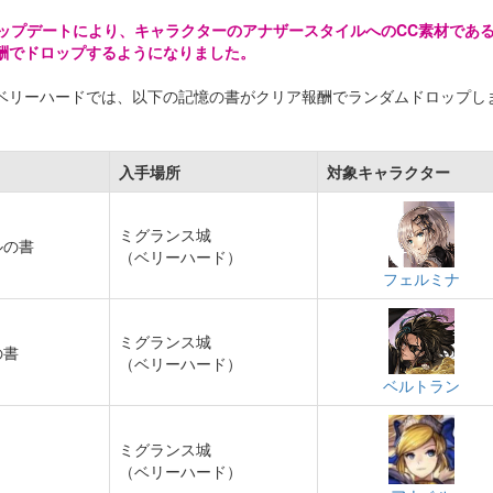
/29アップデートにより、キャラクターのアナザースタイルへのCC素材であ
酬でドロップするようになりました。
ベリーハードでは、以下の記憶の書がクリア報酬でランダムドロップし
入手場所
対象キャラクター
ミグランス城
ルの書
（ベリーハード）
フェルミナ
ミグランス城
の書
（ベリーハード）
ベルトラン
ミグランス城
（ベリーハード）