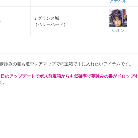
アナベル
ミグランス城
書
（ベリーハード）
シオン
が夢詠みの書も道中レアマップでの宝箱で手に入れたいアイテムです。
8月08日のアップデートでボス前宝箱からも低確率で夢詠みの書がドロップ
た。