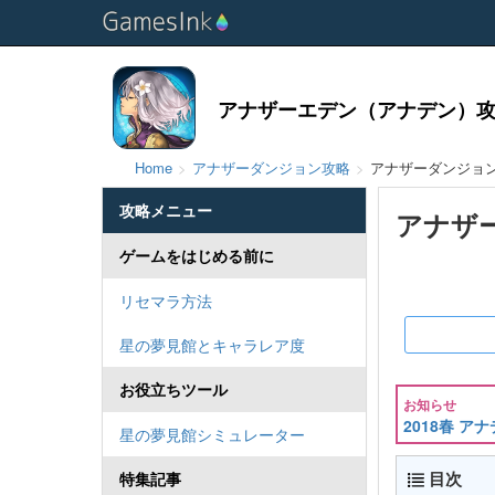
アナザーエデン（アナデン）攻略
Home
アナザーダンジョン攻略
アナザーダンジョ
攻略メニュー
アナザ
ゲームをはじめる前に
リセマラ方法
星の夢見館とキャラレア度
お役立ちツール
お知らせ
2018春 
星の夢見館シミュレーター
目次
特集記事