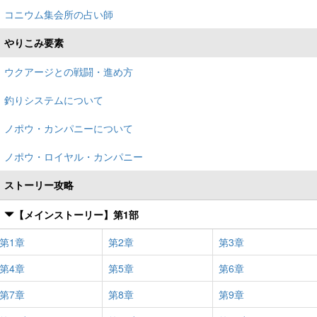
コニウム集会所の占い師
やりこみ要素
ウクアージとの戦闘・進め方
釣りシステムについて
ノポウ・カンパニーについて
ノポウ・ロイヤル・カンパニー
ストーリー攻略
【メインストーリー】第1部
第1章
第2章
第3章
第4章
第5章
第6章
第7章
第8章
第9章