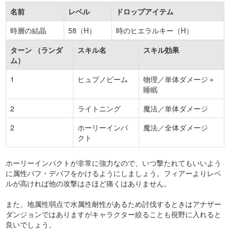
名前
レベル
ドロップアイテム
時層の結晶
58（H）
時のヒエラルキー（H）
ターン （ランダ
スキル名
スキル効果
ム）
1
ヒュプノビーム
物理／単体ダメージ＋
睡眠
2
ライトニング
魔法／単体ダメージ
2
ホーリーインパ
魔法／全体ダメージ
クト
ホーリーインパクトが非常に強力なので、いつ撃たれてもいいよう
に属性バフ・デバフをかけるようにしましょう。フィアーよりレベ
ルが高ければ他の攻撃はさほど痛くはありません。
また、地属性弱点で水属性耐性があるため討伐するときはアナザー
ダンジョンではありますがキャラクター絞ることも視野に入れると
良いでしょう。