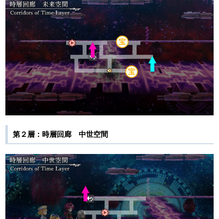
第２層：時層回廊 中世空間