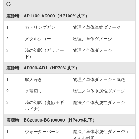
震源時 AD1100-AD900（HP100%以下）
1
ガトリングガン
物理／単体連続ダメージ
2
メタルクロー
物理／単体ダメージ
3
時の幻影（ガリアー
物理／全体ダメージ
ド）
震源時 AD300-AD1（HP70%以下）
1
脳天砕き
物理／単体ダメージ＋気絶
2
水竜切り
物理／単体水属性ダメージ
3
時の幻影（魔獣王ギ
魔法／全体火属性ダメージ
ルドナ）
震源時 BC20000-BC100000（HP40%以下）
1
ウォーターバーン
魔法／単体水属性ダメージ＋
スキル封印