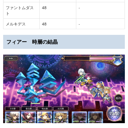
ファントムダス
48
-
ト
メルキデス
48
-
フィアー 時層の結晶