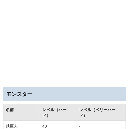
モンスター
名前
レベル（ハー
レベル（ベリーハー
ド）
ド）
鉄巨人
48
-