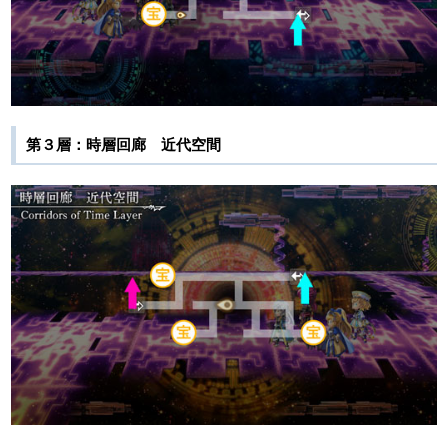
第３層：時層回廊 近代空間