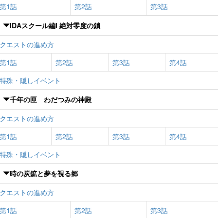
第1話
第2話
第3話
IDAスクール編I 絶対零度の鎖
クエストの進め方
第1話
第2話
第3話
第4話
特殊・隠しイベント
千年の匣 わだつみの神殿
クエストの進め方
第1話
第2話
第3話
第4話
特殊・隠しイベント
時の炭鉱と夢を視る郷
クエストの進め方
第1話
第2話
第3話