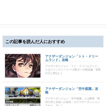
この記事を読んだ人におすすめ
アナザーダンジョン「トト・ドリー
ムランド」攻略
アナザーダンジョン「トト・ドリームランド」
とはメインストーリー1.5部オーガ戦役編「宿星
の王と聖な[...]
アナザーダンジョン「空中庭園」攻
略
アナザーダンジョン「空中庭園」とは断章「異
邦の空と自由への箱舟」のアナザーダンジョン
であり、主[...]