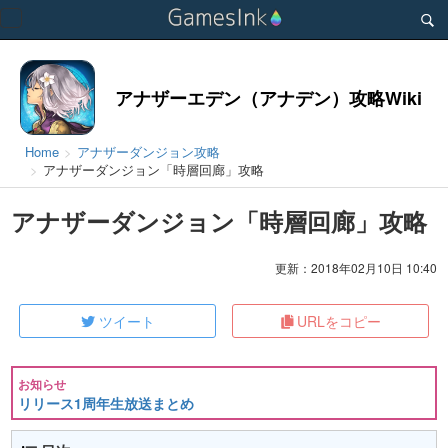
Toggle
navigation
アナザーエデン（アナデン）攻略Wiki
Home
アナザーダンジョン攻略
アナザーダンジョン「時層回廊」攻略
アナザーダンジョン「時層回廊」攻略
更新：2018年02月10日 10:40
ツイート
URLをコピー
お知らせ
リリース1周年生放送まとめ