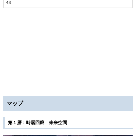
48
-
マップ
第１層：時層回廊 未来空間