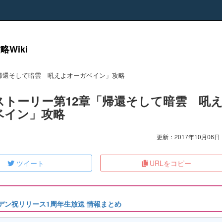
Wiki
帰還そして暗雲 吼えよオーガベイン」攻略
ストーリー第12章「帰還そして暗雲 吼
ベイン」攻略
更新：2017年10月06日 1
ツイート
URLをコピー
アナデン祝リリース1周年生放送 情報まとめ