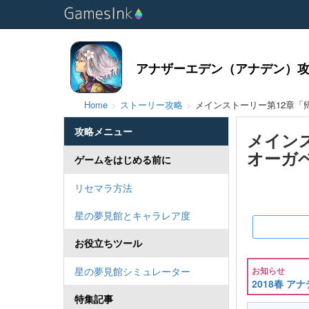
アナザーエデン（アナデン）攻略
Home
ストーリー攻略
メインストーリー第12章「
攻略メニュー
メイン
オーガ
ゲームをはじめる前に
リセマラ方法
星の夢見館とキャラレア度
お役立ちツール
星の夢見館シミュレーター
お知らせ
2018春 
特集記事