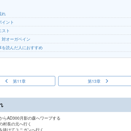
流れ
ポイント
エスト
 対オーガベイン
事を読んだ人におすすめ
第11章
第13章
れ
間からAD300月影の森へワープする
ーの村長の元へ行く
原を抜けてユニガンへ行く