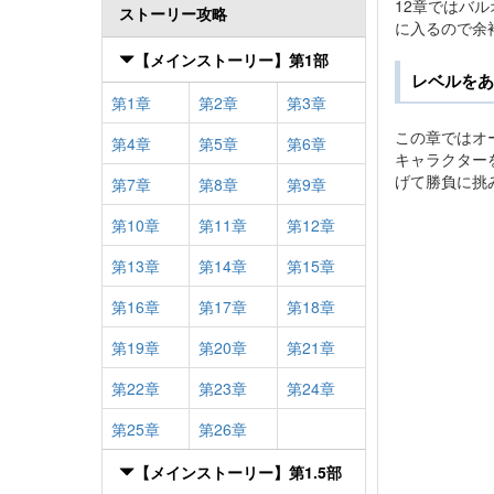
12章ではバ
ストーリー攻略
に入るので余
【メインストーリー】第1部
レベルをあ
第1章
第2章
第3章
この章ではオ
第4章
第5章
第6章
キャラクター
げて勝負に挑
第7章
第8章
第9章
第10章
第11章
第12章
第13章
第14章
第15章
第16章
第17章
第18章
第19章
第20章
第21章
第22章
第23章
第24章
第25章
第26章
【メインストーリー】第1.5部