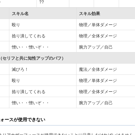
ン
??
スキル名
スキル効果
殴り
物理／単体ダメージ
捻り潰してくれる
物理／全体ダメージ
憎い・・憎いぞ・・
腕力アップ／自己
下（セリフと共に知性アップのバフ）
滅びろ！
魔法／全体ダメージ
殴り
物理／単体ダメージ
捻り潰してくれる
物理／全体ダメージ
憎い・・憎いぞ・・
腕力アップ／自己
ォースが使用できない
よりアナザーフォースが使用できないことに注意しなければいけません