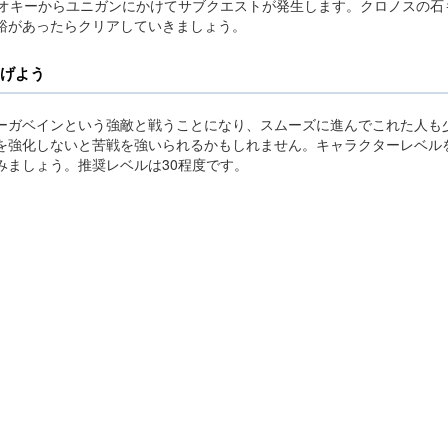
ルオキーからユニガンにかけてサブクエストが発生します。クロノスの石
裕があったらクリアしていきましょう。
げよう
ーガベインという強敵と戦うことになり、スムーズに進んでこれた人も
を強化しないと苦戦を強いられるかもしれません。キャラクターレベル
みましょう。推奨レベルは30程度です。