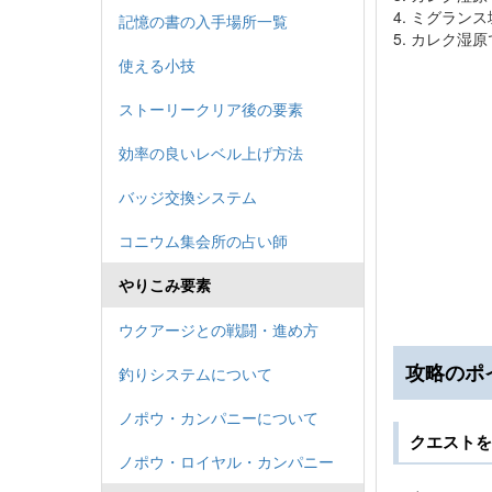
4. ミグラン
記憶の書の入手場所一覧
5. カレク湿
使える小技
ストーリークリア後の要素
効率の良いレベル上げ方法
バッジ交換システム
コニウム集会所の占い師
やりこみ要素
ウクアージとの戦闘・進め方
攻略のポ
釣りシステムについて
ノポウ・カンパニーについて
クエストを
ノポウ・ロイヤル・カンパニー