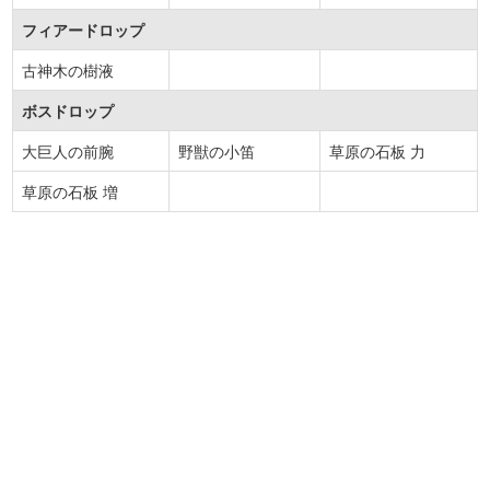
フィアードロップ
古神木の樹液
ボスドロップ
大巨人の前腕
野獣の小笛
草原の石板 力
草原の石板 増