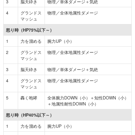
3
脳天砕き
物理／単体ダメージ＋気絶
4
グランドス
物理／全体地属性ダメージ
マッシュ
怒り時（HP75%以下～）
1
力を溜める
腕力UP（小）
2
グランドス
物理／全体地属性ダメージ
マッシュ
3
脳天砕き
物理／単体ダメージ＋気絶
4
グランドス
物理／全体地属性ダメージ
マッシュ
5
轟く咆哮
全体腕力DOWN（小）＋知性DOWN（小）
＋地属性耐性DOWN（小）
怒り時（HP40%以下～）
1
力を溜める
腕力UP（小）