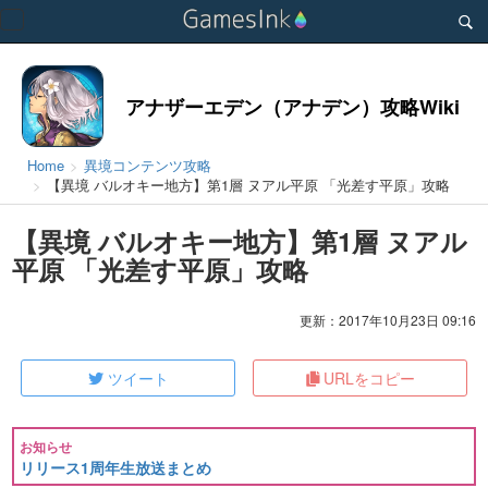
Toggle
navigation
アナザーエデン（アナデン）攻略Wiki
Home
異境コンテンツ攻略
【異境 バルオキー地方】第1層 ヌアル平原 「光差す平原」攻略
【異境 バルオキー地方】第1層 ヌアル
平原 「光差す平原」攻略
更新：2017年10月23日 09:16
ツイート
URLをコピー
お知らせ
リリース1周年生放送まとめ