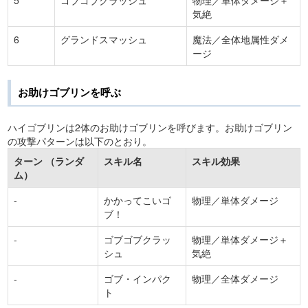
5
ゴブゴブクラッシュ
物理／単体ダメージ＋
気絶
6
グランドスマッシュ
魔法／全体地属性ダメ
ージ
お助けゴブリンを呼ぶ
ハイゴブリンは2体のお助けゴブリンを呼びます。お助けゴブリン
の攻撃パターンは以下のとおり。
ターン （ランダ
スキル名
スキル効果
ム）
-
かかってこいゴ
物理／単体ダメージ
ブ！
-
ゴブゴブクラッ
物理／単体ダメージ＋
シュ
気絶
-
ゴブ・インパク
物理／全体ダメージ
ト