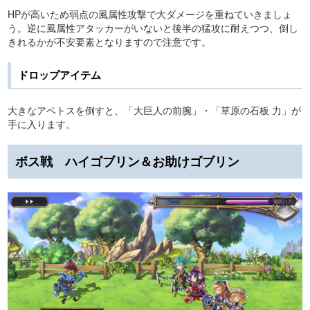
HPが高いため弱点の風属性攻撃で大ダメージを重ねていきましょ
う。逆に風属性アタッカーがいないと後半の猛攻に耐えつつ、倒し
きれるかが不安要素となりますので注意です。
ドロップアイテム
大きなアベトスを倒すと、「大巨人の前腕」・「草原の石板 力」が
手に入ります。
ボス戦 ハイゴブリン＆お助けゴブリン