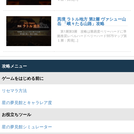
異境 ラトル地方 第2層 ヴァシュー山
岳 「峨々たる山路」攻略
第1層第3層 攻略は難易度ベリーハードに準
拠推奨レベルハードベリーハード5575マップ第
１層：異境[...]
攻略メニュー
ゲームをはじめる前に
リセマラ方法
星の夢見館とキャラレア度
お役立ちツール
星の夢見館シミュレーター