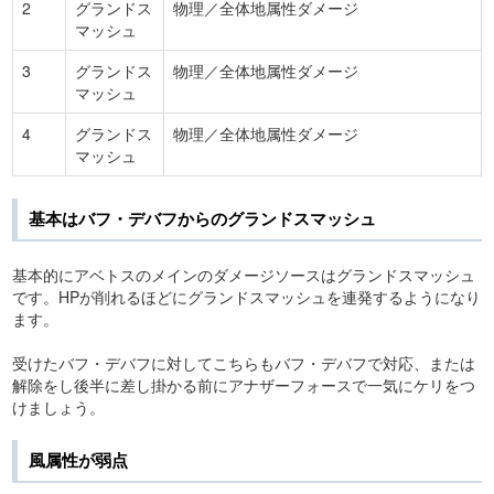
2
グランドス
物理／全体地属性ダメージ
マッシュ
3
グランドス
物理／全体地属性ダメージ
マッシュ
4
グランドス
物理／全体地属性ダメージ
マッシュ
基本はバフ・デバフからのグランドスマッシュ
基本的にアベトスのメインのダメージソースはグランドスマッシュ
です。HPが削れるほどにグランドスマッシュを連発するようになり
ます。
受けたバフ・デバフに対してこちらもバフ・デバフで対応、または
解除をし後半に差し掛かる前にアナザーフォースで一気にケリをつ
けましょう。
風属性が弱点