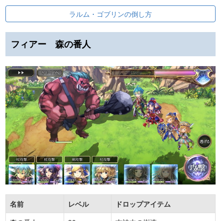
ラルム・ゴブリンの倒し方
フィアー 森の番人
名前
レベル
ドロップアイテム