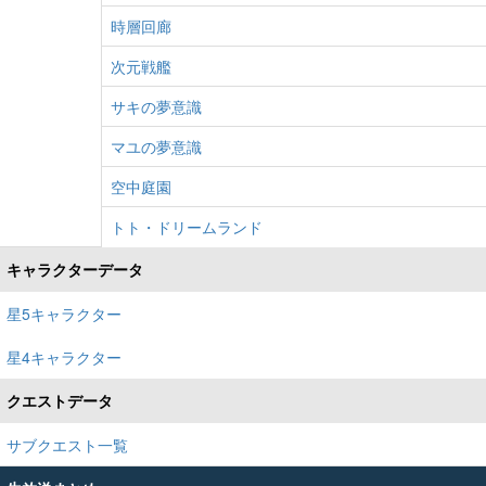
時層回廊
次元戦艦
サキの夢意識
マユの夢意識
空中庭園
トト・ドリームランド
キャラクターデータ
星5キャラクター
星4キャラクター
クエストデータ
サブクエスト一覧