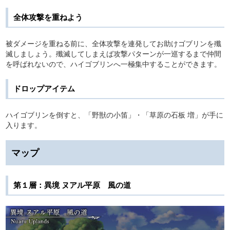
全体攻撃を重ねよう
被ダメージを重ねる前に、全体攻撃を連発してお助けゴブリンを殲
滅しましょう。殲滅してしまえば攻撃パターンが一巡するまで仲間
を呼ばれないので、ハイゴブリンへ一極集中することができます。
ドロップアイテム
ハイゴブリンを倒すと、「野獣の小笛」・「草原の石板 増」が手に
入ります。
マップ
第１層：異境 ヌアル平原 風の道