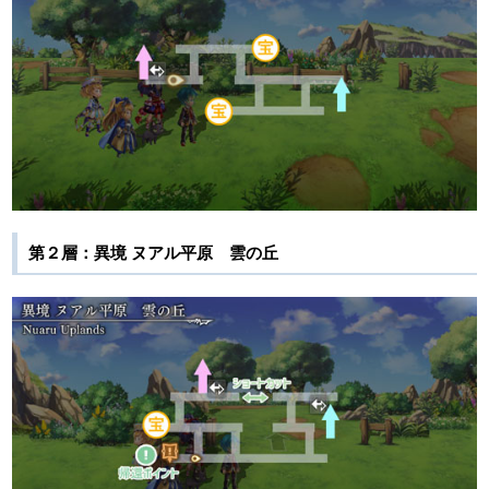
第２層：異境 ヌアル平原 雲の丘