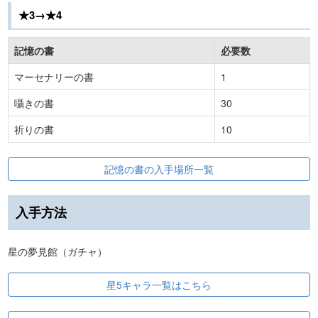
★3→★4
記憶の書
必要数
マーセナリーの書
1
囁きの書
30
祈りの書
10
記憶の書の入手場所一覧
入手方法
星の夢見館（ガチャ）
星5キャラ一覧はこちら