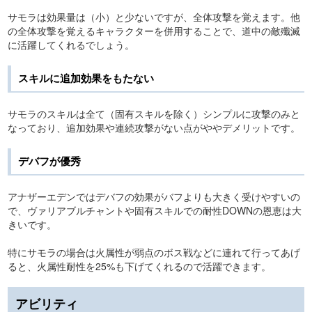
サモラは効果量は（小）と少ないですが、全体攻撃を覚えます。他
の全体攻撃を覚えるキャラクターを併用することで、道中の敵殲滅
に活躍してくれるでしょう。
スキルに追加効果をもたない
サモラのスキルは全て（固有スキルを除く）シンプルに攻撃のみと
なっており、追加効果や連続攻撃がない点がややデメリットです。
デバフが優秀
アナザーエデンではデバフの効果がバフよりも大きく受けやすいの
で、ヴァリアブルチャントや固有スキルでの耐性DOWNの恩恵は大
きいです。
特にサモラの場合は火属性が弱点のボス戦などに連れて行ってあげ
ると、火属性耐性を25%も下げてくれるので活躍できます。
アビリティ