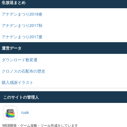
生放送まとめ
アナデンまつり2018春
アナデンまつり2017秋
アナデンまつり2017夏
運営データ
ダウンロード数変遷
クロノスの石配布の歴史
購入感謝イラスト
このサイトの管理人
rusk
WEB開発・ゲーム攻略・ツール作成をしています