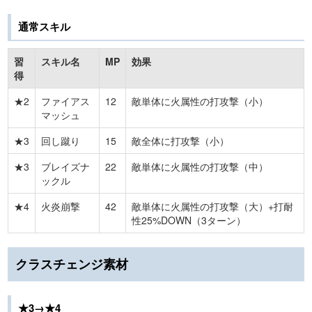
通常スキル
習
スキル名
MP
効果
得
★2
ファイアス
12
敵単体に火属性の打攻撃（小）
マッシュ
★3
回し蹴り
15
敵全体に打攻撃（小）
★3
ブレイズナ
22
敵単体に火属性の打攻撃（中）
ックル
★4
火炎崩撃
42
敵単体に火属性の打攻撃（大）+打耐
性25%DOWN（3ターン）
クラスチェンジ素材
★3→★4