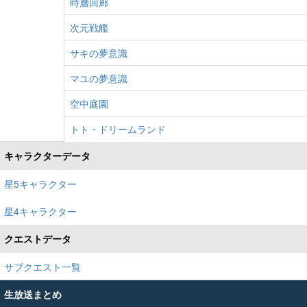
時層回廊
次元戦艦
サキの夢意識
マユの夢意識
空中庭園
トト・ドリームランド
キャラクターデータ
星5キャラクター
星4キャラクター
クエストデータ
サブクエスト一覧
生放送まとめ