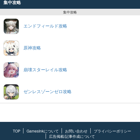
集中攻略
集中攻略
エンドフィールド攻略
原神攻略
崩壊スターレイル攻略
ゼンレスゾーンゼロ攻略
TOP
GamesInkについて
お問い合わせ
プライバシーポリシー
広告掲載/記事作成について