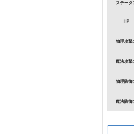
ステータ
HP
物理攻撃
魔法攻撃
物理防御
魔法防御