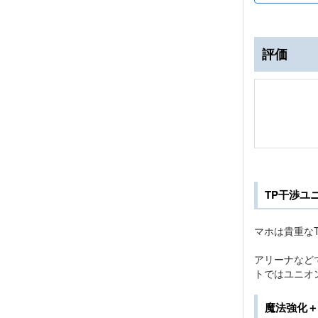
評価
TP干渉ユ
マホは貴重な
アリーナなど
トではユニオ
魔法強化＋