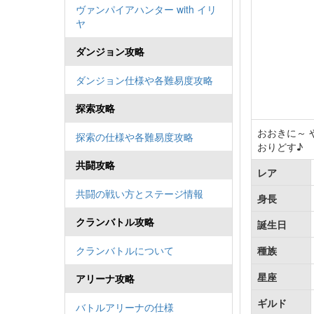
ヴァンパイアハンター with イリ
ヤ
ダンジョン攻略
ダンジョン仕様や各難易度攻略
探索攻略
おおきに～ 
探索の仕様や各難易度攻略
おりどす♪
共闘攻略
レア
共闘の戦い方とステージ情報
身長
クランバトル攻略
誕生日
クランバトルについて
種族
星座
アリーナ攻略
ギルド
バトルアリーナの仕様