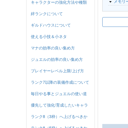
メモリ
キャラクターの強化方法や種類
絆ランクについて
ギルドハウスについて
使える小技＆小ネタ
マナの効率の良い集め方
ジュエルの効率の良い集め方
プレイヤーレベル上限/上げ方
ランク7以降の装備作成について
毎日やる事とジュエルの使い道
優先して強化/育成したいキャラ
ランク8（3枠）へ上げるべきか
ランク8（5枠）へ上げるべきか