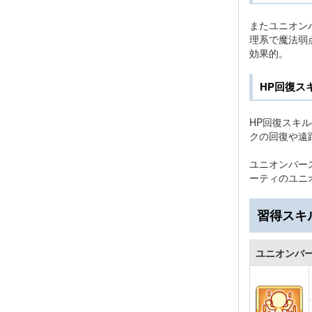
またユニオン
理系で魔法弱
効果的。
HP回復ス
HP回復スキ
クの回復や遠
ユニオンバー
ーティのユニ
習得スキ
ユニオンバ