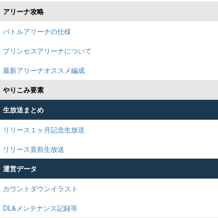
アリーナ攻略
バトルアリーナの仕様
プリンセスアリーナについて
最新アリーナオススメ編成
やりこみ要素
生放送まとめ
リリース１ヶ月記念生放送
リリース直前生放送
運営データ
カウントダウンイラスト
DL&メンテナンス記録等