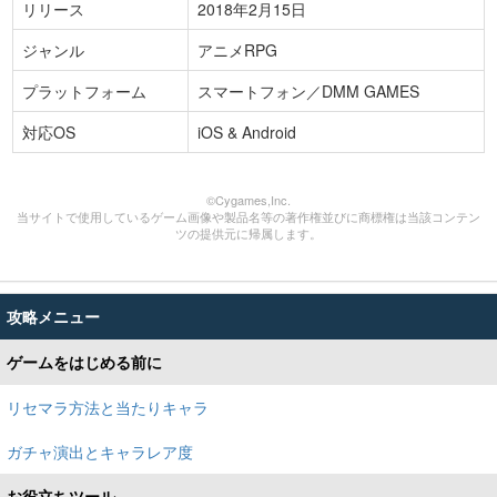
リリース
2018年2月15日
ジャンル
アニメRPG
プラットフォーム
スマートフォン／DMM GAMES
対応OS
iOS & Android
©Cygames,Inc.
当サイトで使用しているゲーム画像や製品名等の著作権並びに商標権は当該コンテン
ツの提供元に帰属します。
攻略メニュー
ゲームをはじめる前に
リセマラ方法と当たりキャラ
ガチャ演出とキャラレア度
お役立ちツール