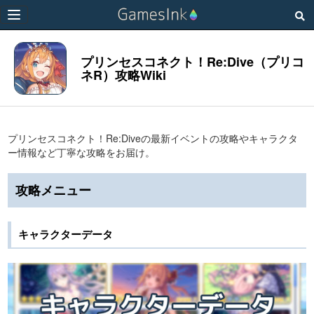
Toggle
navigation
プリンセスコネクト！Re:Dive（プリコ
ネR）攻略Wiki
プリンセスコネクト！Re:Diveの最新イベントの攻略やキャラクタ
ー情報など丁寧な攻略をお届け。
攻略メニュー
キャラクターデータ