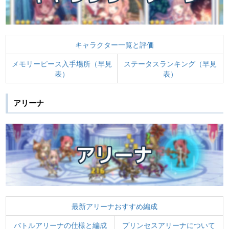
キャラクター一覧と評価
メモリーピース入手場所（早見
ステータスランキング（早見
表）
表）
アリーナ
最新アリーナおすすめ編成
バトルアリーナの仕様と編成
プリンセスアリーナについて