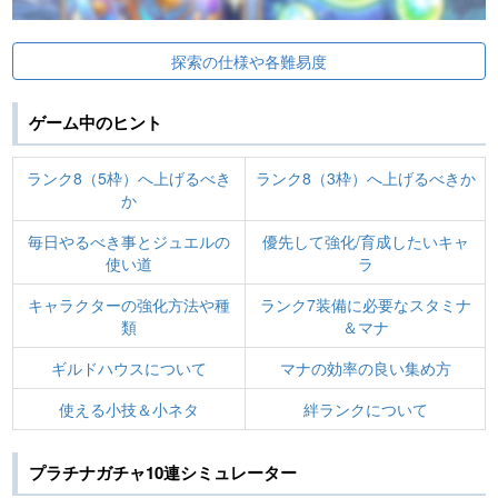
探索の仕様や各難易度
ゲーム中のヒント
ランク8（5枠）へ上げるべき
ランク8（3枠）へ上げるべきか
か
毎日やるべき事とジュエルの
優先して強化/育成したいキャ
使い道
ラ
キャラクターの強化方法や種
ランク7装備に必要なスタミナ
類
＆マナ
ギルドハウスについて
マナの効率の良い集め方
使える小技＆小ネタ
絆ランクについて
プラチナガチャ10連シミュレーター