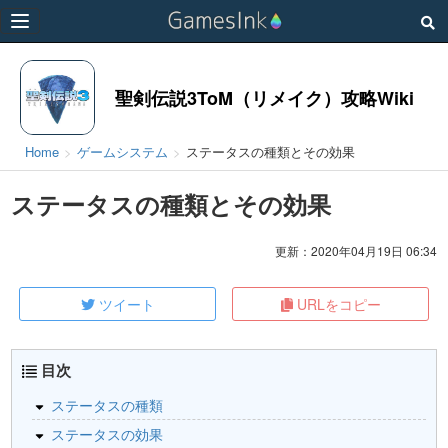
Toggle
navigation
聖剣伝説3ToM（リメイク）攻略Wiki
Home
ゲームシステム
ステータスの種類とその効果
ステータスの種類とその効果
更新：2020年04月19日 06:34
ツイート
URLをコピー
目次
ステータスの種類
ステータスの効果