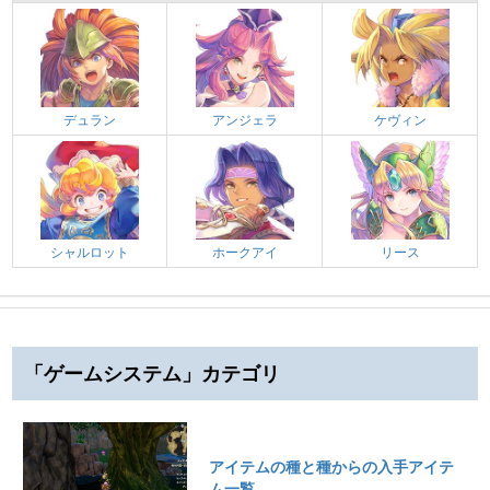
デュラン
アンジェラ
ケヴィン
シャルロット
ホークアイ
リース
「ゲームシステム」カテゴリ
アイテムの種と種からの入手アイテ
ム一覧