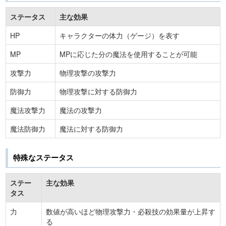
ステータス
主な効果
HP
キャラクターの体力（ゲージ）を表す
MP
MPに応じた分の魔法を使用することが可能
攻撃力
物理攻撃の攻撃力
防御力
物理攻撃に対する防御力
魔法攻撃力
魔法の攻撃力
魔法防御力
魔法に対する防御力
特殊なステータス
ステー
主な効果
タス
力
数値が高いほど物理攻撃力・必殺技の効果量が上昇す
る