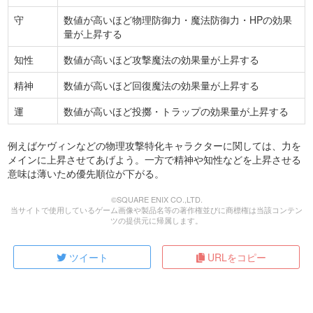
守
数値が高いほど物理防御力・魔法防御力・HPの効果
量が上昇する
知性
数値が高いほど攻撃魔法の効果量が上昇する
精神
数値が高いほど回復魔法の効果量が上昇する
運
数値が高いほど投擲・トラップの効果量が上昇する
例えばケヴィンなどの物理攻撃特化キャラクターに関しては、力を
メインに上昇させてあげよう。一方で精神や知性などを上昇させる
意味は薄いため優先順位が下がる。
©SQUARE ENIX CO.,LTD.
当サイトで使用しているゲーム画像や製品名等の著作権並びに商標権は当該コンテン
ツの提供元に帰属します。
ツイート
URLをコピー