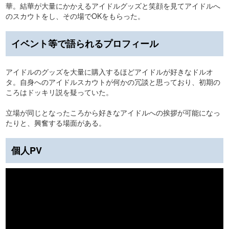
華。結華が大量にかかえるアイドルグッズと笑顔を見てアイドルへ
のスカウトをし、その場でOKをもらった。
イベント等で語られるプロフィール
アイドルのグッズを大量に購入するほどアイドルが好きなドルオ
タ。自身へのアイドルスカウトが何かの冗談と思っており、初期の
ころはドッキリ説を疑っていた。
立場が同じとなったころから好きなアイドルへの挨拶が可能になっ
たりと、興奮する場面がある。
個人PV