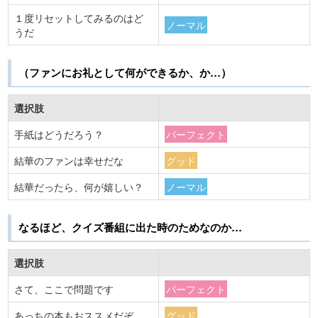
１度リセットしてみるのはど
ノーマル
うだ
（ファンにお礼として何ができるか、か…）
選択肢
手紙はどうだろう？
パーフェクト
結華のファンは幸せだな
グッド
結華だったら、何が嬉しい？
ノーマル
なるほど、クイズ番組に出た時のためなのか…
選択肢
さて、ここで問題です
パーフェクト
あっちの本もおススメだぞ
グッド