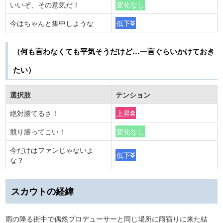
いいぞ、その意気だ！
変化なし
今はちゃんと集中しような
低下
（何も言わなくても平気そうだけど…一言ぐらいかけておき
たい）
選択肢
テンション
絶対勝てるさ！
上昇
競り勝ってこい！
変化なし
今だけはファンじゃないよ
低下
な？
スカウトの経緯
雨の降る街中で偶然プロデューサーと同じ場所に雨宿りに来た結