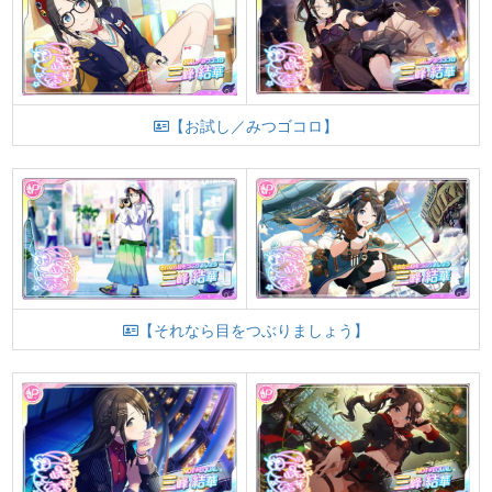
【お試し／みつゴコロ】
【それなら目をつぶりましょう】