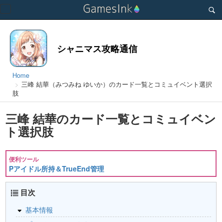
Toggle
navigation
シャニマス攻略通信
Home
三峰 結華（みつみね ゆいか）のカード一覧とコミュイベント選択
肢
三峰 結華のカード一覧とコミュイベン
ト選択肢
便利ツール
Pアイドル所持＆TrueEnd管理
目次
基本情報