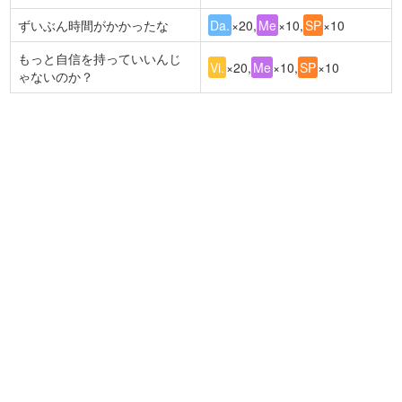
ずいぶん時間がかかったな
Da.
×20,
Me
×10,
SP
×10
もっと自信を持っていいんじ
Vi.
×20,
Me
×10,
SP
×10
ゃないのか？