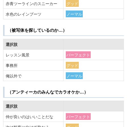
赤青ツーラインのスニーカー
グッド
水色のレインブーツ
ノーマル
（被写体を探しているのか…）
選択肢
レッスン風景
パーフェクト
事務所
グッド
俺以外で
ノーマル
（アンティーカのみんなでカラオケか…）
選択肢
仲が良いのはいいことだな
パーフェクト