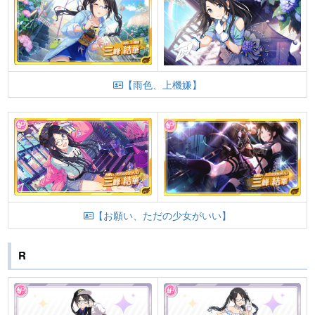
【雨色、上機嫌】
【お願い、ただの少女がいい】
R