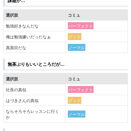
課題か…
選択肢
コミュ
勉強好きなんだな
パーフェクト
俺は勉強嫌いだったなぁ
グッド
真面目だな
ノーマル
無茶ぶりもいいところだが…
選択肢
コミュ
社長の真似
パーフェクト
はづきさんの真似
グッド
ならそろそろレッスンに行く
ノーマル
か