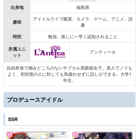
出身地
福島県
アイドルライブ鑑賞、カメラ、ゲーム、アニメ、読
趣味
書
特技
勉強、推しに一早く認知されること
所属ユニ
アンティーカ
ット
自由奔放で掴みどころのないサブカル系眼鏡女子。美人でノリも
よく、初対面の人に対しても気後れせずに話しができる。大学1
年生。
プロデュースアイドル
SSR