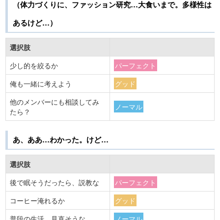
（体力づくりに、ファッション研究…大食いまで。多様性は
あるけど…）
選択肢
少し的を絞るか
パーフェクト
俺も一緒に考えよう
グッド
他のメンバーにも相談してみ
ノーマル
たら？
あ、ああ…わかった。けど…
選択肢
後で眠そうだったら、説教な
パーフェクト
コーヒー淹れるか
グッド
普段の生活、見直そうな
ノーマル