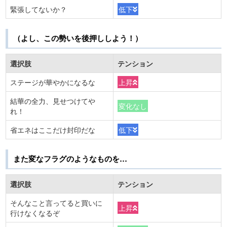
緊張してないか？
低下
（よし、この勢いを後押ししよう！）
選択肢
テンション
ステージが華やかになるな
上昇
結華の全力、見せつけてや
変化なし
れ！
省エネはここだけ封印だな
低下
また変なフラグのようなものを…
選択肢
テンション
そんなこと言ってると買いに
上昇
行けなくなるぞ