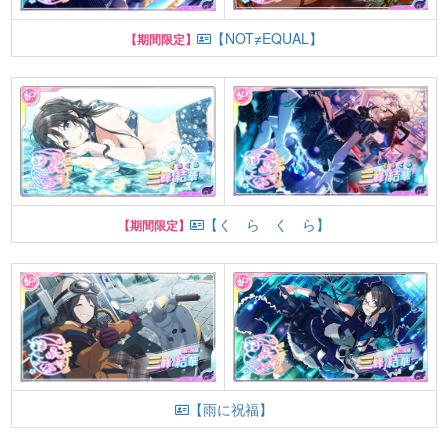
【NOT≠EQUAL】
【期間限定】
【く ら く ら】
【期間限定】
【雨に祝福】