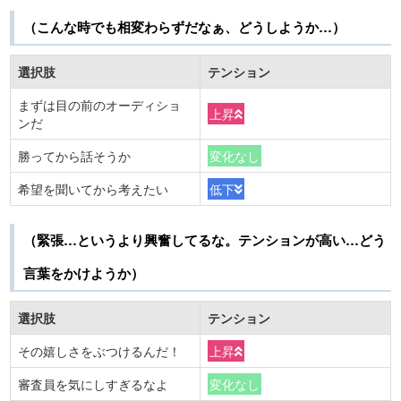
（こんな時でも相変わらずだなぁ、どうしようか…）
選択肢
テンション
まずは目の前のオーディショ
上昇
ンだ
勝ってから話そうか
変化なし
希望を聞いてから考えたい
低下
（緊張…というより興奮してるな。テンションが高い…どう
言葉をかけようか）
選択肢
テンション
その嬉しさをぶつけるんだ！
上昇
審査員を気にしすぎるなよ
変化なし