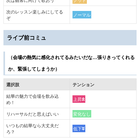
次は観客に向けて歌おう
グッド
次のレッスン楽しみにしてる
ノーマル
ぞ
ライブ前コミュ
（会場の熱気に感化されてるみたいだな…張りきってくれる
か、緊張してしまうか）
選択肢
テンション
結華の魅力で会場を飲み込
上昇
め！
リハーサルだと思えばいい
変化なし
いつもの結華なら大丈夫だ
低下
ろ？