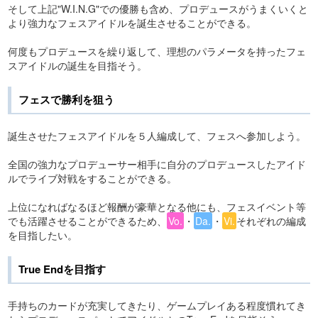
そして上記"W.I.N.G"での優勝も含め、プロデュースがうまくいくと
より強力なフェスアイドルを誕生させることができる。
何度もプロデュースを繰り返して、理想のパラメータを持ったフェ
スアイドルの誕生を目指そう。
フェスで勝利を狙う
誕生させたフェスアイドルを５人編成して、フェスへ参加しよう。
全国の強力なプロデューサー相手に自分のプロデュースしたアイド
ルでライブ対戦をすることができる。
上位になればなるほど報酬が豪華となる他にも、フェスイベント等
でも活躍させることができるため、
Vo.
・
Da.
・
Vi.
それぞれの編成
を目指したい。
True Endを目指す
手持ちのカードが充実してきたり、ゲームプレイある程度慣れてき