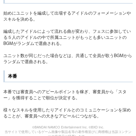
始めにユニットを編成して出場するアイドルのフォーメーションや
スキルを決める。
編成したアイドルによって流れる曲が変わり、フェスに参加してい
る５人のアイドルの中で所属ユニットがもっとも多いユニットの
BGMがランダムで選曲される。
ユニット数が同じだった場合などは、共通して全員が歌うBGMから
ランダムで選曲される。
本番
本番では審査員へのアピールポイントを稼ぎ、審査員から「スタ
ー」を獲得することで順位が決定する。
様々なスキルを使用したりアイドルとのコミュニケーションを深め
ることが、審査員への大きなアピールにつながる。
©BANDAI NAMCO Entertainment Inc. ©BXD Inc.
当サイトで使用しているゲーム画像や製品名等の著作権並びに商標権は当該コンテン
ツの提供元に帰属します。