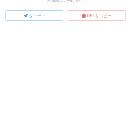
ツイート
URLをコピー