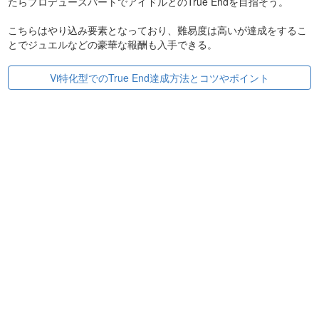
たらプロデュースパートでアイドルとのTrue Endを目指そう。
こちらはやり込み要素となっており、難易度は高いが達成をするこ
とでジュエルなどの豪華な報酬も入手できる。
Vi特化型でのTrue End達成方法とコツやポイント