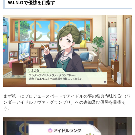
W.I.N.Gで優勝を目指す
まず第一にプロデュースパートでアイドルの夢の祭典"W.I.N.G"（ワ
ンダーアイドルノヴァ・グランプリ）への参加及び優勝を目指そ
う。