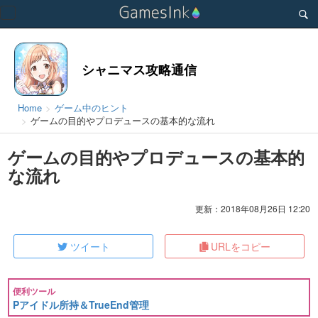
Toggle
navigation
シャニマス攻略通信
Home
ゲーム中のヒント
ゲームの目的やプロデュースの基本的な流れ
ゲームの目的やプロデュースの基本的
な流れ
更新：2018年08月26日 12:20
ツイート
URLをコピー
便利ツール
Pアイドル所持＆TrueEnd管理