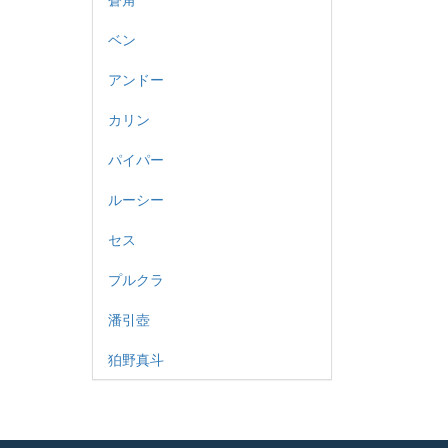
ベン
アンドー
カリン
パイパー
ルーシー
セス
プルクラ
潘引壺
狛野真斗