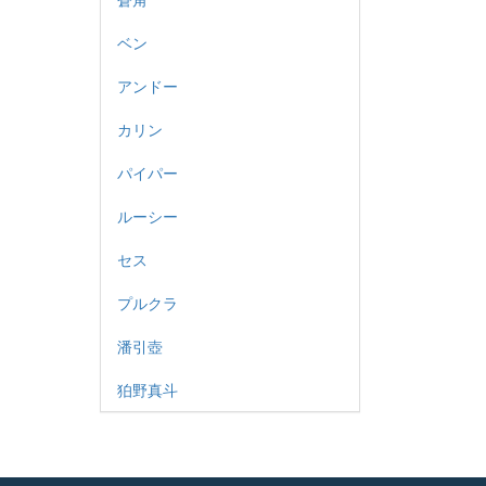
ベン
アンドー
カリン
パイパー
ルーシー
セス
プルクラ
潘引壺
狛野真斗