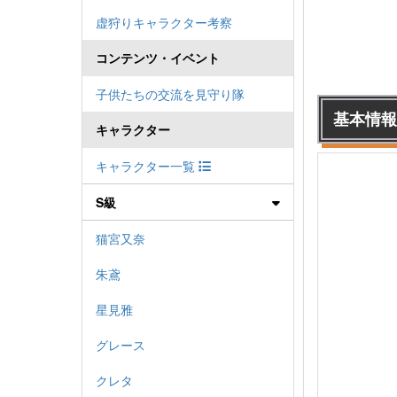
虚狩りキャラクター考察
コンテンツ・イベント
子供たちの交流を見守り隊
基本情報
キャラクター
キャラクター一覧
S級
猫宮又奈
朱鳶
星見雅
グレース
クレタ