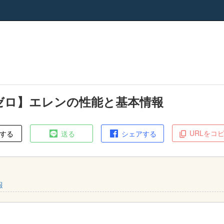
ゼロ】エレンの性能と基本情報
URLをコ
する
送る
シェアする
報